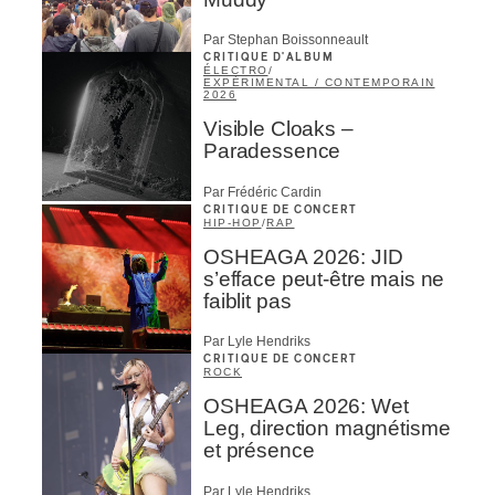
Par Stephan Boissonneault
CRITIQUE D'ALBUM
ÉLECTRO
/
EXPÉRIMENTAL / CONTEMPORAIN
2026
Visible Cloaks –
Paradessence
Par Frédéric Cardin
CRITIQUE DE CONCERT
HIP-HOP
/
RAP
OSHEAGA 2026: JID
s’efface peut-être mais ne
faiblit pas
Par Lyle Hendriks
CRITIQUE DE CONCERT
ROCK
OSHEAGA 2026: Wet
Leg, direction magnétisme
et présence
Par Lyle Hendriks