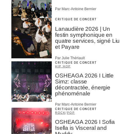
Par Marc-Antoine Bernier
CRITIQUE DE CONCERT
Lanaudière 2026 | Un
festin symphonique en
quatre services, signé Liu
et Payare
Par Julie Thériault
CRITIQUE DE CONCERT
HIP HOP
OSHEAGA 2026 I Little
Simz: classe
décontractée, énergie
phénoménale
Par Marc-Antoine Bernier
CRITIQUE DE CONCERT
ROCK
/
POP
OSHEAGA 2026 I Sofia
Isella is Visceral and
Muddy