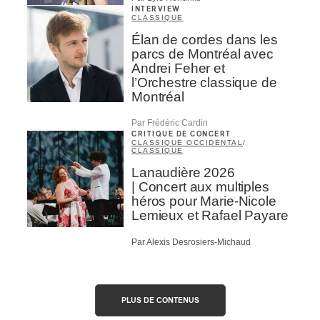
INTERVIEW
CLASSIQUE
Élan de cordes dans les
parcs de Montréal avec
Andrei Feher et
l’Orchestre classique de
Montréal
Par Frédéric Cardin
CRITIQUE DE CONCERT
CLASSIQUE OCCIDENTAL
/
CLASSIQUE
Lanaudière 2026
| Concert aux multiples
héros pour Marie-Nicole
Lemieux et Rafael Payare
Par Alexis Desrosiers-Michaud
PLUS DE CONTENUS