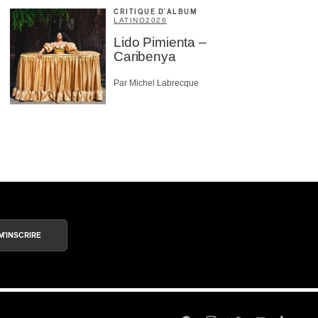
CRITIQUE D'ALBUM
LATINO
2026
Lido Pimienta –
Caribenya
Par Michel Labrecque
M'INSCRIRE