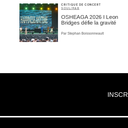
CRITIQUE DE CONCERT
SOUL/R&B
OSHEAGA 2026 I Leon
Bridges défie la gravité
Par Stephan Boissonneault
INSCR