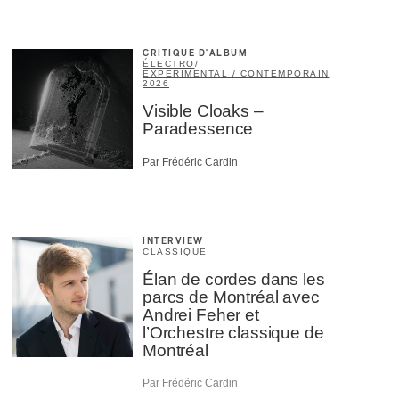
CRITIQUE D'ALBUM
ÉLECTRO
/
EXPÉRIMENTAL / CONTEMPORAIN
2026
Visible Cloaks –
Paradessence
Par Frédéric Cardin
INTERVIEW
CLASSIQUE
Élan de cordes dans les
parcs de Montréal avec
Andrei Feher et
l’Orchestre classique de
Montréal
Par Frédéric Cardin