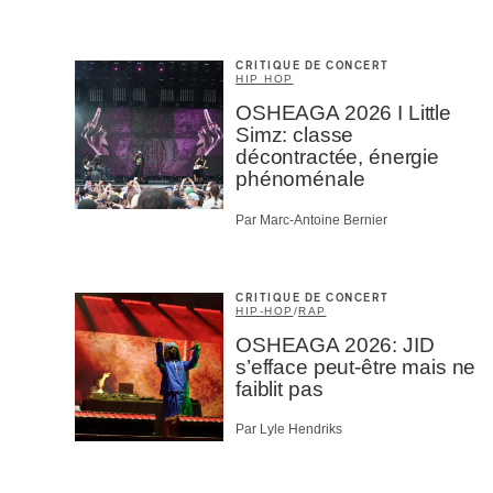
CRITIQUE DE CONCERT
HIP HOP
OSHEAGA 2026 I Little
Simz: classe
décontractée, énergie
phénoménale
Par Marc-Antoine Bernier
CRITIQUE DE CONCERT
HIP-HOP
/
RAP
OSHEAGA 2026: JID
s’efface peut-être mais ne
faiblit pas
Par Lyle Hendriks