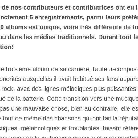
 de nos contributeurs et contributrices ont eu l
nctement 5 enregistrements, parmi leurs préfér
0 albums est unique, voire très différente de t
u dans les médias traditionnels.
Durant tout l
tion!
le troisième album de sa carrière, l’auteur-composit
onorités auxquelles il avait habitué ses fans aupa
t rock, avec des lignes mélodiques plus puissantes e
é de la batterie. Cette transition vers une musiq
 pas une mauvaise chose, bien au contraire, elle es
e tout de même des chansons qui ont fait la réputat
tiques, mélancoliques et troublantes, faisant référe