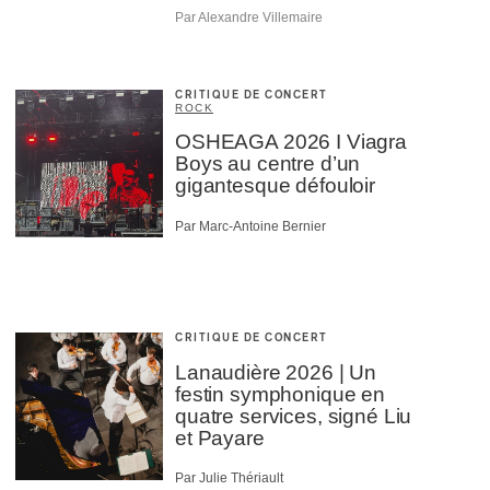
Par Alexandre Villemaire
CRITIQUE DE CONCERT
ROCK
OSHEAGA 2026 I Viagra
Boys au centre d’un
gigantesque défouloir
Par Marc-Antoine Bernier
CRITIQUE DE CONCERT
Lanaudière 2026 | Un
festin symphonique en
quatre services, signé Liu
et Payare
Par Julie Thériault