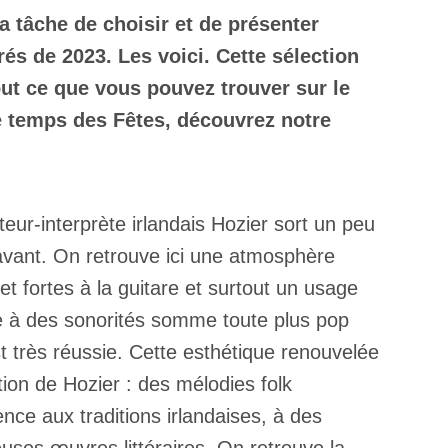
a tâche de choisir et de présenter
és de 2023. Les voici. Cette sélection
out ce que vous pouvez trouver sur le
e temps des Fêtes, découvrez notre
eur-interprète irlandais Hozier sort un peu
ravant. On retrouve ici une atmosphère
t fortes à la guitare et surtout un usage
ue à des sonorités somme toute plus pop
t très réussie. Cette esthétique renouvelée
ion de Hozier : des mélodies folk
nce aux traditions irlandaises, à des