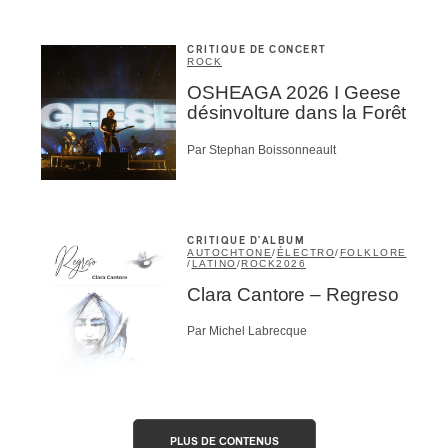
CRITIQUE DE CONCERT
ROCK
OSHEAGA 2026 I Geese
désinvolture dans la Forêt
Par Stephan Boissonneault
CRITIQUE D'ALBUM
AUTOCHTONE
/
ÉLECTRO
/
FOLKLORE
/
LATINO
/
ROCK
2026
Clara Cantore – Regreso
Par Michel Labrecque
PLUS DE CONTENUS