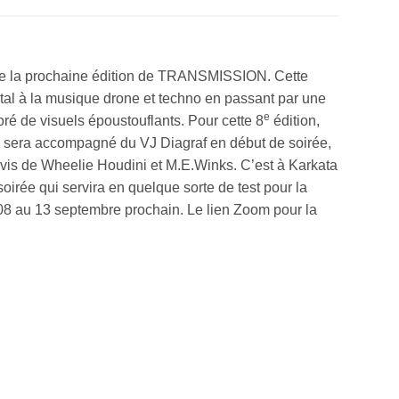
 de la prochaine édition de TRANSMISSION. Cette
tal à la musique drone et techno en passant par une
e
oré de visuels époustouflants. Pour cette 8
édition,
 sera accompagné du VJ Diagraf en début de soirée,
ivis de Wheelie Houdini et M.E.Winks. C’est à Karkata
soirée qui servira en quelque sorte de test pour la
 08 au 13 septembre prochain. Le lien Zoom pour la