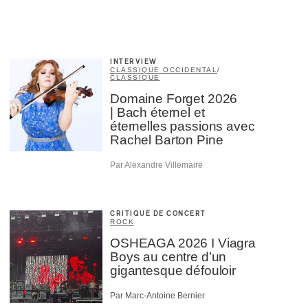
INTERVIEW
CLASSIQUE OCCIDENTAL
/
CLASSIQUE
Domaine Forget 2026
| Bach éternel et
éternelles passions avec
Rachel Barton Pine
Par Alexandre Villemaire
×
CRITIQUE DE CONCERT
ROCK
OSHEAGA 2026 I Viagra
Boys au centre d’un
gigantesque défouloir
Par Marc-Antoine Bernier