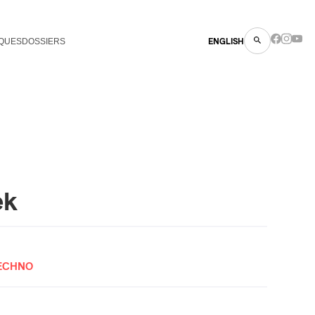
QUES
DOSSIERS
ENGLISH
ek
TECHNO