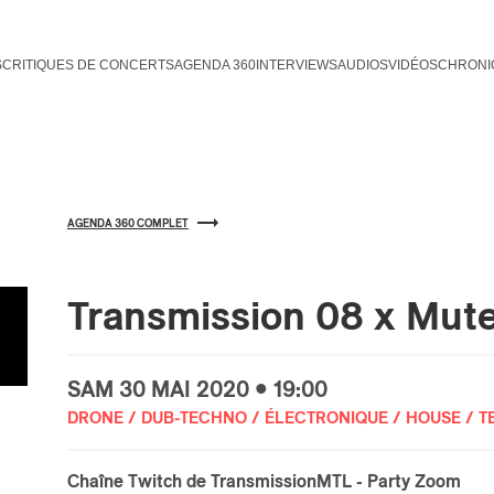
S
CRITIQUES DE CONCERTS
AGENDA 360
INTERVIEWS
AUDIOS
VIDÉOS
CHRONI
AGENDA 360 COMPLET
Transmission 08 x Mut
SAM
30 MAI
2020 • 19:00
DRONE / DUB-TECHNO / ÉLECTRONIQUE / HOUSE / 
Chaîne Twitch de TransmissionMTL
- Party Zoom