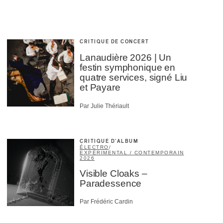
CRITIQUE DE CONCERT
Lanaudière 2026 | Un
festin symphonique en
quatre services, signé Liu
et Payare
Par Julie Thériault
CRITIQUE D'ALBUM
ÉLECTRO
/
EXPÉRIMENTAL / CONTEMPORAIN
2026
Visible Cloaks –
Paradessence
Par Frédéric Cardin