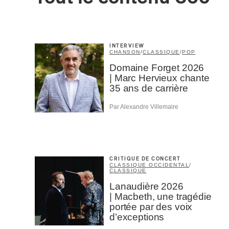
INTERVIEW
CHANSON
/
CLASSIQUE
/
POP
Domaine Forget 2026
| Marc Hervieux chante
35 ans de carrière
Par Alexandre Villemaire
CRITIQUE DE CONCERT
CLASSIQUE OCCIDENTAL
/
CLASSIQUE
Lanaudière 2026
| Macbeth, une tragédie
Votre cou
portée par des voix
d’exceptions