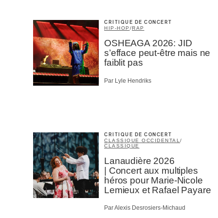
CRITIQUE DE CONCERT
HIP-HOP
/
RAP
OSHEAGA 2026: JID
s’efface peut-être mais ne
faiblit pas
Par Lyle Hendriks
CRITIQUE DE CONCERT
CLASSIQUE OCCIDENTAL
/
CLASSIQUE
Lanaudière 2026
| Concert aux multiples
héros pour Marie-Nicole
Lemieux et Rafael Payare
Par Alexis Desrosiers-Michaud