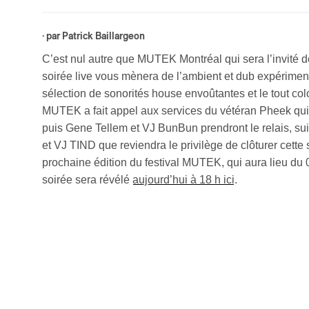
· par
Patrick Baillargeon
C’est nul autre que MUTEK Montréal qui sera l’invité
soirée live vous mènera de l’ambient et dub expérimen
sélection de sonorités house envoûtantes et le tout col
MUTEK a fait appel aux services du vétéran Pheek qui
puis Gene Tellem et VJ BunBun prendront le relais, su
et VJ TIND que reviendra le privilège de clôturer cette 
prochaine édition du festival MUTEK, qui aura lieu du
soirée sera révélé
aujourd’hui à 18 h ici
.