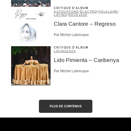
CRITIQUE D'ALBUM
AUTOCHTONE
/
ÉLECTRO
/
FOLKLORE
/
LATINO
/
ROCK
2026
Clara Cantore – Regreso
Par Michel Labrecque
CRITIQUE D'ALBUM
LATINO
2026
Lido Pimienta – Caribenya
Par Michel Labrecque
PLUS DE CONTENUS