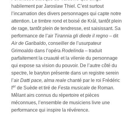
habilement par Jaroslaw Thiel. C’est surtout
l’incarnation des divers personnages qui capte notre
attention. Le timbre rond et boisé de Král, tantôt plein
de rage, tantôt plein de tendresse, est saisissant. Sa
performance de l’air
Tirannia gli diede il regno
– dit
Air de Garibaldo
, conseiller de l’usurpateur
Grimoaldo dans l’opéra
Rodelinda
– traduit
parfaitement la cruauté et la vilenie du personnage
qui expose sa vision du pouvoir. De l’autre côté du
spectre, le baryton présente dans un registre serein
l’air
Datti pace, alma reale
chanté par le roi Frédéric
er
I
de Suède et tiré de
Festa musicale
de Roman.
Mêlant airs connus du répertoire et pièces
méconnues, l’ensemble de musiciens livre une
performance qui inspire la révérence.