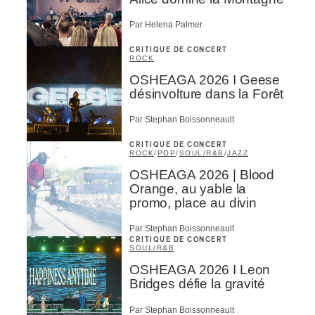
Par Helena Palmer
CRITIQUE DE CONCERT
ROCK
OSHEAGA 2026 I Geese
désinvolture dans la Forêt
Par Stephan Boissonneault
CRITIQUE DE CONCERT
ROCK
/
POP
/
SOUL/R&B
/
JAZZ
OSHEAGA 2026 | Blood
Orange, au yable la
promo, place au divin
Par Stephan Boissonneault
CRITIQUE DE CONCERT
SOUL/R&B
OSHEAGA 2026 I Leon
Bridges défie la gravité
Par Stephan Boissonneault