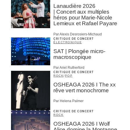
Lanaudière 2026
| Concert aux multiples
héros pour Marie-Nicole
Lemieux et Rafael Payare
Par Alexis Desrosiers-Michaud
CRITIQUE DE CONCERT
ÉLECTRONIQUE
SAT | Plongée micro-
macroscopique
Par Ariel Rutherford
CRITIQUE DE CONCERT
ROCK
/
POP
OSHEAGA 2026 I The xx
rêve vert monochrome
Par Helena Palmer
CRITIQUE DE CONCERT
ROCK
OSHEAGA 2026 I Wolf
Alice domine la Montagne