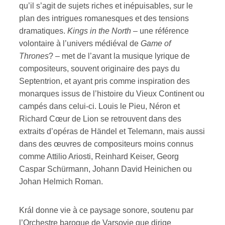
qu’il s’agit de sujets riches et inépuisables, sur le
plan des intrigues romanesques et des tensions
dramatiques.
Kings in the North
– une référence
volontaire à l’univers médiéval de
Game of
Thrones
? – met de l’avant la musique lyrique de
compositeurs, souvent originaire des pays du
Septentrion, et ayant pris comme inspiration des
monarques issus de l’histoire du Vieux Continent ou
campés dans celui-ci. Louis le Pieu, Néron et
Richard Cœur de Lion se retrouvent dans des
extraits d’opéras de Händel et Telemann, mais aussi
dans des œuvres de compositeurs moins connus
comme Attilio Ariosti, Reinhard Keiser, Georg
Caspar Schürmann, Johann David Heinichen ou
Johan Helmich Roman.
Král donne vie à ce paysage sonore, soutenu par
l’Orchestre baroque de Varsovie que dirige