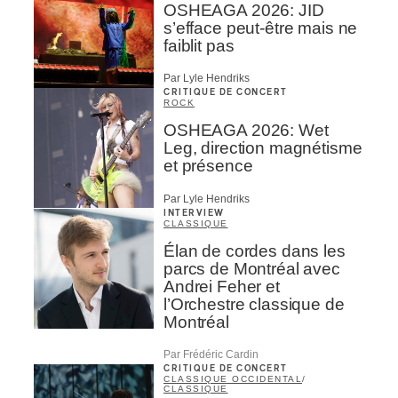
OSHEAGA 2026: JID
s’efface peut-être mais ne
faiblit pas
Par Lyle Hendriks
CRITIQUE DE CONCERT
ROCK
OSHEAGA 2026: Wet
Leg, direction magnétisme
et présence
Par Lyle Hendriks
INTERVIEW
CLASSIQUE
Élan de cordes dans les
parcs de Montréal avec
Andrei Feher et
l’Orchestre classique de
Montréal
Par Frédéric Cardin
CRITIQUE DE CONCERT
CLASSIQUE OCCIDENTAL
/
CLASSIQUE