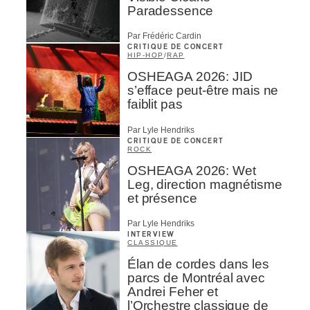
Paradessence
Par Frédéric Cardin
CRITIQUE DE CONCERT
HIP-HOP
/
RAP
OSHEAGA 2026: JID
s’efface peut-être mais ne
faiblit pas
Par Lyle Hendriks
CRITIQUE DE CONCERT
ROCK
OSHEAGA 2026: Wet
Leg, direction magnétisme
et présence
Par Lyle Hendriks
INTERVIEW
CLASSIQUE
Élan de cordes dans les
parcs de Montréal avec
Andrei Feher et
l’Orchestre classique de