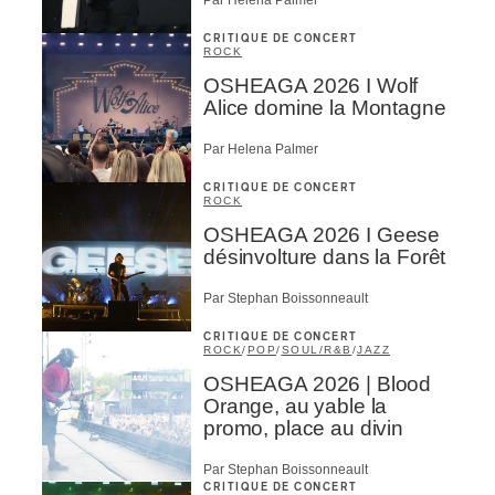
CRITIQUE DE CONCERT
ROCK
OSHEAGA 2026 I Wolf
Alice domine la Montagne
Par Helena Palmer
CRITIQUE DE CONCERT
ROCK
OSHEAGA 2026 I Geese
désinvolture dans la Forêt
Par Stephan Boissonneault
CRITIQUE DE CONCERT
ROCK
/
POP
/
SOUL/R&B
/
JAZZ
OSHEAGA 2026 | Blood
Orange, au yable la
promo, place au divin
Par Stephan Boissonneault
CRITIQUE DE CONCERT