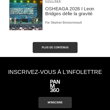
SOUL/R&B
OSHEAGA 2026 I Leon
Bridges défie la gravité
Par Stephan Boissonneault
PLUS DE CONTENUS
INSCRIVEZ-VOUS À L'INFOLETTRE
M'INSCRIRE