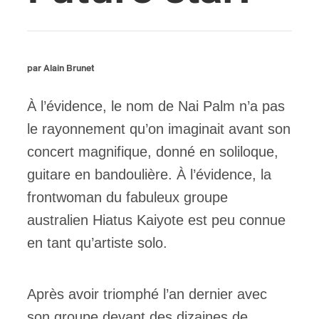
ires
n
par Alain Brunet
lité
À l’évidence, le nom de Nai Palm n’a pas
le rayonnement qu’on imaginait avant son
concert magnifique, donné en soliloque,
guitare en bandoulière. À l’évidence, la
frontwoman du fabuleux groupe
australien Hiatus Kaiyote est peu connue
en tant qu’artiste solo.
Après avoir triomphé l’an dernier avec
son groupe devant des dizaines de