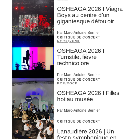
OSHEAGA 2026 I Viagra
Boys au centre d’un
gigantesque défouloir
Par Marc-Antoine Bernier
CRITIQUE DE CONCERT
ROCK
/
PUNK
OSHEAGA 2026 I
Turnstile, fièvre
technicolore
Par Marc-Antoine Bernier
CRITIQUE DE CONCERT
POP
/
ROCK
OSHEAGA 2026 I Filles
hot au musée
Par Marc-Antoine Bernier
CRITIQUE DE CONCERT
Lanaudière 2026 | Un
festin symphonique en