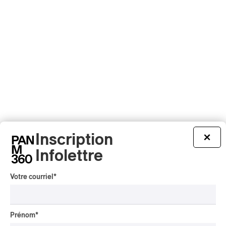
PUBLICITÉ PANAM
Inscription
×
Infolettre
Votre courriel
*
Prénom
*