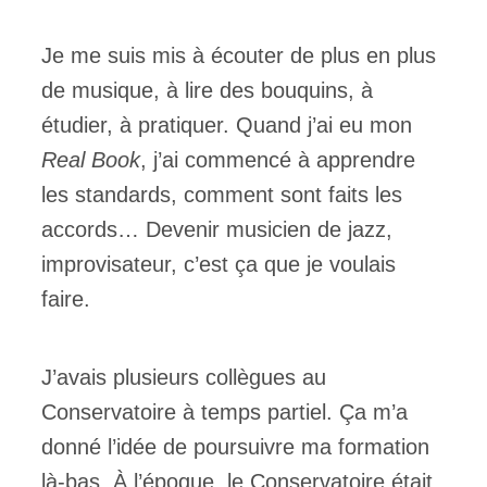
Je me suis mis à écouter de plus en plus
de musique, à lire des bouquins, à
étudier, à pratiquer. Quand j’ai eu mon
Real Book
, j’ai commencé à apprendre
les standards, comment sont faits les
accords… Devenir musicien de jazz,
improvisateur, c’est ça que je voulais
faire.
J’avais plusieurs collègues au
Conservatoire à temps partiel. Ça m’a
donné l’idée de poursuivre ma formation
là-bas. À l’époque, le Conservatoire était