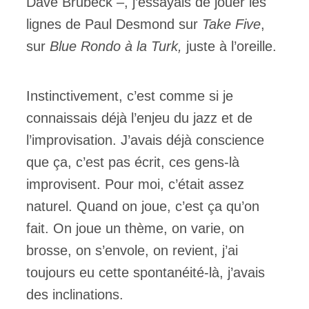
Dave Brubeck –, j’essayais de jouer les
lignes de Paul Desmond sur
Take Five
,
sur
Blue Rondo à la
Turk,
juste à l’oreille.
Instinctivement, c’est comme si je
connaissais déjà l’enjeu du jazz et de
l’improvisation. J’avais déjà conscience
que ça, c’est pas écrit, ces gens-là
improvisent. Pour moi, c’était assez
naturel. Quand on joue, c’est ça qu’on
fait. On joue un thème, on varie, on
brosse, on s’envole, on revient, j’ai
toujours eu cette spontanéité-là, j’avais
des inclinations.