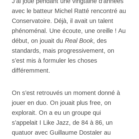
J’ai joué pendant une vingtaine d’années
avec le batteur Michel Ratté rencontré au
Conservatoire. Déjà, il avait un talent
phénoménal. Une écoute, une oreille ! Au
début, on jouait du
Real Book
, des
standards, mais progressivement, on
s’est mis à formuler les choses
différemment.
On s’est retrouvés un moment donné à
jouer en duo. On jouait plus free, on
explorait. On a eu un groupe qui
s’appelait I Like Jazz, de 84 à 86, un
quatuor avec Guillaume Dostaler au