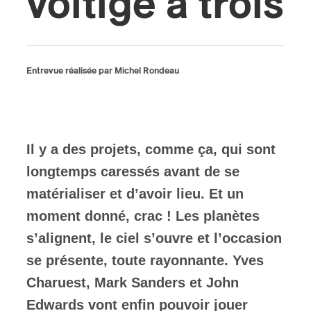
voltige à trois
ires
n
Entrevue réalisée par Michel Rondeau
lité
Il y a des projets, comme ça, qui sont
longtemps caressés avant de se
matérialiser et d’avoir lieu. Et un
moment donné, crac ! Les planètes
s’alignent, le ciel s’ouvre et l’occasion
se présente, toute rayonnante. Yves
Charuest, Mark Sanders et John
Edwards vont enfin pouvoir jouer