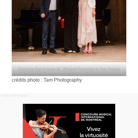
Charlotte Spruit avec M. Richard Tremblay et Ana Drobac
crédits photo : Tam Photography
PUBLICITÉ PANAM