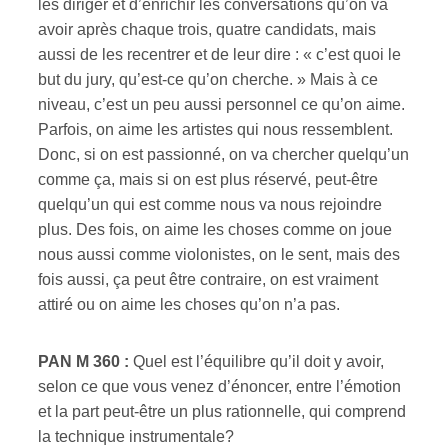
les diriger et d’enrichir les conversations qu’on va
avoir après chaque trois, quatre candidats, mais
aussi de les recentrer et de leur dire : « c’est quoi le
but du jury, qu’est-ce qu’on cherche. » Mais à ce
niveau, c’est un peu aussi personnel ce qu’on aime.
Parfois, on aime les artistes qui nous ressemblent.
Donc, si on est passionné, on va chercher quelqu’un
comme ça, mais si on est plus réservé, peut-être
quelqu’un qui est comme nous va nous rejoindre
plus. Des fois, on aime les choses comme on joue
nous aussi comme violonistes, on le sent, mais des
fois aussi, ça peut être contraire, on est vraiment
attiré ou on aime les choses qu’on n’a pas.
PAN M 360 :
Quel est l’équilibre qu’il doit y avoir,
selon ce que vous venez d’énoncer, entre l’émotion
et la part peut-être un plus rationnelle, qui comprend
la technique instrumentale?