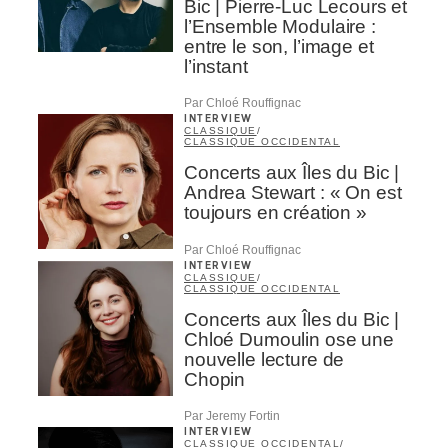
Bic | Pierre-Luc Lecours et
l’Ensemble Modulaire :
entre le son, l’image et
l’instant
Par Chloé Rouffignac
INTERVIEW
CLASSIQUE
/
CLASSIQUE OCCIDENTAL
Concerts aux Îles du Bic |
Andrea Stewart : « On est
toujours en création »
Par Chloé Rouffignac
INTERVIEW
CLASSIQUE
/
CLASSIQUE OCCIDENTAL
Concerts aux Îles du Bic |
Chloé Dumoulin ose une
nouvelle lecture de
Chopin
Par Jeremy Fortin
INTERVIEW
CLASSIQUE OCCIDENTAL
/