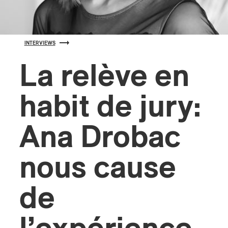
s
INTERVIEWS
La relève en
habit de jury:
Ana Drobac
nous cause
de