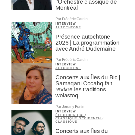
l’Orchestre classique de
Montréal
Par Frédéric Cardin
INTERVIEW
AUTOCHTONE
Présence autochtone
2026 | La programmation
avec André Dudemaine
Par Frédéric Cardin
INTERVIEW
AUTOCHTONE
Concerts aux Îles du Bic |
Samaqani Cocahq fait
revivre les traditions
wolastoq
Par Jeremy Fortin
INTERVIEW
ÉLECTRONIQUE
/
CLASSIQUE OCCIDENTAL
/
CLASSIQUE
Concerts aux Îles du