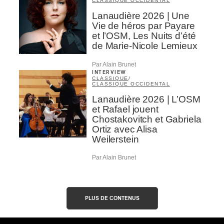
CLASSIQUE OCCIDENTAL
Lanaudière 2026 | Une
Vie de héros par Payare
et l’OSM, Les Nuits d’été
de Marie-Nicole Lemieux
Par Alain Brunet
INTERVIEW
CLASSIQUE
/
CLASSIQUE OCCIDENTAL
Lanaudière 2026 | L’OSM
et Rafael jouent
Chostakovitch et Gabriela
Ortiz avec Alisa
Weilerstein
Par Alain Brunet
PLUS DE CONTENUS