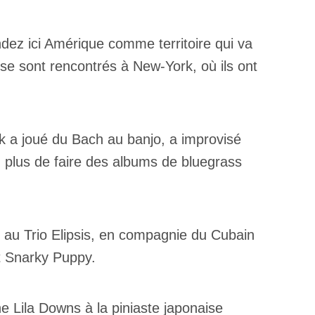
ndez ici Amérique comme territoire qui va
 se sont rencontrés à New-York, où ils ont
ck a joué du Bach au banjo, a improvisé
n plus de faire des albums de bluegrass
r au Trio Elipsis, en compagnie du Cubain
nt Snarky Puppy.
e Lila Downs à la piniaste japonaise