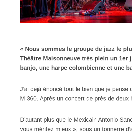
« Nous sommes le groupe de jazz le plus
Théâtre Maisonneuve très plein un 1er j
banjo, une harpe colombienne et une ba
J’ai déjà énoncé tout le bien que je pens
M 360. Après un concert de près de deux h
D’autant plus que le Mexicain Antonio Sanch
vous méritez mieux », sous un tonnerre d