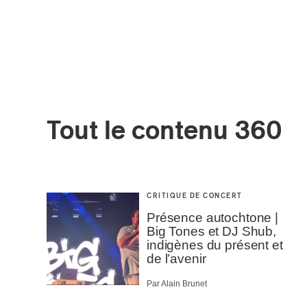
Tout le contenu 360
CRITIQUE DE CONCERT
Présence autochtone |
Big Tones et DJ Shub,
indigènes du présent et
de l’avenir
Par Alain Brunet