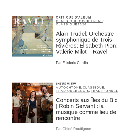
CRITIQUE D'ALBUM
CLASSIQUE OCCIDENTAL
/
CLASSIQUE
2026
Alain Trudel; Orchestre
symphonique de Trois-
Rivières; Élisabeth Pion;
Valérie Milot – Ravel
Par Frédéric Cardin
INTERVIEW
AUTOCHTONE
/
CLASSIQUE
/
TRAD QUÉBÉCOIS
/
TRADITIONNEL
Concerts aux Îles du Bic
| Robin Servant : la
musique comme lieu de
rencontre
Par Chloé Rouffignac