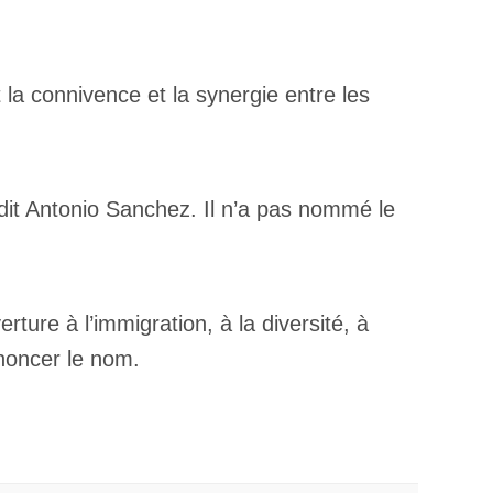
la connivence et la synergie entre les
×
dit Antonio Sanchez. Il n’a pas nommé le
ture à l’immigration, à la diversité, à
noncer le nom.