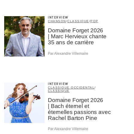
INTERVIEW
CHANSON
/
CLASSIQUE
/
POP
Domaine Forget 2026
| Marc Hervieux chante
35 ans de carrière
Par Alexandre Villemaire
INTERVIEW
CLASSIQUE OCCIDENTAL
/
CLASSIQUE
Domaine Forget 2026
| Bach éternel et
éternelles passions avec
Rachel Barton Pine
Par Alexandre Villemaire