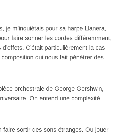
, je m’inquiétais pour sa harpe Llanera,
ait pour faire sonner les cordes différemment,
’effets. C’était particulièrement la cas
 composition qui nous fait pénétrer des
a pièce orchestrale de George Gershwin,
nniversaire. On entend une complexité
 faire sortir des sons étranges. Ou jouer