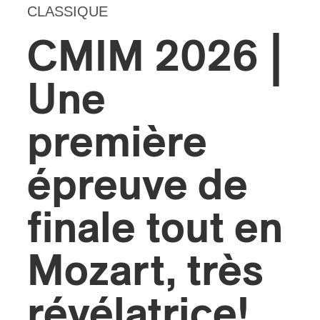
CLASSIQUE
s
CMIM 2026 |
Une
première
épreuve de
finale tout en
Mozart, très
révélatrice!