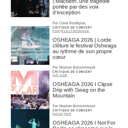
| Macbeth, une tragédie
portée par des voix
d’exception
Par Chloé Rouffignac
CRITIQUE DE CONCERT
POP
/
ÉLECTRONIQUE
OSHEAGA 2026 | Lorde
clôture le festival Osheaga
au rythme de son propre
cœur
Par Stephan Boissonneault
CRITIQUE DE CONCERT
HIP HOP
OSHEAGA 2026 I Clipse
Drip with Swag on the
Mountain
Par Stephan Boissonneault
CRITIQUE DE CONCERT
ROCK
/
POP
OSHEAGA 2026 I Not For