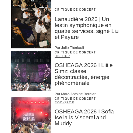
CRITIQUE DE CONCERT
Lanaudière 2026 | Un
festin symphonique en
quatre services, signé Liu
et Payare
Par Julie Thériault
CRITIQUE DE CONCERT
HIP HOP
OSHEAGA 2026 I Little
Simz: classe
décontractée, énergie
phénoménale
Par Marc-Antoine Bernier
CRITIQUE DE CONCERT
ROCK
/
POP
OSHEAGA 2026 I Sofia
Isella is Visceral and
Muddy