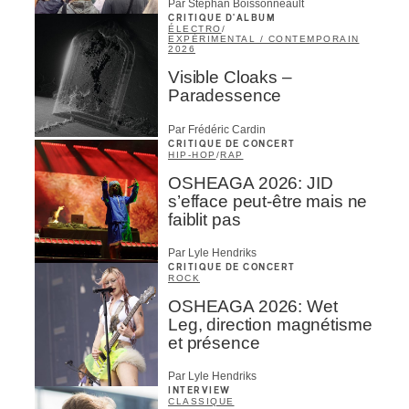
Par Stephan Boissonneault
CRITIQUE D'ALBUM
ÉLECTRO
/
EXPÉRIMENTAL / CONTEMPORAIN
2026
Visible Cloaks –
Paradessence
Par Frédéric Cardin
CRITIQUE DE CONCERT
HIP-HOP
/
RAP
OSHEAGA 2026: JID
s’efface peut-être mais ne
faiblit pas
Par Lyle Hendriks
CRITIQUE DE CONCERT
ROCK
OSHEAGA 2026: Wet
Leg, direction magnétisme
et présence
Par Lyle Hendriks
INTERVIEW
CLASSIQUE