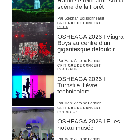
Radio se réincarne sur la
scène de la Forêt
Par Stephan Boissonneault
CRITIQUE DE CONCERT
ROCK
OSHEAGA 2026 I Viagra
Boys au centre d’un
gigantesque défouloir
Par Marc-Antoine Bernier
CRITIQUE DE CONCERT
ROCK
/
PUNK
OSHEAGA 2026 I
Turnstile, fièvre
technicolore
Par Marc-Antoine Bernier
CRITIQUE DE CONCERT
POP
/
ROCK
OSHEAGA 2026 I Filles
hot au musée
Par Marc-Antoine Bernier