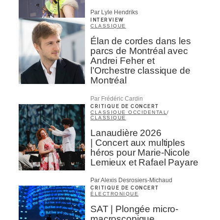
Par Lyle Hendriks
INTERVIEW
CLASSIQUE
Élan de cordes dans les
parcs de Montréal avec
Andrei Feher et
l’Orchestre classique de
Montréal
Par Frédéric Cardin
CRITIQUE DE CONCERT
CLASSIQUE OCCIDENTAL
/
CLASSIQUE
Lanaudière 2026
| Concert aux multiples
héros pour Marie-Nicole
Lemieux et Rafael Payare
Par Alexis Desrosiers-Michaud
CRITIQUE DE CONCERT
ÉLECTRONIQUE
SAT | Plongée micro-
macroscopique