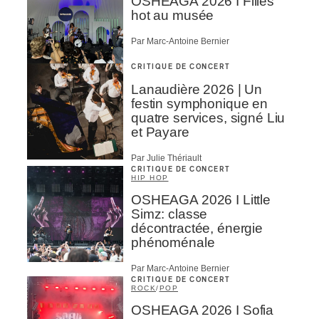
OSHEAGA 2026 I Filles
hot au musée
Par Marc-Antoine Bernier
CRITIQUE DE CONCERT
Lanaudière 2026 | Un
festin symphonique en
quatre services, signé Liu
et Payare
Par Julie Thériault
CRITIQUE DE CONCERT
HIP HOP
OSHEAGA 2026 I Little
Simz: classe
décontractée, énergie
phénoménale
Par Marc-Antoine Bernier
CRITIQUE DE CONCERT
ROCK
/
POP
OSHEAGA 2026 I Sofia