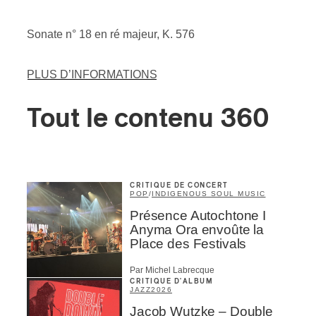
Sonate n° 18 en ré majeur, K. 576
PLUS D’INFORMATIONS
Tout le contenu 360
CRITIQUE DE CONCERT
POP
/
INDIGENOUS SOUL MUSIC
Présence Autochtone I
Anyma Ora envoûte la
Place des Festivals
Par Michel Labrecque
CRITIQUE D'ALBUM
JAZZ
2026
Jacob Wutzke – Double