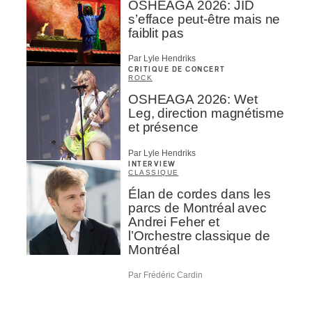
OSHEAGA 2026: JID
s’efface peut-être mais ne
faiblit pas
Par Lyle Hendriks
CRITIQUE DE CONCERT
ROCK
OSHEAGA 2026: Wet
Leg, direction magnétisme
et présence
Par Lyle Hendriks
INTERVIEW
CLASSIQUE
Élan de cordes dans les
parcs de Montréal avec
Andrei Feher et
l’Orchestre classique de
Montréal
Par Frédéric Cardin