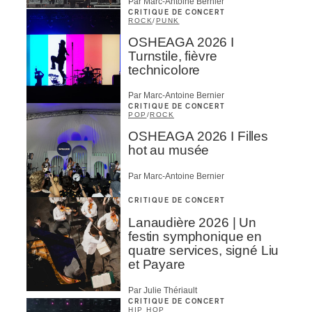
Par Marc-Antoine Bernier
CRITIQUE DE CONCERT
ROCK
/
PUNK
OSHEAGA 2026 I
Turnstile, fièvre
technicolore
Par Marc-Antoine Bernier
CRITIQUE DE CONCERT
POP
/
ROCK
OSHEAGA 2026 I Filles
hot au musée
Par Marc-Antoine Bernier
CRITIQUE DE CONCERT
Lanaudière 2026 | Un
festin symphonique en
quatre services, signé Liu
et Payare
Par Julie Thériault
CRITIQUE DE CONCERT
HIP HOP