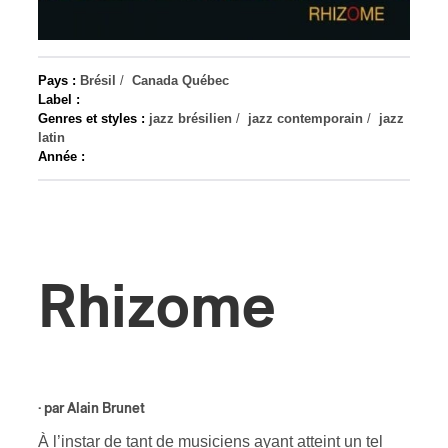
s
Pays :
Brésil
/
Canada Québec
Label :
Genres et styles :
jazz brésilien
/
jazz contemporain
/
jazz
latin
Année :
Rhizome
· par
Alain Brunet
À l’instar de tant de musiciens ayant atteint un tel