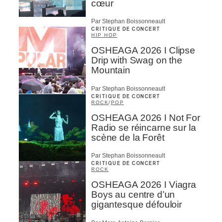
cœur
Par Stephan Boissonneault
CRITIQUE DE CONCERT
HIP HOP
OSHEAGA 2026 I Clipse
Drip with Swag on the
Mountain
Par Stephan Boissonneault
CRITIQUE DE CONCERT
ROCK
/
POP
OSHEAGA 2026 I Not For
Radio se réincarne sur la
scène de la Forêt
Par Stephan Boissonneault
CRITIQUE DE CONCERT
ROCK
OSHEAGA 2026 I Viagra
Boys au centre d’un
gigantesque défouloir