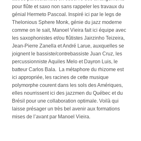
pour flûte et saxo non sans rappeler les travaux du
génial Hermeto Pascoal. Inspiré ici par le legs de
Thelonious Sphere Monk, génie du jazz moderne
comme on le sait, Manoel Vieira fait ici équipe avec
les saxophonistes et/ou flûtistes Jairzinho Teizeira,
Jean-Pierre Zanella et André Larue, auxquelles se
joignent le bassiste/contrebassiste Juan Cruz, les
percussionniste Aquiles Melo et Dayron Luis, le
batteur Carlos Bala. La métaphore du rhizome est
ici appropriée, les racines de cette musique
polymorphe courent dans les sols des Amériques,
elles nourrissent ici des jazzmen du Québec et du
Brésil pour une collaboration optimale. Voilà qui
laisse présager un très bel avenir aux formations
mises de l’avant par Manoel Vieira.