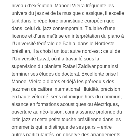
niveau d’exécution, Manoel Vieira fréquente les
univers du jazz et de la musique classique, il excelle
ires
tant dans le répertoire pianistique européen que
n
dans celui du jazz contemporain. Titulaire d’une
licence et d’une maîtrise en interprétation du piano à
lité
l’Université fédérale de Bahia, dans le Nordeste
brésilien, il a choisi un tout autre nord-est : celui de
l’Université Laval, où il a travaillé sous la
supervision du pianiste Rafael Zaldivar pour ainsi
terminer ses études de doctorat. Excellente prise !
Manoel Vieira a d’ores et déjà les prérequis des
jazzmen de calibre international : fluidité, précision
en haute vélocité, sens rythmique hors du commun,
aisance en formations acoustiques ou électriques,
ouverture au néo-fusion, connaissance profonde du
latin jazz et cette petite touche brésilienne dans les
ornements qui le distingue de ses pairs – entre
autres particularités, on observe des arrangements