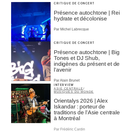
CRITIQUE DE CONCERT
Présence autochtone | Rei
hydrate et décolonise
Par Michel Labrecque
CRITIQUE DE CONCERT
Présence autochtone | Big
Tones et DJ Shub,
indigènes du présent et de
l’avenir
Par Alain Brunet
INTERVIEW
ASIE CENTRALE
/
MUSIQUES DU MONDE
Orientalys 2026 | Alex
Iskandar : porteur de
traditions de l’Asie centrale
à Montréal
Par Frédéric Cardin