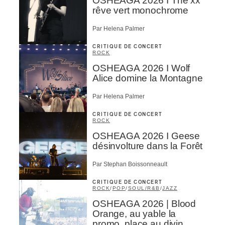
OSHEAGA 2026 I The xx
rêve vert monochrome
Par Helena Palmer
CRITIQUE DE CONCERT
ROCK
OSHEAGA 2026 I Wolf
Alice domine la Montagne
Par Helena Palmer
CRITIQUE DE CONCERT
ROCK
OSHEAGA 2026 I Geese
désinvolture dans la Forêt
Par Stephan Boissonneault
CRITIQUE DE CONCERT
ROCK
/
POP
/
SOUL/R&B
/
JAZZ
OSHEAGA 2026 | Blood
Orange, au yable la
promo, place au divin