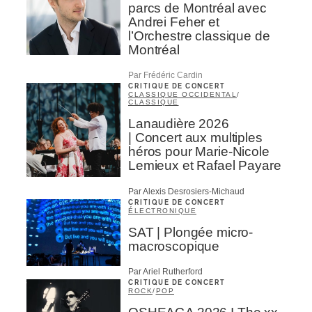
parcs de Montréal avec
Andrei Feher et
l’Orchestre classique de
Montréal
Par Frédéric Cardin
CRITIQUE DE CONCERT
CLASSIQUE OCCIDENTAL
/
CLASSIQUE
Lanaudière 2026
| Concert aux multiples
héros pour Marie-Nicole
Lemieux et Rafael Payare
Par Alexis Desrosiers-Michaud
CRITIQUE DE CONCERT
ÉLECTRONIQUE
SAT | Plongée micro-
macroscopique
Par Ariel Rutherford
CRITIQUE DE CONCERT
ROCK
/
POP