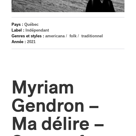
s
Pays :
Québec
Label :
Indépendant
Genres et styles :
americana
/
folk
/
traditionnel
Année :
2021
Myriam
Gendron –
Ma délire –