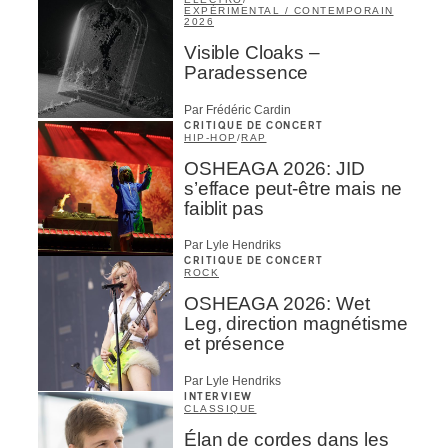
EXPÉRIMENTAL / CONTEMPORAIN
2026
Visible Cloaks –
Paradessence
Par Frédéric Cardin
CRITIQUE DE CONCERT
HIP-HOP
/
RAP
OSHEAGA 2026: JID
s’efface peut-être mais ne
faiblit pas
Par Lyle Hendriks
CRITIQUE DE CONCERT
ROCK
OSHEAGA 2026: Wet
Leg, direction magnétisme
et présence
Par Lyle Hendriks
INTERVIEW
CLASSIQUE
Élan de cordes dans les