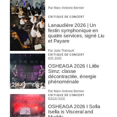
Par Marc-Antoine Bernier
CRITIQUE DE CONCERT
Lanaudière 2026 | Un
festin symphonique en
quatre services, signé Liu
et Payare
Par Julie Thériault
CRITIQUE DE CONCERT
HIP HOP
OSHEAGA 2026 I Little
Simz: classe
décontractée, énergie
phénoménale
Par Marc-Antoine Bernier
CRITIQUE DE CONCERT
ROCK
/
POP
OSHEAGA 2026 I Sofia
Isella is Visceral and
Muddy