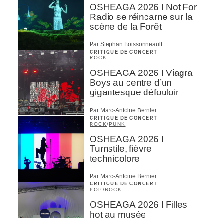
OSHEAGA 2026 I Not For
Radio se réincarne sur la
scène de la Forêt
Par Stephan Boissonneault
CRITIQUE DE CONCERT
ROCK
OSHEAGA 2026 I Viagra
Boys au centre d’un
gigantesque défouloir
Par Marc-Antoine Bernier
CRITIQUE DE CONCERT
ROCK
/
PUNK
OSHEAGA 2026 I
Turnstile, fièvre
technicolore
Par Marc-Antoine Bernier
CRITIQUE DE CONCERT
POP
/
ROCK
OSHEAGA 2026 I Filles
hot au musée