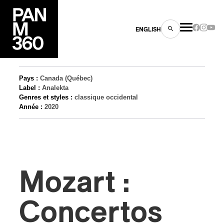
ENGLISH
Pays :
Canada (Québec)
Label :
Analekta
Genres et styles :
classique occidental
Année :
2020
es
s
Mozart :
Concertos
ns