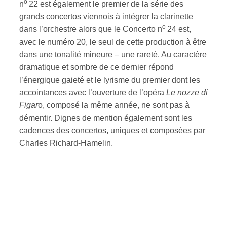
o
n
22 est également le premier de la série des
grands concertos viennois à intégrer la clarinette
ires
o
dans l’orchestre alors que le Concerto n
24 est,
avec le numéro 20, le seul de cette production à être
n
dans une tonalité mineure – une rareté. Au caractère
lité
dramatique et sombre de ce dernier répond
l’énergique gaieté et le lyrisme du premier dont les
accointances avec l’ouverture de l’opéra
Le nozze di
Figar
o, composé la même année, ne sont pas à
démentir. Dignes de mention également sont les
cadences des concertos, uniques et composées par
Charles Richard-Hamelin.