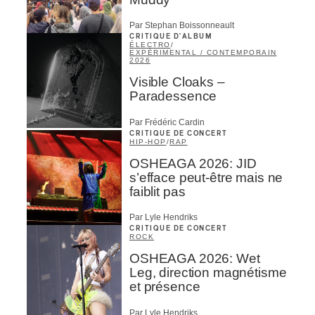
Par Stephan Boissonneault
CRITIQUE D'ALBUM
ÉLECTRO
/
EXPÉRIMENTAL / CONTEMPORAIN
2026
Visible Cloaks –
Paradessence
Par Frédéric Cardin
CRITIQUE DE CONCERT
HIP-HOP
/
RAP
OSHEAGA 2026: JID
s’efface peut-être mais ne
faiblit pas
Par Lyle Hendriks
CRITIQUE DE CONCERT
ROCK
OSHEAGA 2026: Wet
Leg, direction magnétisme
et présence
Par Lyle Hendriks