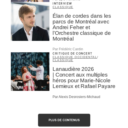
INTERVIEW
CLASSIQUE
Élan de cordes dans les
parcs de Montréal avec
Andrei Feher et
l’Orchestre classique de
Montréal
Par Frédéric Cardin
CRITIQUE DE CONCERT
CLASSIQUE OCCIDENTAL
/
CLASSIQUE
Lanaudière 2026
| Concert aux multiples
héros pour Marie-Nicole
Lemieux et Rafael Payare
Par Alexis Desrosiers-Michaud
PLUS DE CONTENUS