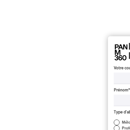
Votre cou
Prénom
*
Type d'
Mél
Prof