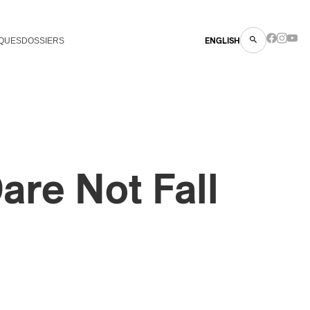
QUES
DOSSIERS
ENGLISH
are Not Fall