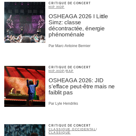
CRITIQUE DE CONCERT
HIP HOP
OSHEAGA 2026 I Little
Simz: classe
décontractée, énergie
phénoménale
Par Marc-Antoine Bernier
CRITIQUE DE CONCERT
HIP-HOP
/
RAP
OSHEAGA 2026: JID
s’efface peut-être mais ne
faiblit pas
Par Lyle Hendriks
CRITIQUE DE CONCERT
CLASSIQUE OCCIDENTAL
/
CLASSIQUE