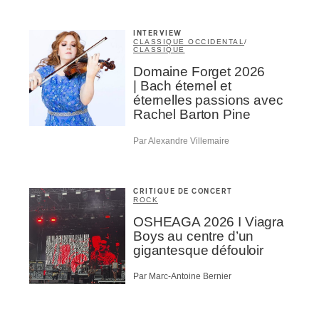
INTERVIEW
CLASSIQUE OCCIDENTAL
/
CLASSIQUE
Domaine Forget 2026
| Bach éternel et
éternelles passions avec
Rachel Barton Pine
Par Alexandre Villemaire
CRITIQUE DE CONCERT
ROCK
OSHEAGA 2026 I Viagra
Boys au centre d’un
gigantesque défouloir
Par Marc-Antoine Bernier