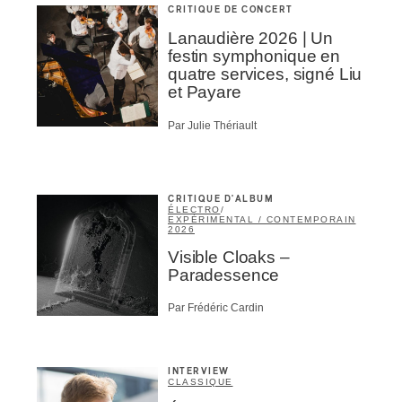
CRITIQUE DE CONCERT
Lanaudière 2026 | Un
festin symphonique en
quatre services, signé Liu
et Payare
Par Julie Thériault
CRITIQUE D'ALBUM
ÉLECTRO
/
EXPÉRIMENTAL / CONTEMPORAIN
2026
Visible Cloaks –
Paradessence
Par Frédéric Cardin
INTERVIEW
CLASSIQUE