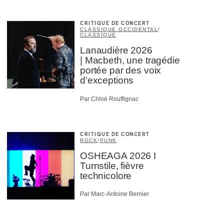
CRITIQUE DE CONCERT
CLASSIQUE OCCIDENTAL
/
CLASSIQUE
Lanaudière 2026
| Macbeth, une tragédie
portée par des voix
d’exceptions
Par Chloé Rouffignac
CRITIQUE DE CONCERT
ROCK
/
PUNK
OSHEAGA 2026 I
Turnstile, fièvre
technicolore
Par Marc-Antoine Bernier