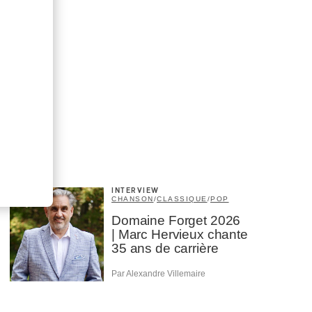
INTERVIEW
CHANSON
/
CLASSIQUE
/
POP
Domaine Forget 2026
| Marc Hervieux chante
35 ans de carrière
Par Alexandre Villemaire