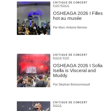
CRITIQUE DE CONCERT
POP
/
ROCK
OSHEAGA 2026 I Filles
hot au musée
Par Marc-Antoine Bernier
CRITIQUE DE CONCERT
ROCK
/
POP
OSHEAGA 2026 I Sofia
Isella is Visceral and
Muddy
Par Stephan Boissonneault
CRITIQUE DE CONCERT
ROCK