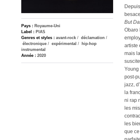
Depuis
besac
But Da
Pays :
Royaume-Uni
Obaro E
Label :
PIAS
employ
Genres et styles :
avant-rock
/
déclamation
/
électronique
/
expérimental
/
hip-hop
artiste
instrumental
mais la
Année :
2020
suscit
Young 
post-p
jazz, d
la fra
ni rap 
les mi
contrad
les bie
que ce 
parfait