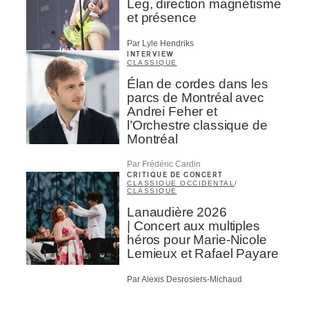
Leg, direction magnétisme
et présence
Par Lyle Hendriks
INTERVIEW
CLASSIQUE
Élan de cordes dans les
parcs de Montréal avec
Andrei Feher et
l’Orchestre classique de
Montréal
Par Frédéric Cardin
CRITIQUE DE CONCERT
CLASSIQUE OCCIDENTAL
/
CLASSIQUE
Lanaudière 2026
| Concert aux multiples
héros pour Marie-Nicole
Lemieux et Rafael Payare
Par Alexis Desrosiers-Michaud