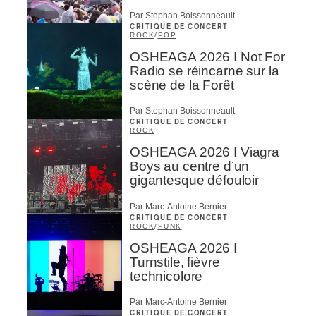
Par Stephan Boissonneault
CRITIQUE DE CONCERT
ROCK
/
POP
OSHEAGA 2026 I Not For
Radio se réincarne sur la
scène de la Forêt
Par Stephan Boissonneault
CRITIQUE DE CONCERT
ROCK
OSHEAGA 2026 I Viagra
Boys au centre d’un
gigantesque défouloir
Par Marc-Antoine Bernier
CRITIQUE DE CONCERT
ROCK
/
PUNK
OSHEAGA 2026 I
Turnstile, fièvre
technicolore
Par Marc-Antoine Bernier
CRITIQUE DE CONCERT