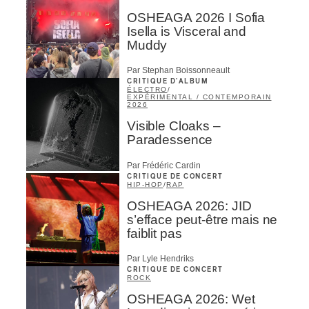
OSHEAGA 2026 I Sofia
Isella is Visceral and
Muddy
Par Stephan Boissonneault
CRITIQUE D'ALBUM
ÉLECTRO
/
EXPÉRIMENTAL / CONTEMPORAIN
2026
Visible Cloaks –
Paradessence
Par Frédéric Cardin
CRITIQUE DE CONCERT
HIP-HOP
/
RAP
OSHEAGA 2026: JID
s’efface peut-être mais ne
faiblit pas
Par Lyle Hendriks
CRITIQUE DE CONCERT
ROCK
OSHEAGA 2026: Wet