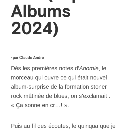
Albums
ires
2024)
n
lité
· par
Claude André
Dès les premières notes d’
Anomie
, le
morceau qui ouvre ce qui était nouvel
album-surprise de la formation stoner
rock mâtinée de blues, on s’exclamait :
« Ça sonne en cr…! ».
Puis au fil des écoutes, le quinqua que je