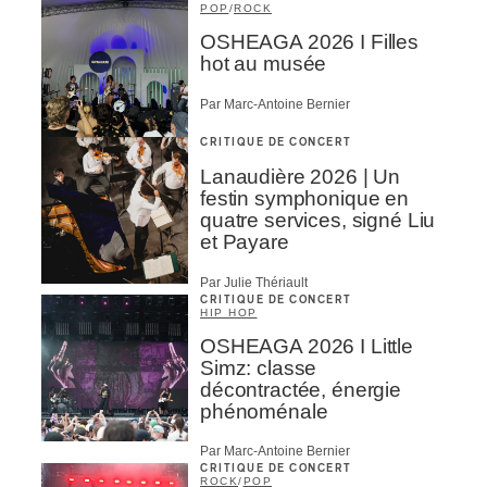
POP
/
ROCK
OSHEAGA 2026 I Filles
hot au musée
Par Marc-Antoine Bernier
CRITIQUE DE CONCERT
Lanaudière 2026 | Un
festin symphonique en
quatre services, signé Liu
et Payare
Par Julie Thériault
CRITIQUE DE CONCERT
HIP HOP
OSHEAGA 2026 I Little
Simz: classe
décontractée, énergie
phénoménale
Par Marc-Antoine Bernier
CRITIQUE DE CONCERT
ROCK
/
POP