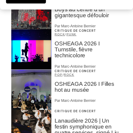
OSHEAGA 2026 I Viagra
Boys au centre d’un
gigantesque défouloir
Par Marc-Antoine Bernier
CRITIQUE DE CONCERT
ROCK
/
PUNK
OSHEAGA 2026 I
Turnstile, fièvre
technicolore
Par Marc-Antoine Bernier
CRITIQUE DE CONCERT
POP
/
ROCK
OSHEAGA 2026 I Filles
hot au musée
Par Marc-Antoine Bernier
CRITIQUE DE CONCERT
Lanaudière 2026 | Un
festin symphonique en
quatre services, signé Liu