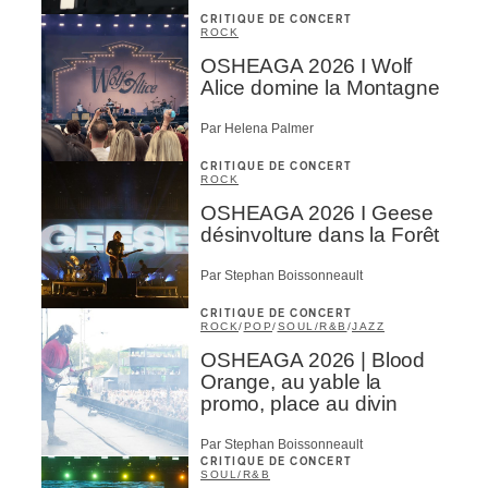
CRITIQUE DE CONCERT
ROCK
OSHEAGA 2026 I Wolf
Alice domine la Montagne
Par Helena Palmer
CRITIQUE DE CONCERT
ROCK
OSHEAGA 2026 I Geese
désinvolture dans la Forêt
Par Stephan Boissonneault
CRITIQUE DE CONCERT
ROCK
/
POP
/
SOUL/R&B
/
JAZZ
OSHEAGA 2026 | Blood
Orange, au yable la
promo, place au divin
Par Stephan Boissonneault
CRITIQUE DE CONCERT
SOUL/R&B