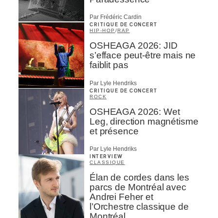
Par Frédéric Cardin
CRITIQUE DE CONCERT
HIP-HOP
/
RAP
OSHEAGA 2026: JID
s’efface peut-être mais ne
faiblit pas
Par Lyle Hendriks
CRITIQUE DE CONCERT
ROCK
OSHEAGA 2026: Wet
Leg, direction magnétisme
et présence
Par Lyle Hendriks
INTERVIEW
CLASSIQUE
Élan de cordes dans les
parcs de Montréal avec
Andrei Feher et
l’Orchestre classique de
Montréal