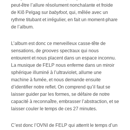
peut-être l’allure résolument nonchalante et froide
de Klô Pelgag sur
babyfoot
, qui, mêlée avec un
rythme titubant et irrégulier, en fait un moment-phare
de l’album.
L’album est donc ce merveilleux casse-tête de
sensations, de
grooves
spectraux qui nous
entourent et nous placent dans un espace inconnu.
La musique de FELP nous enferme dans un miroir
sphérique illuminé à l’ultraviolet, allume une
machine à fumée, et nous demande ensuite
d’identifier notre reflet. On comprend qu’il faut se
laisser guider par les formes, se défaire de notre
capacité à reconnaître, embrasser l’abstraction, et se
laisser couler le temps de ces 27 minutes.
C’est donc l’OVNI de FELP qui atterrit le temps d’un