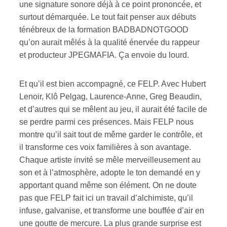
une signature sonore déjà à ce point prononcée, et
surtout démarquée. Le tout fait penser aux débuts
ténébreux de la formation BADBADNOTGOOD
qu’on aurait mêlés à la qualité énervée du rappeur
et producteur JPEGMAFIA. Ça envoie du lourd.
Et qu’il est bien accompagné, ce FELP. Avec Hubert
Lenoir, Klô Pelgag, Laurence-Anne, Greg Beaudin,
et d’autres qui se mêlent au jeu, il aurait été facile de
se perdre parmi ces présences. Mais FELP nous
montre qu’il sait tout de même garder le contrôle, et
il transforme ces voix familières à son avantage.
Chaque artiste invité se mêle merveilleusement au
son et à l’atmosphère, adopte le ton demandé en y
apportant quand même son élément. On ne doute
pas que FELP fait ici un travail d’alchimiste, qu’il
infuse, galvanise, et transforme une bouffée d’air en
une goutte de mercure. La plus grande surprise est