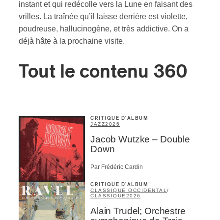
instant et qui redécolle vers la Lune en faisant des
vrilles. La traînée qu’il laisse derrière est violette,
poudreuse, hallucinogène, et très addictive. On a
déjà hâte à la prochaine visite.
Tout le contenu 360
CRITIQUE D'ALBUM
JAZZ
2026
Jacob Wutzke – Double
Down
Par Frédéric Cardin
CRITIQUE D'ALBUM
CLASSIQUE OCCIDENTAL
/
CLASSIQUE
2026
Alain Trudel; Orchestre