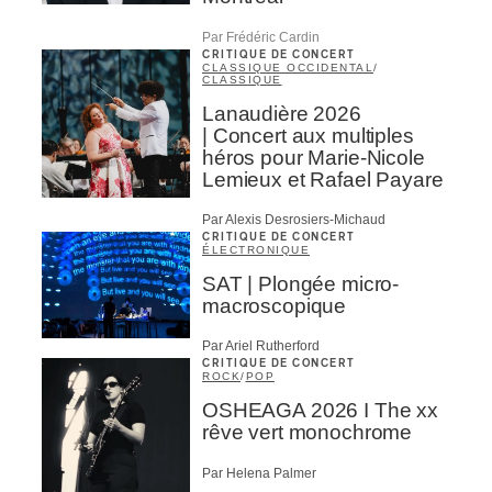
Par Frédéric Cardin
CRITIQUE DE CONCERT
CLASSIQUE OCCIDENTAL
/
CLASSIQUE
Lanaudière 2026
| Concert aux multiples
héros pour Marie-Nicole
Lemieux et Rafael Payare
Par Alexis Desrosiers-Michaud
CRITIQUE DE CONCERT
ÉLECTRONIQUE
SAT | Plongée micro-
macroscopique
Par Ariel Rutherford
CRITIQUE DE CONCERT
ROCK
/
POP
OSHEAGA 2026 I The xx
rêve vert monochrome
Par Helena Palmer