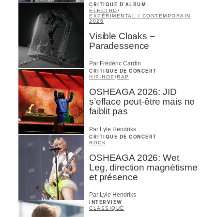
CRITIQUE D'ALBUM
ÉLECTRO
/
EXPÉRIMENTAL / CONTEMPORAIN
2026
Visible Cloaks –
Paradessence
Par Frédéric Cardin
CRITIQUE DE CONCERT
HIP-HOP
/
RAP
OSHEAGA 2026: JID
s’efface peut-être mais ne
faiblit pas
Par Lyle Hendriks
CRITIQUE DE CONCERT
ROCK
OSHEAGA 2026: Wet
Leg, direction magnétisme
et présence
Par Lyle Hendriks
INTERVIEW
CLASSIQUE