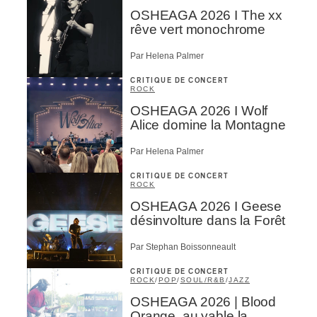
OSHEAGA 2026 I The xx
rêve vert monochrome
Par Helena Palmer
CRITIQUE DE CONCERT
ROCK
OSHEAGA 2026 I Wolf
Alice domine la Montagne
Par Helena Palmer
CRITIQUE DE CONCERT
ROCK
OSHEAGA 2026 I Geese
désinvolture dans la Forêt
Par Stephan Boissonneault
CRITIQUE DE CONCERT
ROCK
/
POP
/
SOUL/R&B
/
JAZZ
OSHEAGA 2026 | Blood
Orange, au yable la