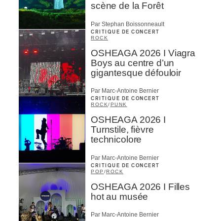
scène de la Forêt
Par Stephan Boissonneault
CRITIQUE DE CONCERT
ROCK
OSHEAGA 2026 I Viagra
Boys au centre d’un
gigantesque défouloir
Par Marc-Antoine Bernier
CRITIQUE DE CONCERT
ROCK
/
PUNK
OSHEAGA 2026 I
Turnstile, fièvre
technicolore
Par Marc-Antoine Bernier
CRITIQUE DE CONCERT
POP
/
ROCK
OSHEAGA 2026 I Filles
hot au musée
Par Marc-Antoine Bernier