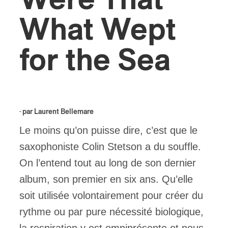
Were That
What Wept
ires
n
for the Sea
lité
· par
Laurent Bellemare
Le moins qu’on puisse dire, c’est que le
saxophoniste Colin Stetson a du souffle.
On l’entend tout au long de son dernier
album, son premier en six ans. Qu’elle
soit utilisée volontairement pour créer du
rythme ou par pure nécessité biologique,