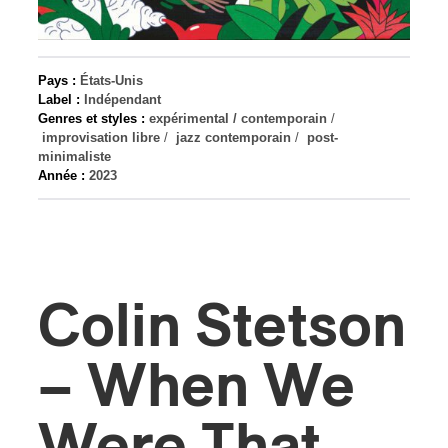
s
Pays :
États-Unis
Label :
Indépendant
Genres et styles :
expérimental / contemporain
/
improvisation libre
/
jazz contemporain
/
post-
minimaliste
Année :
2023
Colin Stetson
– When We