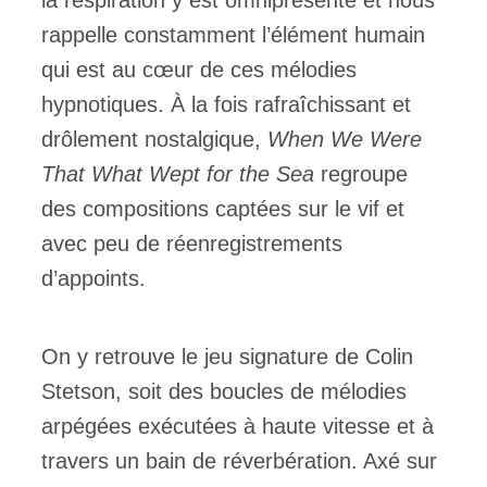
la respiration y est omniprésente et nous
rappelle constamment l’élément humain
qui est au cœur de ces mélodies
hypnotiques. À la fois rafraîchissant et
drôlement nostalgique,
When We Were
That What Wept for the Sea
regroupe
des compositions captées sur le vif et
avec peu de réenregistrements
d’appoints.
On y retrouve le jeu signature de Colin
Stetson, soit des boucles de mélodies
arpégées exécutées à haute vitesse et à
travers un bain de réverbération. Axé sur