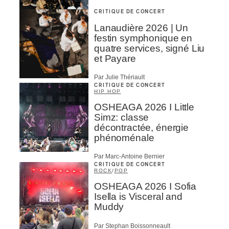
CRITIQUE DE CONCERT
Lanaudière 2026 | Un
festin symphonique en
quatre services, signé Liu
et Payare
Par Julie Thériault
CRITIQUE DE CONCERT
HIP HOP
OSHEAGA 2026 I Little
Simz: classe
décontractée, énergie
phénoménale
Par Marc-Antoine Bernier
CRITIQUE DE CONCERT
ROCK
/
POP
OSHEAGA 2026 I Sofia
Isella is Visceral and
Muddy
Par Stephan Boissonneault