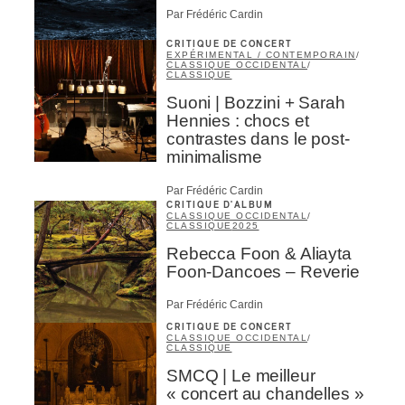
Par Frédéric Cardin
CRITIQUE DE CONCERT
EXPÉRIMENTAL / CONTEMPORAIN
/
CLASSIQUE OCCIDENTAL
/
CLASSIQUE
Suoni | Bozzini + Sarah
Hennies : chocs et
contrastes dans le post-
minimalisme
Par Frédéric Cardin
CRITIQUE D'ALBUM
CLASSIQUE OCCIDENTAL
/
CLASSIQUE
2025
Rebecca Foon & Aliayta
Foon-Dancoes – Reverie
Par Frédéric Cardin
CRITIQUE DE CONCERT
CLASSIQUE OCCIDENTAL
/
CLASSIQUE
SMCQ | Le meilleur
« concert au chandelles »