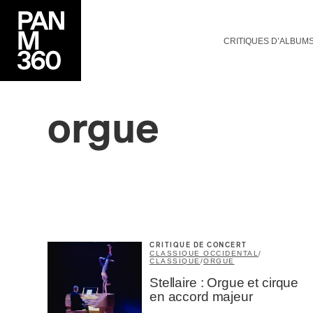
CRITIQUES D’ALBUM
orgue
CRITIQUE DE CONCERT
CLASSIQUE OCCIDENTAL
/
CLASSIQUE
/
ORGUE
Stellaire : Orgue et cirque
en accord majeur