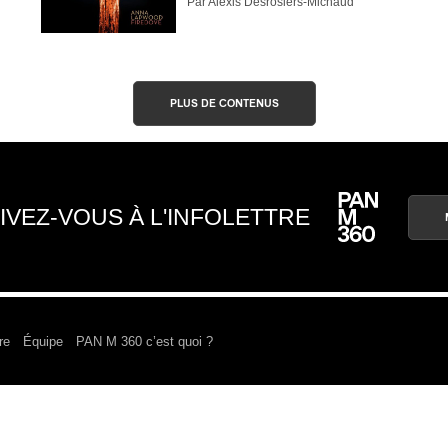
Par Alexis Desrosiers-Michaud
PLUS DE CONTENUS
IVEZ-VOUS À L'INFOLETTRE
re
Équipe
PAN M 360 c’est quoi ?