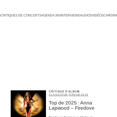
S
CRITIQUES DE CONCERTS
AGENDA 360
INTERVIEWS
AUDIOS
VIDÉOS
CHRONI
CRITIQUE D'ALBUM
CLASSIQUE
/
ORGUE
2025
Top de 2025 : Anna
Lapwood – Firedove