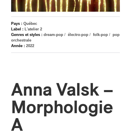
s
Pays :
Québec
Label :
L'atelier 2
Genres et styles :
dream-pop
/
électro-pop
/
folk-pop
/
pop
orchestrale
Année :
2022
Anna Valsk –
Morphologie
A