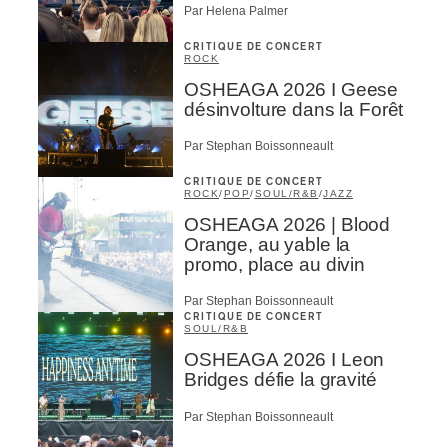
Par Helena Palmer
CRITIQUE DE CONCERT
ROCK
OSHEAGA 2026 I Geese
désinvolture dans la Forêt
Par Stephan Boissonneault
CRITIQUE DE CONCERT
ROCK
/
POP
/
SOUL/R&B
/
JAZZ
OSHEAGA 2026 | Blood
Orange, au yable la
promo, place au divin
Par Stephan Boissonneault
CRITIQUE DE CONCERT
SOUL/R&B
OSHEAGA 2026 I Leon
Bridges défie la gravité
Par Stephan Boissonneault