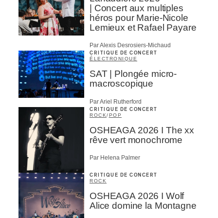
| Concert aux multiples
héros pour Marie-Nicole
Lemieux et Rafael Payare
Par Alexis Desrosiers-Michaud
CRITIQUE DE CONCERT
ÉLECTRONIQUE
SAT | Plongée micro-
macroscopique
Par Ariel Rutherford
CRITIQUE DE CONCERT
ROCK
/
POP
OSHEAGA 2026 I The xx
rêve vert monochrome
Par Helena Palmer
CRITIQUE DE CONCERT
ROCK
OSHEAGA 2026 I Wolf
Alice domine la Montagne