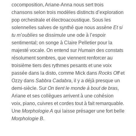
cocomposition, Ariane-Anna nous sert trois
chansons selon trois modèles distincts d’exploration
pop orchestrale et électroacoustique. Sous les
solennelles salves de synthé que nous assène
Et si
tu m’oublies
se dissimule une ode à l’espoir
sentimental; on songe à Claire Pelletier pour la
majesté vocale. On entend sur
Humain
des constats
résolument sombres, que viennent renforcer au
troisième tiers des rythmes pesants et une voix
passée dans la disto, comme Mick dans
Rocks Off
et
Ozzy dans
Sabbra Cadabra
, il y a déjà presque un
demi-siècle. Sur
On tient le monde à bout de bras
,
Ariane et ses collègues arrivent à une cohésion
voix, piano, cuivres et cordes tout à fait remarquable.
Une
Morphologie A
qui laisse présager une fort belle
Morphologie B
.