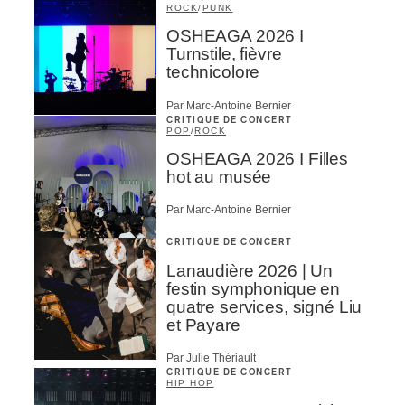
ROCK
/
PUNK
OSHEAGA 2026 I
Turnstile, fièvre
technicolore
Par Marc-Antoine Bernier
CRITIQUE DE CONCERT
POP
/
ROCK
OSHEAGA 2026 I Filles
hot au musée
Par Marc-Antoine Bernier
CRITIQUE DE CONCERT
Lanaudière 2026 | Un
festin symphonique en
quatre services, signé Liu
et Payare
Par Julie Thériault
CRITIQUE DE CONCERT
HIP HOP