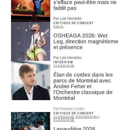
s’efface peut-être mais ne
faiblit pas
Par Lyle Hendriks
CRITIQUE DE CONCERT
ROCK
OSHEAGA 2026: Wet
Leg, direction magnétisme
et présence
Par Lyle Hendriks
INTERVIEW
CLASSIQUE
Élan de cordes dans les
parcs de Montréal avec
Andrei Feher et
l’Orchestre classique de
Montréal
Par Frédéric Cardin
CRITIQUE DE CONCERT
CLASSIQUE OCCIDENTAL
/
CLASSIQUE
Lanaudière 2026