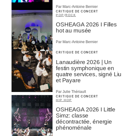
Par Marc-Antoine Bernier
CRITIQUE DE CONCERT
POP
/
ROCK
OSHEAGA 2026 I Filles
hot au musée
Par Marc-Antoine Bernier
CRITIQUE DE CONCERT
Lanaudière 2026 | Un
festin symphonique en
quatre services, signé Liu
et Payare
Par Julie Thériault
CRITIQUE DE CONCERT
HIP HOP
OSHEAGA 2026 I Little
Simz: classe
décontractée, énergie
phénoménale