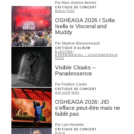
Par Marc-Antoine Bernier
CRITIQUE DE CONCERT
ROCK
/
POP
OSHEAGA 2026 I Sofia
Isella is Visceral and
Muddy
Par Stephan Boissonneault
CRITIQUE D'ALBUM
ÉLECTRO
/
EXPÉRIMENTAL / CONTEMPORAIN
2026
Visible Cloaks –
Paradessence
Par Frédéric Cardin
CRITIQUE DE CONCERT
HIP-HOP
/
RAP
OSHEAGA 2026: JID
s’efface peut-être mais ne
faiblit pas
Par Lyle Hendriks
CRITIQUE DE CONCERT
ROCK