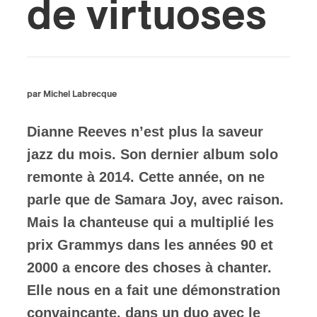
de virtuoses
ires
n
lité
par Michel Labrecque
Dianne Reeves n’est plus la saveur
jazz du mois. Son dernier album solo
remonte à 2014. Cette année, on ne
parle que de Samara Joy, avec raison.
Mais la chanteuse qui a multiplié les
prix Grammys dans les années 90 et
2000 a encore des choses à chanter.
Elle nous en a fait une démonstration
convaincante, dans un duo avec le