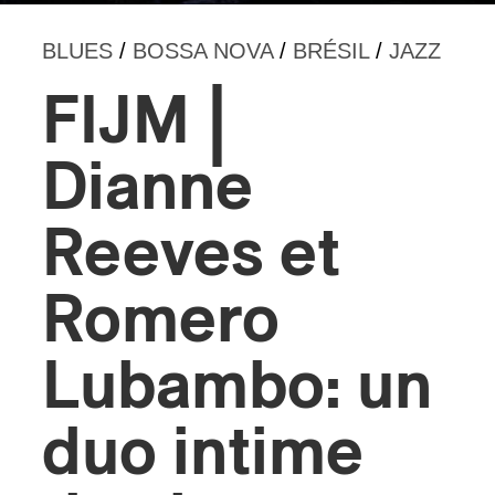
BLUES
/
BOSSA NOVA
/
BRÉSIL
/
JAZZ
s
FIJM |
Dianne
Reeves et
Romero
Lubambo: un
duo intime