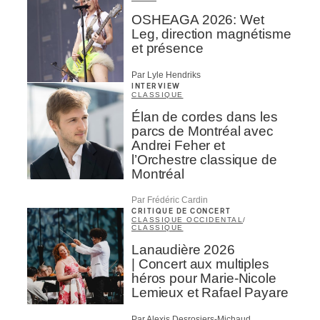
OSHEAGA 2026: Wet
Leg, direction magnétisme
et présence
Par Lyle Hendriks
INTERVIEW
CLASSIQUE
Élan de cordes dans les
parcs de Montréal avec
Andrei Feher et
l’Orchestre classique de
Montréal
Par Frédéric Cardin
CRITIQUE DE CONCERT
CLASSIQUE OCCIDENTAL
/
CLASSIQUE
Lanaudière 2026
| Concert aux multiples
héros pour Marie-Nicole
Lemieux et Rafael Payare
Par Alexis Desrosiers-Michaud