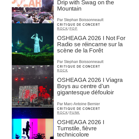
Drip with Swag on the
Mountain
Par Stephan Boissonneault
CRITIQUE DE CONCERT
ROCK
/
POP
OSHEAGA 2026 I Not For
Radio se réincarne sur la
scène de la Forêt
Par Stephan Boissonneault
CRITIQUE DE CONCERT
ROCK
OSHEAGA 2026 I Viagra
Boys au centre d’un
gigantesque défouloir
Par Marc-Antoine Bernier
CRITIQUE DE CONCERT
ROCK
/
PUNK
OSHEAGA 2026 I
Turnstile, fièvre
technicolore