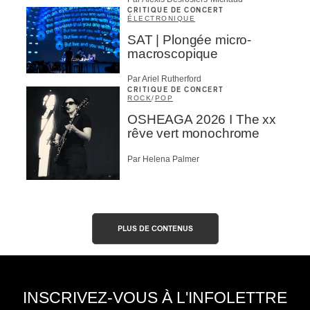
CRITIQUE DE CONCERT
ÉLECTRONIQUE
SAT | Plongée micro-
macroscopique
Par Ariel Rutherford
CRITIQUE DE CONCERT
ROCK
/
POP
OSHEAGA 2026 I The xx
rêve vert monochrome
Par Helena Palmer
PLUS DE CONTENUS
INSCRIVEZ-VOUS À L'INFOLETTRE