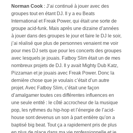
Norman Cook
: J’ai continué à jouer avec des
groupes tout en étant DJ. Il y a eu Beats
International et Freak Power, qui était une sorte de
groupe acid-funk. Mais après une dizaine d’années
à jouer dans des groupes le jour et faire le DJ le soir,
j’ai réalisé que plus de personnes venaient me voir
pour mes DJ sets que pour les concerts des groupes
avec lesquels je jouais. Fatboy Slim était un de mes
nombreux projets de DJ. Il y avait Mighty Dub Katz,
Pizzaman et je jouais avec Freak Power. Donc la
dernière chose que je voulais c’était d’un autre
projet. Avec Fatboy Slim, c’était une façon
d’amalgamer toutes ces différentes influences en
une seule entité : le côté accrocheur de la musique
pop, les rythmes du hip-hop et l’énergie de l’acid-
house sont devenus un son à part entière qu’on a
baptisé big beat. Tout ça a rapidement pris de plus
en plus de place dans ma vie professionnelle et je