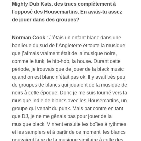
Mighty Dub Kats, des trucs complètement à
l’opposé des Housemartins. En avais-tu assez
de jouer dans des groupes?
Norman Cook
: J’étais un enfant blanc dans une
banlieue du sud de l’Angleterre et toute la musique
que j’aimais vraiment était de la musique noire,
comme le funk, le hip-hop, la house. Durant cette
période, je trouvais que de jouer de la black music
quand on est blanc n’était pas ok. Il y avait très peu
de groupes de blancs qui jouaient de la musique de
noirs à cette époque. Donc je me suis tourné vers la
musique indie de blancs avec les Housemartins, un
groupe qui venait du punk. Mais par contre en tant
que DJ, je ne me gênais pas pour jouer de la
musique black. Vinrent ensuite les boîtes à rythmes
et les samplers et à partir de ce moment, les blancs
pouvaient faire de la musique similaire à celle des