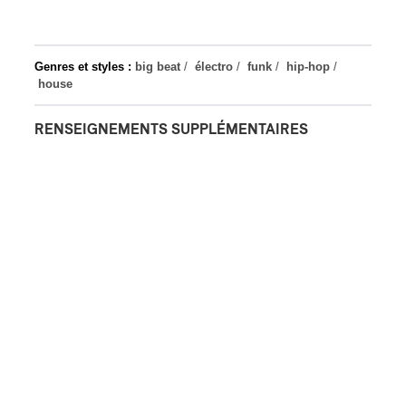
Genres et styles :
big beat
/
électro
/
funk
/
hip-hop
/
house
RENSEIGNEMENTS SUPPLÉMENTAIRES