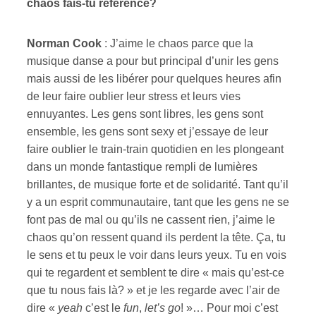
chaos fais-tu référence?
Norman Cook
: J’aime le chaos parce que la
musique danse a pour but principal d’unir les gens
mais aussi de les libérer pour quelques heures afin
de leur faire oublier leur stress et leurs vies
ennuyantes. Les gens sont libres, les gens sont
ensemble, les gens sont sexy et j’essaye de leur
faire oublier le train-train quotidien en les plongeant
dans un monde fantastique rempli de lumières
brillantes, de musique forte et de solidarité. Tant qu’il
y a un esprit communautaire, tant que les gens ne se
font pas de mal ou qu’ils ne cassent rien, j’aime le
chaos qu’on ressent quand ils perdent la tête. Ça, tu
le sens et tu peux le voir dans leurs yeux. Tu en vois
qui te regardent et semblent te dire « mais qu’est-ce
que tu nous fais là? » et je les regarde avec l’air de
dire «
yeah
c’est le
fun
,
let’s go
! »… Pour moi c’est