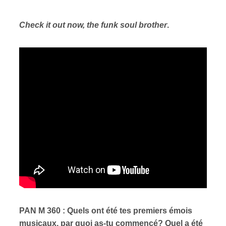
Check it out now, the funk soul brother
.
PAN M 360 : Quels ont été tes premiers émois
musicaux, par quoi as-tu commencé? Quel a été