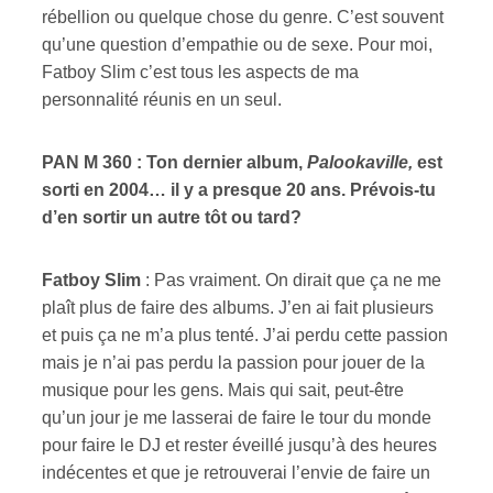
rébellion ou quelque chose du genre. C’est souvent
qu’une question d’empathie ou de sexe. Pour moi,
Fatboy Slim c’est tous les aspects de ma
personnalité réunis en un seul.
PAN M 360 : Ton dernier album,
Palookaville,
est
sorti en 2004… il y a presque 20 ans. Prévois-tu
d’en sortir un autre tôt ou tard?
Fatboy Slim
: Pas vraiment. On dirait que ça ne me
plaît plus de faire des albums. J’en ai fait plusieurs
et puis ça ne m’a plus tenté. J’ai perdu cette passion
mais je n’ai pas perdu la passion pour jouer de la
musique pour les gens. Mais qui sait, peut-être
qu’un jour je me lasserai de faire le tour du monde
pour faire le DJ et rester éveillé jusqu’à des heures
indécentes et que je retrouverai l’envie de faire un