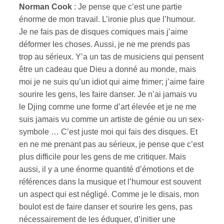
Norman Cook
: Je pense que c’est une partie
énorme de mon travail. L’ironie plus que l’humour.
Je ne fais pas de disques comiques mais j’aime
déformer les choses. Aussi, je ne me prends pas
trop au sérieux. Y’a un tas de musiciens qui pensent
être un cadeau que Dieu a donné au monde, mais
moi je ne suis qu’un idiot qui aime frimer; j’aime faire
sourire les gens, les faire danser. Je n’ai jamais vu
le Djing comme une forme d’art élevée et je ne me
suis jamais vu comme un artiste de génie ou un sex-
symbole … C’est juste moi qui fais des disques. Et
en ne me prenant pas au sérieux, je pense que c’est
plus difficile pour les gens de me critiquer. Mais
aussi, il y a une énorme quantité d’émotions et de
références dans la musique et l’humour est souvent
un aspect qui est négligé. Comme je le disais, mon
boulot est de faire danser et sourire les gens, pas
nécessairement de les éduquer, d’initier une