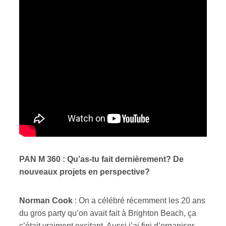
PAN M 360 : Qu’as-tu fait dernièrement? De
nouveaux projets en perspective?
Norman Cook
: On a célébré récemment les 20 ans
du gros party qu’on avait fait à Brighton Beach, ça
c’était vraiment excitant. Aussi j’ai fini d’organiser