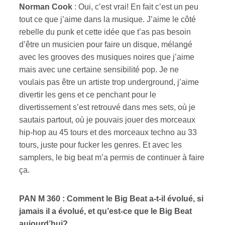
Norman Cook
: Oui, c’est vrai! En fait c’est un peu
tout ce que j’aime dans la musique. J’aime le côté
rebelle du punk et cette idée que t’as pas besoin
d’être un musicien pour faire un disque, mélangé
avec les grooves des musiques noires que j’aime
mais avec une certaine sensibilité pop. Je ne
voulais pas être un artiste trop underground, j’aime
divertir les gens et ce penchant pour le
divertissement s’est retrouvé dans mes sets, où je
sautais partout, où je pouvais jouer des morceaux
hip-hop au 45 tours et des morceaux techno au 33
tours, juste pour fucker les genres. Et avec les
samplers, le big beat m’a permis de continuer à faire
ça.
PAN M 360 : Comment le Big Beat a-t-il évolué, si
jamais il a évolué, et qu’est-ce que le Big Beat
aujourd’hui?