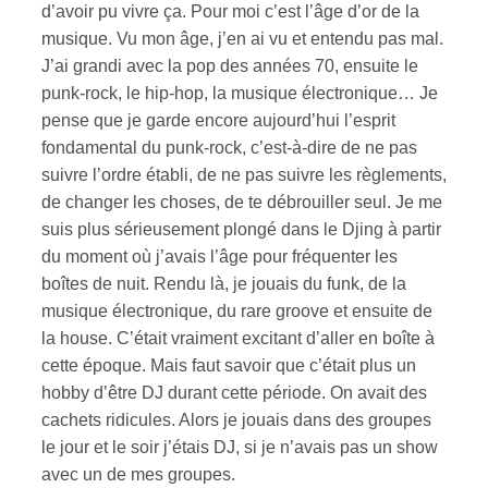
d’avoir pu vivre ça. Pour moi c’est l’âge d’or de la
musique. Vu mon âge, j’en ai vu et entendu pas mal.
J’ai grandi avec la pop des années 70, ensuite le
punk-rock, le hip-hop, la musique électronique… Je
pense que je garde encore aujourd’hui l’esprit
fondamental du punk-rock, c’est-à-dire de ne pas
suivre l’ordre établi, de ne pas suivre les règlements,
de changer les choses, de te débrouiller seul. Je me
suis plus sérieusement plongé dans le Djing à partir
du moment où j’avais l’âge pour fréquenter les
boîtes de nuit. Rendu là, je jouais du funk, de la
musique électronique, du rare groove et ensuite de
la house. C’était vraiment excitant d’aller en boîte à
cette époque. Mais faut savoir que c’était plus un
hobby d’être DJ durant cette période. On avait des
cachets ridicules. Alors je jouais dans des groupes
le jour et le soir j’étais DJ, si je n’avais pas un show
avec un de mes groupes.