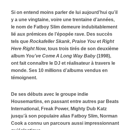
Si on entend moins parler de lui aujourd’hui qu’il
s
y a une vingtaine, voire une trentaine d’années,
le nom de Fatboy Slim demeure indubitablement
lié aux prémices de l’épopée rave. Des succès
tels que
Rockafeller Skank
,
Praise You
et
Right
Here Right Now
, tous trois tirés de son deuxième
album
You’ve Come A Long Way Baby
(1998),
ont fait connaître le DJ et réalisateur à travers le
monde. Ses 10 millions d’albums vendus en
témoignent.
De ses débuts avec le groupe indie
Housemartins, en passant entre autres par Beats
International, Freak Power, Mighty Dub Katz
jusqu’à son populaire alias Fatboy Slim, Norman
Cook a connu un parcours aussi impressionnant