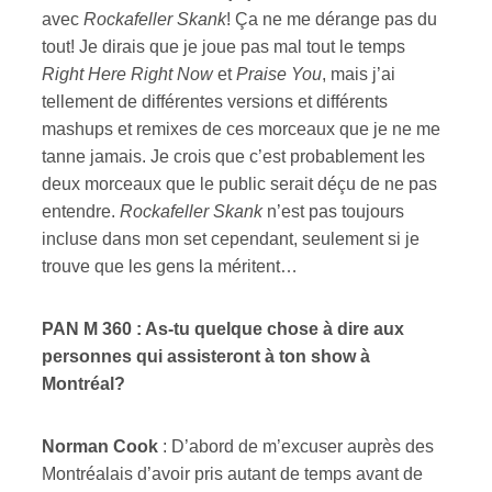
avec
Rockafeller Skank
! Ça ne me dérange pas du
tout! Je dirais que je joue pas mal tout le temps
Right Here Right Now
et
Praise You
, mais j’ai
tellement de différentes versions et différents
mashups et remixes de ces morceaux que je ne me
tanne jamais. Je crois que c’est probablement les
deux morceaux que le public serait déçu de ne pas
entendre.
Rockafeller Skank
n’est pas toujours
incluse dans mon set cependant, seulement si je
trouve que les gens la méritent…
PAN M 360 : As-tu quelque chose à dire aux
personnes qui assisteront à ton show à
Montréal?
Norman Cook
: D’abord de m’excuser auprès des
Montréalais d’avoir pris autant de temps avant de