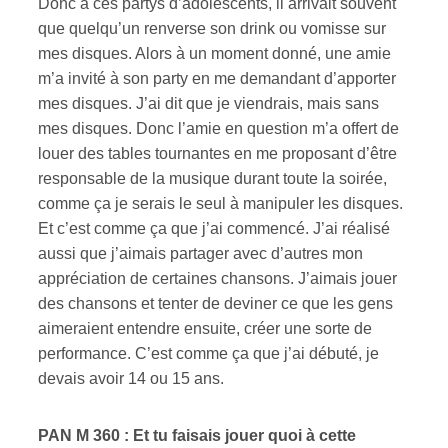
Donc à ces partys d’adolescents, il arrivait souvent
que quelqu’un renverse son drink ou vomisse sur
mes disques. Alors à un moment donné, une amie
m’a invité à son party en me demandant d’apporter
mes disques. J’ai dit que je viendrais, mais sans
mes disques. Donc l’amie en question m’a offert de
louer des tables tournantes en me proposant d’être
responsable de la musique durant toute la soirée,
comme ça je serais le seul à manipuler les disques.
Et c’est comme ça que j’ai commencé. J’ai réalisé
aussi que j’aimais partager avec d’autres mon
appréciation de certaines chansons. J’aimais jouer
des chansons et tenter de deviner ce que les gens
aimeraient entendre ensuite, créer une sorte de
performance. C’est comme ça que j’ai débuté, je
devais avoir 14 ou 15 ans.
PAN M 360 : Et tu faisais jouer quoi à cette