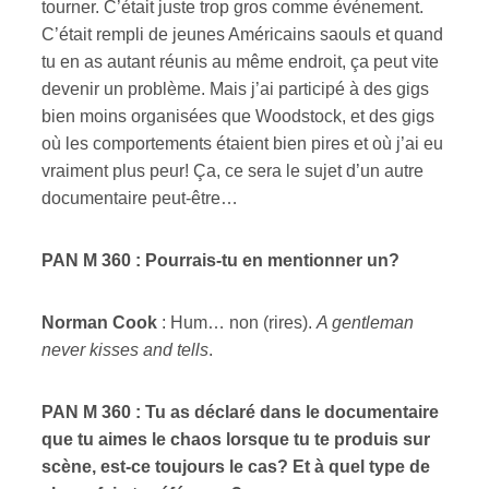
tourner. C’était juste trop gros comme événement.
C’était rempli de jeunes Américains saouls et quand
tu en as autant réunis au même endroit, ça peut vite
devenir un problème. Mais j’ai participé à des gigs
bien moins organisées que Woodstock, et des gigs
où les comportements étaient bien pires et où j’ai eu
vraiment plus peur! Ça, ce sera le sujet d’un autre
documentaire peut-être…
PAN M 360 : Pourrais-tu en mentionner un?
Norman Cook
: Hum… non (rires).
A gentleman
never kisses and tells
.
PAN M 360 : Tu as déclaré dans le documentaire
que tu aimes le chaos lorsque tu te produis sur
scène, est-ce toujours le cas? Et à quel type de