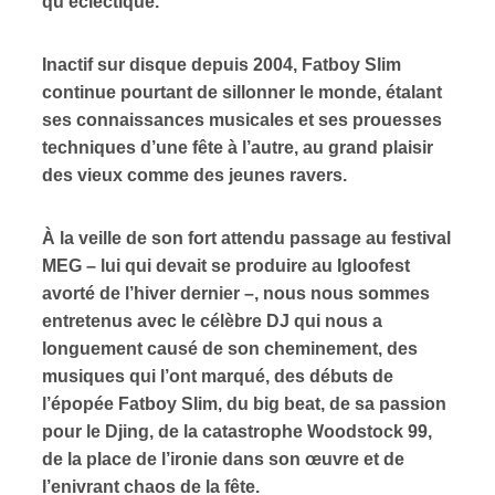
qu’éclectique.
ires
Inactif sur disque depuis 2004, Fatboy Slim
continue pourtant de sillonner le monde, étalant
n
ses connaissances musicales et ses prouesses
lité
techniques d’une fête à l’autre, au grand plaisir
des vieux comme des jeunes ravers.
À la veille de son fort attendu passage au festival
MEG – lui qui devait se produire au Igloofest
avorté de l’hiver dernier –, nous nous sommes
entretenus avec le célèbre DJ qui nous a
longuement causé de son cheminement, des
musiques qui l’ont marqué, des débuts de
l’épopée Fatboy Slim, du big beat, de sa passion
pour le Djing, de la catastrophe Woodstock 99,
de la place de l’ironie dans son œuvre et de
l’enivrant chaos de la fête.