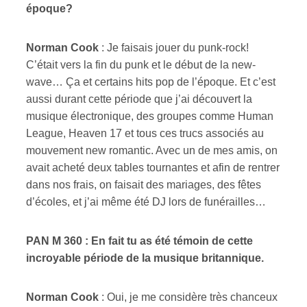
époque?
Norman Cook
: Je faisais jouer du punk-rock!
C’était vers la fin du punk et le début de la new-
wave… Ça et certains hits pop de l’époque. Et c’est
aussi durant cette période que j’ai découvert la
musique électronique, des groupes comme Human
League, Heaven 17 et tous ces trucs associés au
mouvement new romantic. Avec un de mes amis, on
avait acheté deux tables tournantes et afin de rentrer
dans nos frais, on faisait des mariages, des fêtes
d’écoles, et j’ai même été DJ lors de funérailles…
PAN M 360 : En fait tu as été témoin de cette
incroyable période de la musique britannique.
Norman Cook
: Oui, je me considère très chanceux