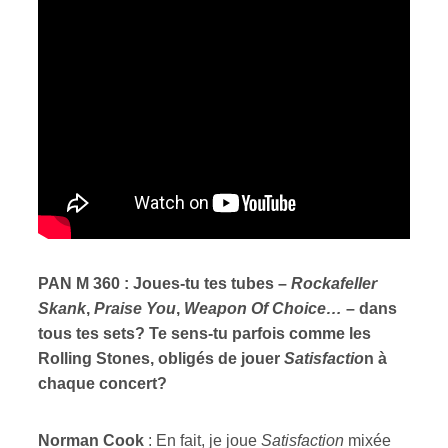
PAN M 360 : Joues-tu tes tubes –
Rockafeller
Skank
,
Praise You
,
Weapon Of Choice…
– dans
tous tes sets? Te sens-tu parfois comme les
Rolling Stones, obligés de jouer
Satisfactio
n à
chaque concert?
Norman Cook
: En fait, je joue
Satisfaction
mixée