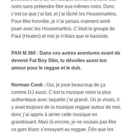
noirs sans prétendre être eux-mêmes noirs. Donc
c’est ce que j’ai fait, et j’ai lâché les Housemartins.
Pour être honnête, je n’ai jamais vraiment aimé
jouer avec les Housemartins. C’était le groupe de
Paul (Heaton) et moi je n’étais que le bassiste.
PAN M 360 : Dans ces autres aventures avant de
devenir Fat Boy Slim, tu dé
voiles
aussi ton
amour pour le reggae et le dub.
Norman Cook
: Oui, je joue beaucoup de ça
comme DJ aussi. C’est la musique noire la plus
authentique avec laquelle j’ai grandi. Où je vivais, il
y avait toujours de la musique reggae autour de moi,
donc j’ai appris à aimer cette musique en
grandissant. Mais là encore, je ne voulais pas être
ce gars blanc s’essayant au reggae. Dès que les