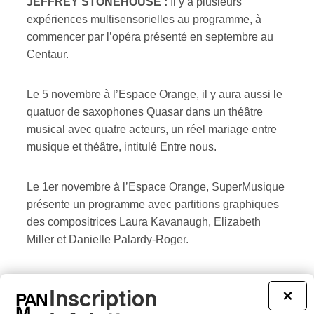
JEFFREY STONEHOUSE :
Il y a plusieurs
expériences multisensorielles au programme, à
commencer par l’opéra présenté en septembre au
Centaur.
Le 5 novembre à l’Espace Orange, il y aura aussi le
quatuor de saxophones Quasar dans un théâtre
musical avec quatre acteurs, un réel mariage entre
musique et théâtre, intitulé Entre nous.
Le 1er novembre à l’Espace Orange, SuperMusique
présente un programme avec partitions graphiques
des compositrices Laura Kavanaugh, Elizabeth
Miller et Danielle Palardy-Roger.
Le 27 novembre à l’Espace Bleu, nous présentons
Inscription
×
un autre projet très excitant, celui de la compositrice