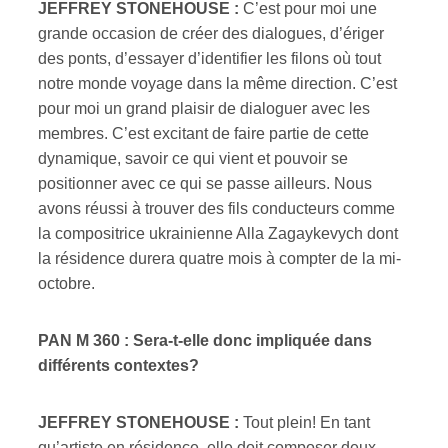
JEFFREY STONEHOUSE :
C’est pour moi une
grande occasion de créer des dialogues, d’ériger
des ponts, d’essayer d’identifier les filons où tout
notre monde voyage dans la même direction. C’est
pour moi un grand plaisir de dialoguer avec les
membres. C’est excitant de faire partie de cette
dynamique, savoir ce qui vient et pouvoir se
positionner avec ce qui se passe ailleurs. Nous
avons réussi à trouver des fils conducteurs comme
la compositrice ukrainienne Alla Zagaykevych dont
la résidence durera quatre mois à compter de la mi-
octobre.
PAN M 360 : Sera-t-elle donc impliquée dans
différents contextes?
JEFFREY STONEHOUSE :
Tout plein! En tant
qu’artiste en résidence, elle doit composer deux