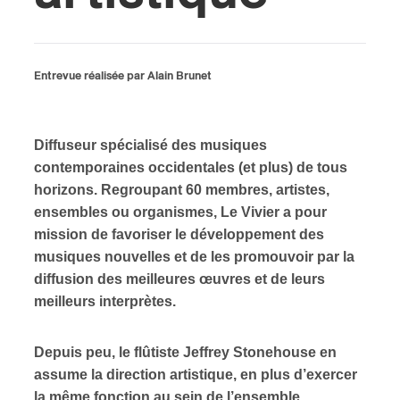
ires
n
Entrevue réalisée par Alain Brunet
lité
Diffuseur spécialisé des musiques
contemporaines occidentales (et plus) de tous
horizons. Regroupant 60 membres, artistes,
ensembles ou organismes, Le Vivier a pour
mission de favoriser le développement des
musiques nouvelles et de les promouvoir par la
diffusion des meilleures œuvres et de leurs
meilleurs interprètes.
Depuis peu, le flûtiste Jeffrey Stonehouse en
assume la direction artistique, en plus d’exercer
la même fonction au sein de l’ensemble