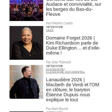
Audace et convivialité, sur
les berges du Bas-du-
Fleuve
Par Frédéric Cardin
INTERVIEW
JAZZ
Domaine Forget 2026 |
Kim Richardson parle de
Duke Ellington… et d’elle-
même !
Par Julie Thériault
INTERVIEW
CLASSIQUE
/
CLASSIQUE OCCIDENTAL
Lanaudière 2026 |
Macbeth de Verdi et l’OM
en clôture, le baryton
Étienne Dupuis nous
explique le tout
Par Alain Brunet