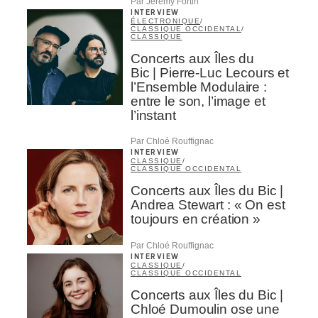
Par Jeremy Fortin
INTERVIEW
ÉLECTRONIQUE
/
CLASSIQUE OCCIDENTAL
/
CLASSIQUE
Concerts aux Îles du
Bic | Pierre-Luc Lecours et
l’Ensemble Modulaire :
entre le son, l’image et
l’instant
Par Chloé Rouffignac
INTERVIEW
CLASSIQUE
/
CLASSIQUE OCCIDENTAL
Concerts aux Îles du Bic |
Andrea Stewart : « On est
toujours en création »
Par Chloé Rouffignac
INTERVIEW
CLASSIQUE
/
CLASSIQUE OCCIDENTAL
Concerts aux Îles du Bic |
Chloé Dumoulin ose une