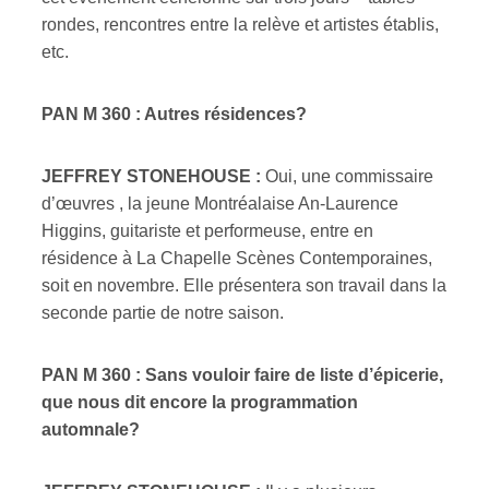
rondes, rencontres entre la relève et artistes établis,
etc.
PAN M 360 : Autres résidences?
JEFFREY STONEHOUSE :
Oui, une commissaire
d’œuvres , la jeune Montréalaise An-Laurence
Higgins, guitariste et performeuse, entre en
résidence à La Chapelle Scènes Contemporaines,
soit en novembre. Elle présentera son travail dans la
seconde partie de notre saison.
PAN M 360 : Sans vouloir faire de liste d’épicerie,
que nous dit encore la programmation
automnale?