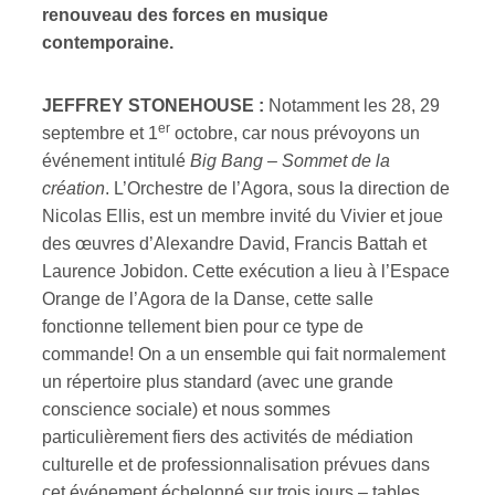
renouveau des forces en musique
contemporaine.
JEFFREY STONEHOUSE :
Notamment les 28, 29
er
septembre et 1
octobre, car nous prévoyons un
événement intitulé
Big Bang – Sommet de la
création
. L’Orchestre de l’Agora, sous la direction de
Nicolas Ellis, est un membre invité du Vivier et joue
des œuvres d’Alexandre David, Francis Battah et
Laurence Jobidon. Cette exécution a lieu à l’Espace
Orange de l’Agora de la Danse, cette salle
fonctionne tellement bien pour ce type de
commande! On a un ensemble qui fait normalement
un répertoire plus standard (avec une grande
conscience sociale) et nous sommes
particulièrement fiers des activités de médiation
culturelle et de professionnalisation prévues dans
cet événement échelonné sur trois jours – tables