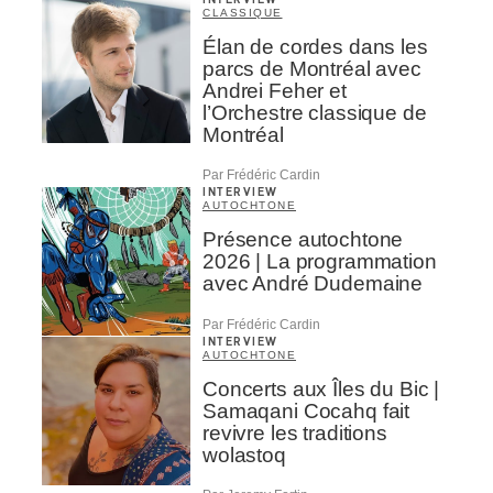
CLASSIQUE
Élan de cordes dans les
parcs de Montréal avec
Andrei Feher et
l’Orchestre classique de
Montréal
Par Frédéric Cardin
INTERVIEW
AUTOCHTONE
Présence autochtone
2026 | La programmation
avec André Dudemaine
Par Frédéric Cardin
INTERVIEW
AUTOCHTONE
Concerts aux Îles du Bic |
Samaqani Cocahq fait
revivre les traditions
wolastoq