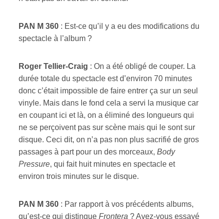
PAN M 360
:
Est-ce qu’il y a eu des modifications du
spectacle à l’album ?
R
oger
T
ellier-Craig
: On a été obligé de couper. La
durée totale du spectacle est d’environ 70 minutes
donc c’était impossible de faire entrer ça sur un seul
vinyle. Mais dans le fond cela a servi la musique car
en coupant ici et là, on a éliminé des longueurs qui
ne se perçoivent pas sur scène mais qui le sont sur
disque. Ceci dit, on n’a pas non plus sacrifié de gros
passages à part pour un des morceaux,
Body
Pressure
, qui fait huit minutes en spectacle et
environ trois minutes sur le disque.
PAN M 360
:
Par rapport à vos précédents albums,
qu’est-ce qui distingue
Frontera
? Avez-vous essayé