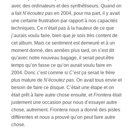
avec des ordinateurs et des synthétiseurs. Quand on
a fait
N’écoutez pas
en 2004, pour ma part, il y avait
une certaine frustration par rapport à nos capacités
techniques. Ce n’était pas à la hauteur de ce que
j’aurais voulu faire, bien que je sois très content de
cet album. Mais ce sentiment est demeuré et à un
moment donné, des années plus tard, on s’est dit
qu’avec notre nouveau bagage, il serait peut-être
temps qu’on fasse ce qu’on aurait voulu faire en
2004. Donc c’est comme si
C’est ça
serait le frère
plus mature de
N’écoutez pas
. On avait tous envie et
besoin de faire ce disque. C’était une étape et on
était prêt à faire autre chose ensuite, et
Frontera
était
justement une occasion pour nous d’essayer autre
chose, autrement.
Frontera
nous a donné des pistes
différentes et nous a prouvé qu’on peut faire autre
chose.