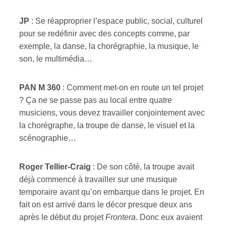
JP
: Se réapproprier l’espace public, social, culturel
pour se redéfinir avec des concepts comme, par
exemple, la danse, la chorégraphie, la musique, le
son, le multimédia…
PAN M 360
:
Comment met-on en route un tel projet
? Ça ne se passe pas au local entre quatre
musiciens, vous devez travailler conjointement avec
la chorégraphe, la troupe de danse, le visuel et la
scénographie…
R
oger
T
ellier-Craig
: De son côté, la troupe avait
déjà commencé à travailler sur une musique
temporaire avant qu’on embarque dans le projet. En
fait on est arrivé dans le décor presque deux ans
après le début du projet
Frontera
. Donc eux avaient