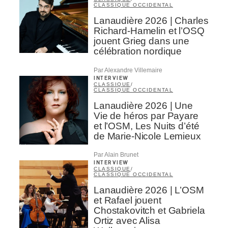
CLASSIQUE OCCIDENTAL
Lanaudière 2026 | Charles
Richard-Hamelin et l’OSQ
jouent Grieg dans une
célébration nordique
Par Alexandre Villemaire
INTERVIEW
CLASSIQUE
/
CLASSIQUE OCCIDENTAL
Lanaudière 2026 | Une
Vie de héros par Payare
et l’OSM, Les Nuits d’été
de Marie-Nicole Lemieux
Par Alain Brunet
INTERVIEW
CLASSIQUE
/
CLASSIQUE OCCIDENTAL
Lanaudière 2026 | L’OSM
et Rafael jouent
Chostakovitch et Gabriela
Ortiz avec Alisa