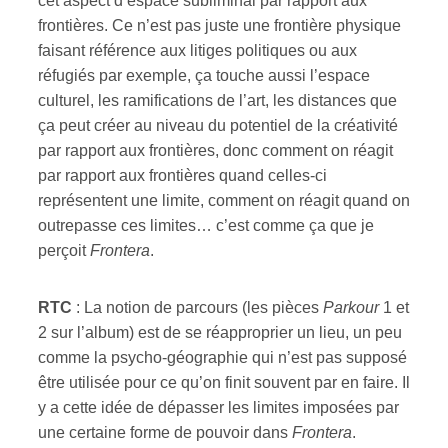
cet aspect d’espace subliminal par rapport aux
frontières. Ce n’est pas juste une frontière physique
faisant référence aux litiges politiques ou aux
réfugiés par exemple, ça touche aussi l’espace
culturel, les ramifications de l’art, les distances que
ça peut créer au niveau du potentiel de la créativité
par rapport aux frontières, donc comment on réagit
par rapport aux frontières quand celles-ci
représentent une limite, comment on réagit quand on
outrepasse ces limites… c’est comme ça que je
perçoit
Frontera
.
RT
C
: La notion de parcours (les pièces
Parkour
1 et
2 sur l’album) est de se réapproprier un lieu, un peu
comme la psycho-géographie qui n’est pas supposé
être utilisée pour ce qu’on finit souvent par en faire. Il
y a cette idée de dépasser les limites imposées par
une certaine forme de pouvoir dans
Frontera
.