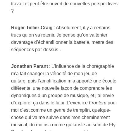
travail et peut-être ouvert de nouvelles perspectives
?
R
oger
T
ellier-Craig
: Absolument, il y a certains
trucs qu’on va retenir. Je pense qu’on va tenter
davantage d’échantillonner la batterie, mettre des
séquences par-dessus…
Jonathan Parant
: L’influence de la chorégraphie
m’a fait changer la vélocité de mon jeu de
guitare, puis l’amplification m’a apporté une écoute
différente, une nouvelle façon de comprendre les
dynamiques d’un groupe de musique, et j’ai envie
d’explorer ça dans le futur. L’exercice
Frontera
pour
moi c’est comme un genre de tremplin, quelque-
chose qui va me suivre dans mon cheminement
musical, du moins comme guitariste au sein de Fly