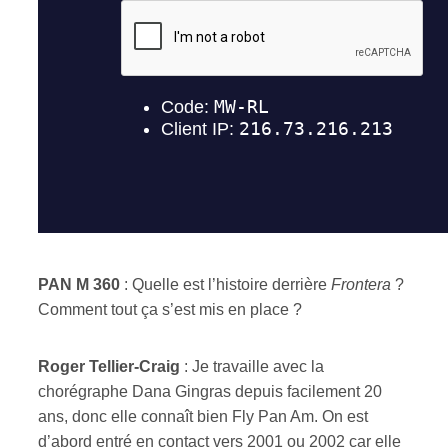
PAN M 360
: Quelle est l’histoire derrière
Frontera
?
Comment tout ça s’est mis en place ?
R
oger
T
ellier-Craig
: Je travaille avec la
chorégraphe Dana Gingras depuis facilement 20
ans, donc elle connaît bien Fly Pan Am. On est
d’abord entré en contact vers 2001 ou 2002 car elle