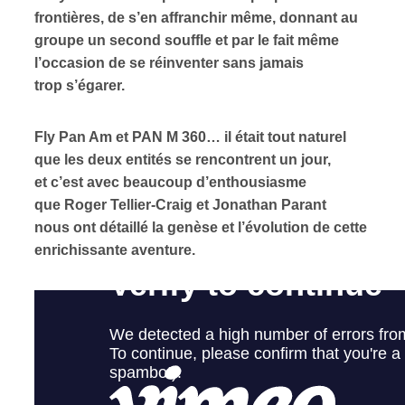
frontières, de s’en affranchir même, donnant au
groupe un second souffle et par le fait même
ires
l’occasion de se réinventer sans jamais
n
trop s’égarer.
lité
Fly Pan Am et PAN M 360… il était tout naturel
que les deux entités se rencontrent un jour,
et c’est avec beaucoup d’enthousiasme
que Roger Tellier-Craig et Jonathan Parant
nous ont détaillé la genèse et l’évolution de cette
enrichissante aventure.