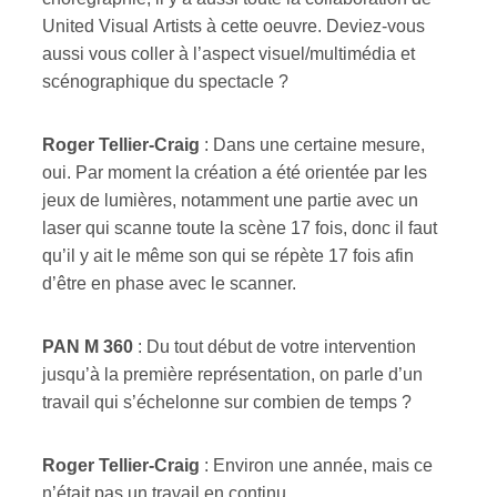
United Visual Artists à cette oeuvre. Deviez-vous
aussi vous coller à l’aspect visuel/multimédia et
scénographique du spectacle ?
R
oger
T
ellier-Craig
: Dans une certaine mesure,
oui. Par moment la création a été orientée par les
jeux de lumières, notamment une partie avec un
laser qui scanne toute la scène 17 fois, donc il faut
qu’il y ait le même son qui se répète 17 fois afin
d’être en phase avec le scanner.
PAN M 360
:
Du tout début de votre intervention
jusqu’à la première représentation, on parle d’un
travail qui s’échelonne sur combien de temps ?
R
oger
T
ellier-Craig
: Environ une année, mais ce
n’était pas un travail en continu.