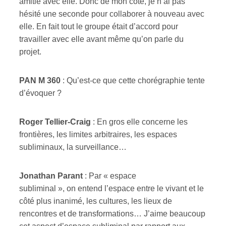
amitié avec elle. Donc de mon côté, je n’ai pas
hésité une seconde pour collaborer à nouveau avec
elle. En fait tout le groupe était d’accord pour
travailler avec elle avant même qu’on parle du
projet.
PAN M 360
:
Qu’est-ce que cette chorégraphie tente
d’évoquer ?
R
oger
T
ellier-Craig
: En gros elle concerne les
frontières, les limites arbitraires, les espaces
subliminaux, la surveillance…
Jonathan Parant
: Par « espace
subliminal », on entend l’espace entre le vivant et le
côté plus inanimé, les cultures, les lieux de
rencontres et de transformations… J’aime beaucoup