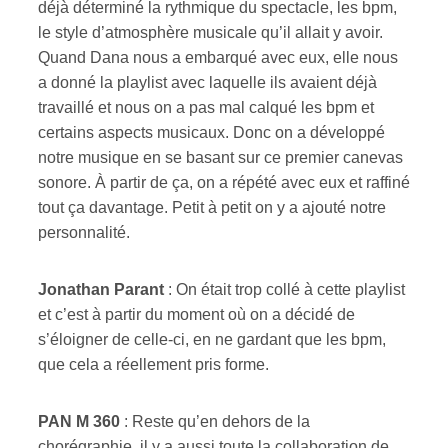
déjà déterminé la rythmique du spectacle, les bpm,
le style d’atmosphère musicale qu’il allait y avoir.
Quand Dana nous a embarqué avec eux, elle nous
a donné la playlist avec laquelle ils avaient déjà
travaillé et nous on a pas mal calqué les bpm et
certains aspects musicaux. Donc on a développé
notre musique en se basant sur ce premier canevas
sonore. À partir de ça, on a répété avec eux et raffiné
tout ça davantage. Petit à petit on y a ajouté notre
personnalité.
Jonathan Parant
: On était trop collé à cette playlist
et c’est à partir du moment où on a décidé de
s’éloigner de celle-ci, en ne gardant que les bpm,
que cela a réellement pris forme.
PAN M 360
:
Reste qu’en dehors de la
chorégraphie, il y a aussi toute la collaboration de