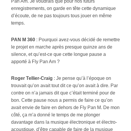
Pan Am. Je voudrais que pour nos futurs
enregistrements, on garde en tête cette dynamique
d’écoute, de ne pas toujours tous jouer en même
temps.
PAN M 360
:
Pourquoi avez-vous décidé de remettre
le projet en marche après presque quinze ans de
silence, et qu’est-ce que cette longue pause a
apporté à Fly Pan Am ?
Roger Tellier-Craig
: Je pense qu’à l’époque on
trouvait qu’on avait tout dit ce qu’on avait à dire. Par
contre on n’a jamais dit que c’était terminé pour de
bon. Cette pause nous a permis de faire ce qu’on
avait envie de faire en dehors de Fly Pan M. De mon
côté, ça m’a donné le temps de me plonger
davantage dans la musique électronique et électro-
acoustique, d’être capable de faire de la musique