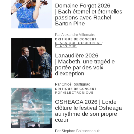
Domaine Forget 2026
| Bach éternel et éternelles
passions avec Rachel
Barton Pine
Par Alexandre Villemaire
CRITIQUE DE CONCERT
CLASSIQUE OCCIDENTAL
/
CLASSIQUE
Lanaudière 2026
| Macbeth, une tragédie
portée par des voix
d’exception
Par Chloé Rouffignac
CRITIQUE DE CONCERT
POP
/
ÉLECTRONIQUE
OSHEAGA 2026 | Lorde
clôture le festival Osheaga
au rythme de son propre
cœur
Par Stephan Boissonneault