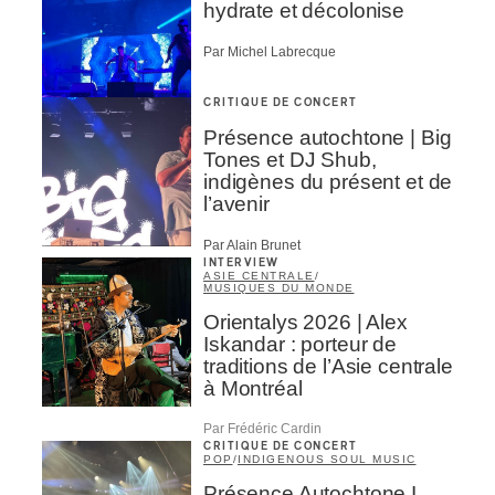
hydrate et décolonise
Par Michel Labrecque
CRITIQUE DE CONCERT
Présence autochtone | Big
Tones et DJ Shub,
indigènes du présent et de
l’avenir
Par Alain Brunet
INTERVIEW
ASIE CENTRALE
/
MUSIQUES DU MONDE
Orientalys 2026 | Alex
Iskandar : porteur de
traditions de l’Asie centrale
à Montréal
Par Frédéric Cardin
CRITIQUE DE CONCERT
POP
/
INDIGENOUS SOUL MUSIC
Présence Autochtone I