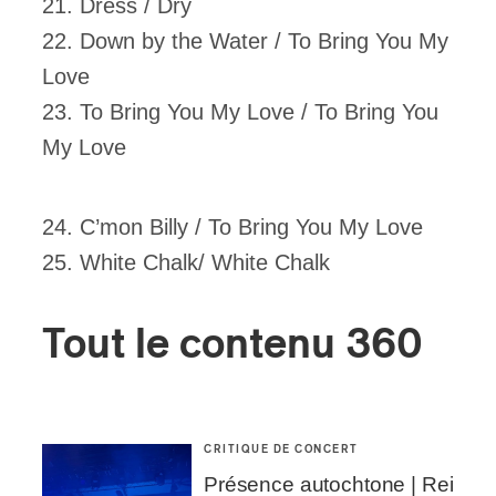
21. Dress / Dry
22. Down by the Water / To Bring You My
Love
23. To Bring You My Love / To Bring You
My Love
24. C’mon Billy / To Bring You My Love
25. White Chalk/ White Chalk
Tout le contenu 360
CRITIQUE DE CONCERT
Présence autochtone | Rei