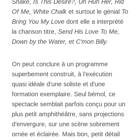
Shake, Is This Desire?, Uh Huh Her, Rid
Of Me,
White Chalk
et surtout le génial
To
Bring You My Love
dont elle a interprété
la chanson titre,
Send
H
is Love To Me,
Down by the Water, et C’mon Billy.
On peut conclure à un programme
superbement construit, à l’exécution
quasi idéale d’une soliste et d’une
formation exemplaire. Seul bémol, ce
spectacle semblait parfois conçu pour un
plus petit amphithéâtre, sans projections
d’envergure, sur une scène sobrement
ornée et éclairée. Mais bon, petit détail