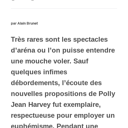
ires
par Alain Brunet
n
lité
Très rares sont les spectacles
d’aréna ou l’on puisse entendre
une mouche voler. Sauf
quelques infimes
débordements, l’écoute des
nouvelles propositions de Polly
Jean Harvey fut exemplaire,
respectueuse pour employer un
euphémisme. Pendant une