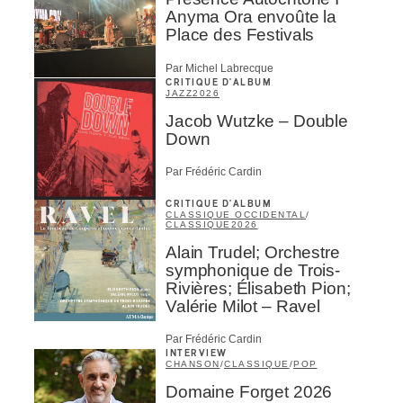
Anyma Ora envoûte la
Place des Festivals
Par Michel Labrecque
CRITIQUE D'ALBUM
JAZZ
2026
Jacob Wutzke – Double
Down
Par Frédéric Cardin
CRITIQUE D'ALBUM
CLASSIQUE OCCIDENTAL
/
CLASSIQUE
2026
Alain Trudel; Orchestre
symphonique de Trois-
Rivières; Élisabeth Pion;
Valérie Milot – Ravel
Par Frédéric Cardin
INTERVIEW
CHANSON
/
CLASSIQUE
/
POP
Domaine Forget 2026