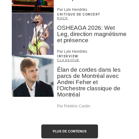
Par Lyle Hendriks
CRITIQUE DE CONCERT
ROCK
OSHEAGA 2026: Wet
Leg, direction magnétisme
et présence
Par Lyle Hendriks
INTERVIEW
CLASSIQUE
Élan de cordes dans les
parcs de Montréal avec
Andrei Feher et
l’Orchestre classique de
Montréal
Par Frédéric Cardin
PLUS DE CONTENUS