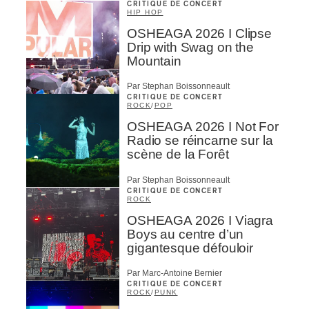
CRITIQUE DE CONCERT
HIP HOP
OSHEAGA 2026 I Clipse
Drip with Swag on the
Mountain
Par Stephan Boissonneault
CRITIQUE DE CONCERT
ROCK
/
POP
OSHEAGA 2026 I Not For
Radio se réincarne sur la
scène de la Forêt
Par Stephan Boissonneault
CRITIQUE DE CONCERT
ROCK
OSHEAGA 2026 I Viagra
Boys au centre d’un
gigantesque défouloir
Par Marc-Antoine Bernier
CRITIQUE DE CONCERT
ROCK
/
PUNK