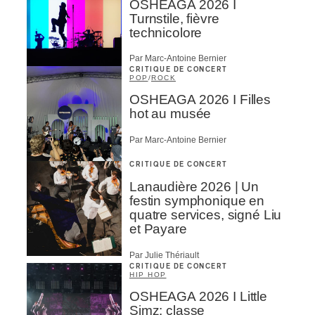
OSHEAGA 2026 I
Turnstile, fièvre
technicolore
Par Marc-Antoine Bernier
CRITIQUE DE CONCERT
POP
/
ROCK
OSHEAGA 2026 I Filles
hot au musée
Par Marc-Antoine Bernier
CRITIQUE DE CONCERT
Lanaudière 2026 | Un
festin symphonique en
quatre services, signé Liu
et Payare
Par Julie Thériault
CRITIQUE DE CONCERT
HIP HOP
OSHEAGA 2026 I Little
Simz: classe