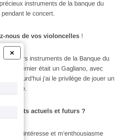
précieux instruments de la banque du
 pendant le concert.
z-nous de vos violoncelles
!
×
é de divers instruments de la Banque du
ur. Le dernier était un Gagliano, avec
 qu’aujourd’hui j’ai le privilège de jouer un
ondville.
s projets actuels et futurs ?
ité qui m’intéresse et m’enthousiasme