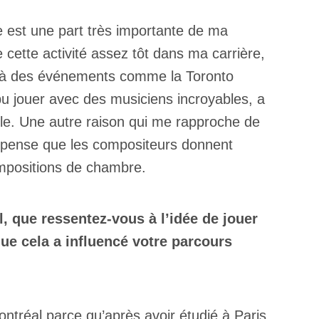
est une part très importante de ma
cette activité assez tôt dans ma carrière,
per à des événements comme la Toronto
u jouer avec des musiciens incroyables, a
le. Une autre raison qui me rapproche de
 je pense que les compositeurs donnent
mpositions de chambre.
l, que ressentez-vous à l’idée de jouer
ue cela a influencé votre parcours
ntréal parce qu’après avoir étudié à Paris,