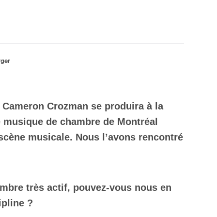
rger
le Cameron Crozman se produira à la
de musique de chambre de Montréal
scène musicale. Nous l’avons rencontré
mbre très actif, pouvez-vous nous en
ipline ?