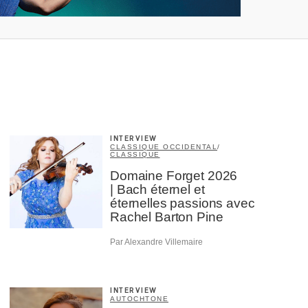
INTERVIEW
CLASSIQUE OCCIDENTAL
/
CLASSIQUE
Domaine Forget 2026
| Bach éternel et
éternelles passions avec
Rachel Barton Pine
Par Alexandre Villemaire
INTERVIEW
AUTOCHTONE