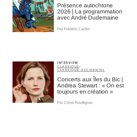
Présence autochtone
2026 | La programmation
avec André Dudemaine
Par Frédéric Cardin
INTERVIEW
CLASSIQUE
/
CLASSIQUE OCCIDENTAL
Concerts aux Îles du Bic |
Andrea Stewart : « On est
toujours en création »
Par Chloé Rouffignac