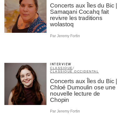
Concerts aux Îles du Bic |
Samaqani Cocahq fait
revivre les traditions
wolastoq
Par Jeremy Fortin
INTERVIEW
CLASSIQUE
/
CLASSIQUE OCCIDENTAL
Concerts aux Îles du Bic |
Chloé Dumoulin ose une
nouvelle lecture de
Chopin
Par Jeremy Fortin