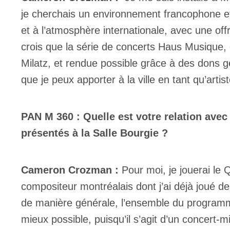
je cherchais un environnement francophone et i
et à l’atmosphère internationale, avec une off
crois que la série de concerts Haus Musique, 
Milatz, et rendue possible grâce à des dons g
que je peux apporter à la ville en tant qu’arti
PAN M 360 : Quelle est votre relation ave
présentés à la Salle Bourgie ?
Cameron Crozman :
Pour moi, je jouerai le
compositeur montréalais dont j’ai déjà joué d
de manière générale, l’ensemble du programme
mieux possible, puisqu’il s’agit d’un concert-m