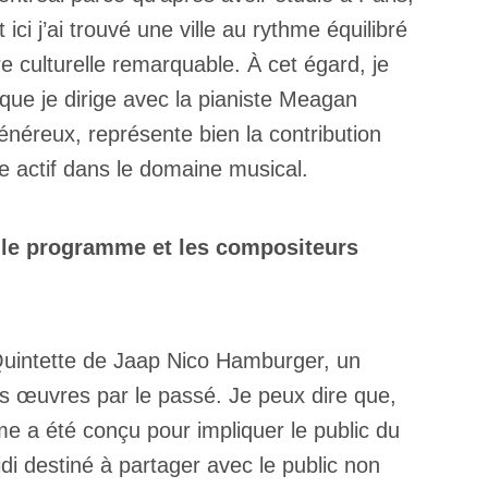
ci j’ai trouvé une ville au rythme équilibré
re culturelle remarquable. À cet égard, je
que je dirige avec la pianiste Meagan
énéreux, représente bien la contribution
ste actif dans le domaine musical.
c le programme et les compositeurs
 Quintette de Jaap Nico Hamburger, un
es œuvres par le passé. Je peux dire que,
 a été conçu pour impliquer le public du
idi destiné à partager avec le public non