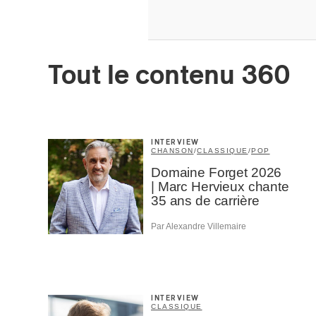
Tout le contenu 360
INTERVIEW
CHANSON
/
CLASSIQUE
/
POP
Domaine Forget 2026
| Marc Hervieux chante
35 ans de carrière
Par Alexandre Villemaire
INTERVIEW
CLASSIQUE