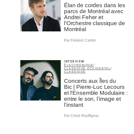
Élan de cordes dans les
parcs de Montréal avec
Andrei Feher et
l’Orchestre classique de
Montréal
Par Frédéric Cardin
INTERVIEW
ÉLECTRONIQUE
/
CLASSIQUE OCCIDENTAL
/
CLASSIQUE
Concerts aux Îles du
Bic | Pierre-Luc Lecours
et l’Ensemble Modulaire :
entre le son, l’image et
l’instant
Par Chloé Rouffignac