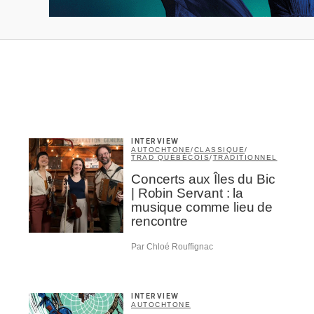
INTERVIEW
AUTOCHTONE
/
CLASSIQUE
/
TRAD QUÉBÉCOIS
/
TRADITIONNEL
Concerts aux Îles du Bic
| Robin Servant : la
musique comme lieu de
rencontre
Par Chloé Rouffignac
INTERVIEW
AUTOCHTONE