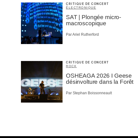
CRITIQUE DE CONCERT
ÉLECTRONIQUE
SAT | Plongée micro-
macroscopique
Par Ariel Rutherford
CRITIQUE DE CONCERT
ROCK
OSHEAGA 2026 I Geese
désinvolture dans la Forêt
Par Stephan Boissonneault