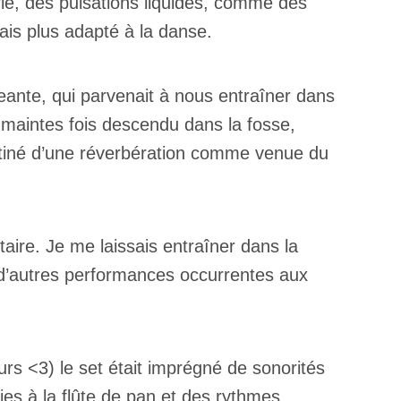
ie, des pulsations liquides, comme des
ais plus adapté à la danse.
ante, qui parvenait à nous entraîner dans
 maintes fois descendu dans la fosse,
âtiné d’une réverbération comme venue du
ire. Je me laissais entraîner dans la
d’autres performances occurrentes aux
rs <3) le set était imprégné de sonorités
ies à la flûte de pan et des rythmes