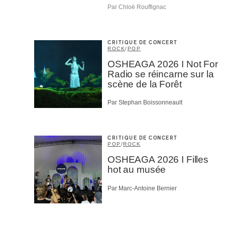
Par Chloé Rouffignac
CRITIQUE DE CONCERT
ROCK
/
POP
OSHEAGA 2026 I Not For
Radio se réincarne sur la
scène de la Forêt
Par Stephan Boissonneault
CRITIQUE DE CONCERT
POP
/
ROCK
OSHEAGA 2026 I Filles
hot au musée
Par Marc-Antoine Bernier