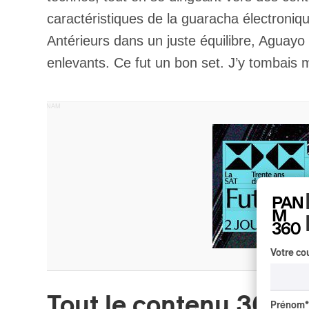
caractéristiques de la guaracha électroniq
Antérieurs dans un juste équilibre, Aguay
enlevants. Ce fut un bon set. J’y tombai
PUBLICITÉ PANAM
Votre cou
Tout le contenu 360
Prénom
*