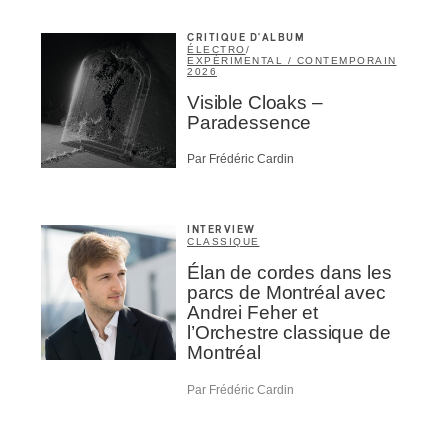
CRITIQUE D'ALBUM
ÉLECTRO
/
EXPÉRIMENTAL / CONTEMPORAIN
2026
Visible Cloaks –
Paradessence
Par Frédéric Cardin
INTERVIEW
CLASSIQUE
Élan de cordes dans les
parcs de Montréal avec
Andrei Feher et
l’Orchestre classique de
Montréal
Par Frédéric Cardin