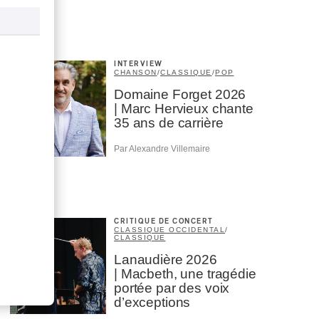
INTERVIEW
CHANSON
/
CLASSIQUE
/
POP
Domaine Forget 2026
| Marc Hervieux chante
35 ans de carrière
Par Alexandre Villemaire
CRITIQUE DE CONCERT
CLASSIQUE OCCIDENTAL
/
CLASSIQUE
Lanaudière 2026
| Macbeth, une tragédie
portée par des voix
d’exceptions