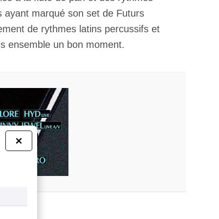
tés ayant marqué son set de Futurs
ment de rythmes latins percussifs et
mes ensemble un bon moment.
×