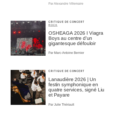
Par Alexandre Villemaire
CRITIQUE DE CONCERT
ROCK
OSHEAGA 2026 I Viagra
Boys au centre d’un
gigantesque défouloir
Par Marc-Antoine Bernier
CRITIQUE DE CONCERT
Lanaudière 2026 | Un
festin symphonique en
quatre services, signé Liu
et Payare
Par Julie Thériault