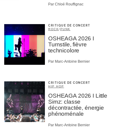
Par Chloé Rouffignac
CRITIQUE DE CONCERT
ROCK
/
PUNK
OSHEAGA 2026 I
Turnstile, fièvre
technicolore
Par Marc-Antoine Bernier
CRITIQUE DE CONCERT
HIP HOP
OSHEAGA 2026 I Little
Simz: classe
décontractée, énergie
phénoménale
Par Marc-Antoine Bernier