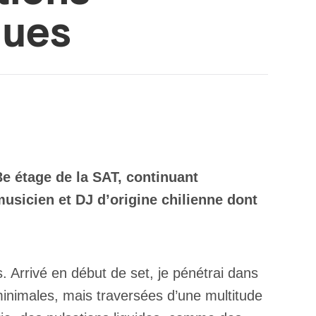
ques
e étage de la SAT, continuant
musicien et DJ d’origine chilienne dont
 Arrivé en début de set, je pénétrai dans
inimales, mais traversées d’une multitude