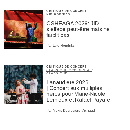
CRITIQUE DE CONCERT
HIP-HOP
/
RAP
OSHEAGA 2026: JID
s’efface peut-être mais ne
faiblit pas
Par Lyle Hendriks
CRITIQUE DE CONCERT
CLASSIQUE OCCIDENTAL
/
CLASSIQUE
Lanaudière 2026
| Concert aux multiples
héros pour Marie-Nicole
Lemieux et Rafael Payare
Par Alexis Desrosiers-Michaud