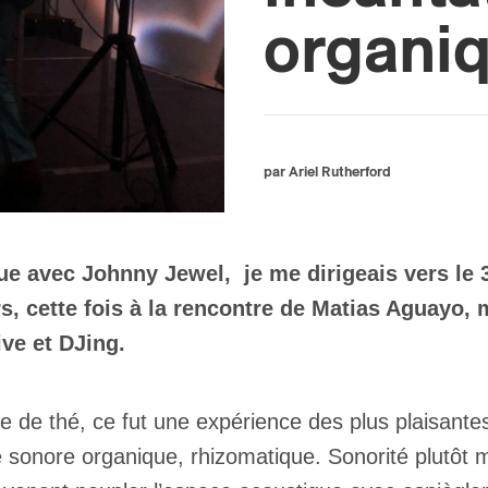
organi
par Ariel Rutherford
e avec Johnny Jewel, je me dirigeais vers le 3
s, cette fois à la rencontre de Matias Aguayo, 
ve et DJing.
de thé, ce fut une expérience des plus plaisantes.
 sonore organique, rhizomatique. Sonorité plutôt m