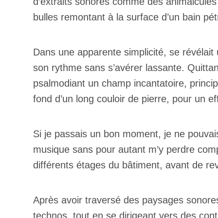
d’extraits sonores comme des animalcules 
bulles remontant à la surface d’un bain pé
Dans une apparente simplicité, se révélai
son rythme sans s’avérer lassante. Quittan
psalmodiant un champ incantatoire, princi
fond d’un long couloir de pierre, pour un 
Si je passais un bon moment, je ne pouvai
musique sans pour autant m’y perdre comp
différents étages du bâtiment, avant de re
Après avoir traversé des paysages sonores 
technos, tout en se dirigeant vers des con