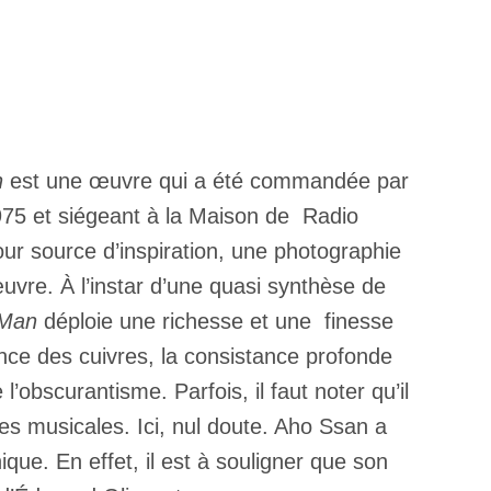
n
est une œuvre qui a été commandée par
1975 et siégeant à la Maison de Radio
r source d’inspiration, une photographie
œuvre. À l’instar d’une quasi synthèse de
g Man
déploie une richesse et une finesse
ance des cuivres, la consistance profonde
’obscurantisme. Parfois, il faut noter qu’il
res musicales. Ici, nul doute. Aho Ssan a
que. En effet, il est à souligner que son