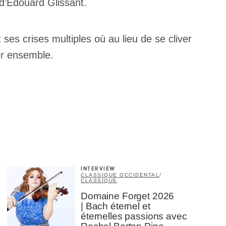
 d’Édouard Glissant.
ses crises multiples où au lieu de se cliver
ter ensemble.
INTERVIEW
CLASSIQUE OCCIDENTAL
/
CLASSIQUE
Domaine Forget 2026
| Bach éternel et
éternelles passions avec