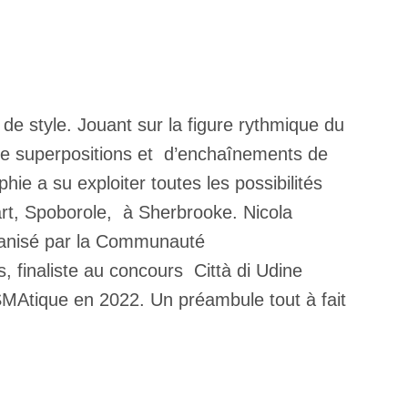
de style. Jouant sur la figure rythmique du
 de superpositions et d’enchaînements de
hie a su exploiter toutes les possibilités
d’art, Spoborole, à Sherbrooke. Nicola
ganisé par la Communauté
 finaliste au concours Città di Udine
MAtique en 2022. Un préambule tout à fait