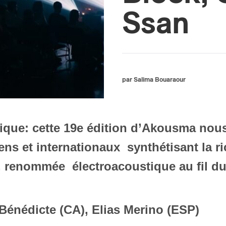
Ssan
par Salima Bouaraour
nique: cette 19e édition d’Akousma nous
ns et internationaux synthétisant la ric
s, renommée électroacoustique au fil d
, Bénédicte (CA), Elias Merino (ESP)