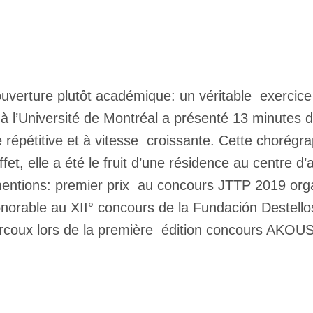
ouverture plutôt académique: un véritable exercice 
 à l’Université de Montréal a présenté 13 minutes
répétitive et à vitesse croissante. Cette chorégrap
ffet, elle a été le fruit d’une résidence au centre 
mentions: premier prix au concours JTTP 2019 or
orable au XII° concours de la Fundación Destellos,
rcoux lors de la première édition concours AKOUS