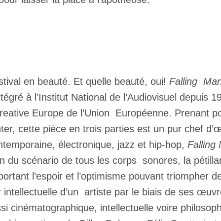
tival en beauté. Et quelle beauté, oui!
Falling Ma
ré à l’Institut National de l’Audiovisuel depuis 
eative Europe de l’Union Européenne. Prenant pou
ter, cette pièce en trois parties est un pur chef d’
ntemporaine, électronique, jazz et hip-hop,
Fallin
n du scénario de tous les corps sonores, la pétill
rtant l’espoir et l’optimisme pouvant triompher de l
 intellectuelle d’un artiste par le biais de ses œuv
 cinématographique, intellectuelle voire philosophi