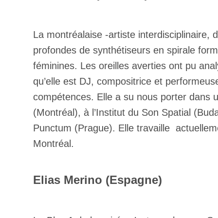
La montréalaise -artiste interdisciplinair
profondes de synthétiseurs en spirale forma
féminines. Les oreilles averties ont pu ana
qu’elle est DJ, compositrice et performeu
compétences. Elle a su nous porter dans 
(Montréal), à l’Institut du Son Spatial (B
Punctum (Prague). Elle travaille actuell
Montréal.
Elias Merino (Espagne)