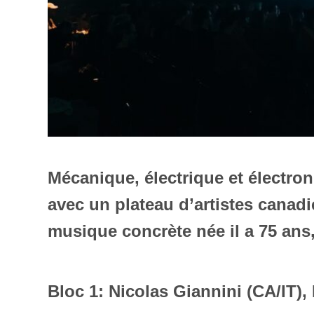
Mécanique, électrique et électro
avec un plateau d’artistes canadie
musique concrète née il a 75 an
Bloc 1: Nicolas Giannini (CA/IT)