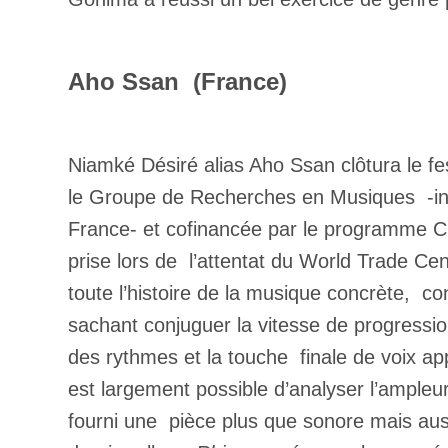
Aho Ssan (France)
Niamké Désiré alias Aho Ssan clôtura le fes
le Groupe de Recherches en Musiques -intég
France- et cofinancée par le programme Cr
prise lors de l’attentat du World Trade Cen
toute l’histoire de la musique concrète, co
sachant conjuguer la vitesse de progressio
des rythmes et la touche finale de voix appo
est largement possible d’analyser l’ampleur
fourni une pièce plus que sonore mais aussi