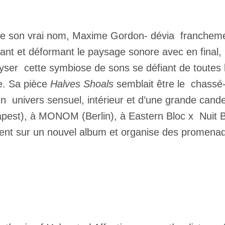
e, de son vrai nom, Maxime Gordon- dévia francheme
nt et déformant le paysage sonore avec en final, l
lyser cette symbiose de sons se défiant de toutes l
se. Sa pièce
Halves Shoals
semblait être le chassé-
un univers sensuel, intérieur et d’une grande can
udapest), à MONOM (Berlin), à Eastern Bloc x Nuit B
ement sur un nouvel album et organise des promena