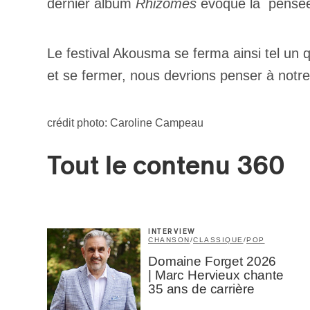
dernier album
Rhizomes
évoque la pensée 
Le festival Akousma se ferma ainsi tel un q
et se fermer, nous devrions penser à notre 
crédit photo: Caroline Campeau
Tout le contenu 360
INTERVIEW
CHANSON
/
CLASSIQUE
/
POP
Domaine Forget 2026
| Marc Hervieux chante
35 ans de carrière