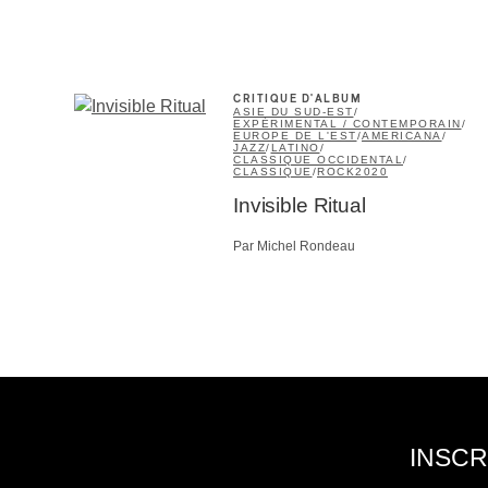
CRITIQUE D'ALBUM
ASIE DU SUD-EST
/
EXPÉRIMENTAL / CONTEMPORAIN
/
EUROPE DE L'EST
/
AMERICANA
/
JAZZ
/
LATINO
/
CLASSIQUE OCCIDENTAL
/
CLASSIQUE
/
ROCK
2020
Invisible Ritual
Par Michel Rondeau
INSCR