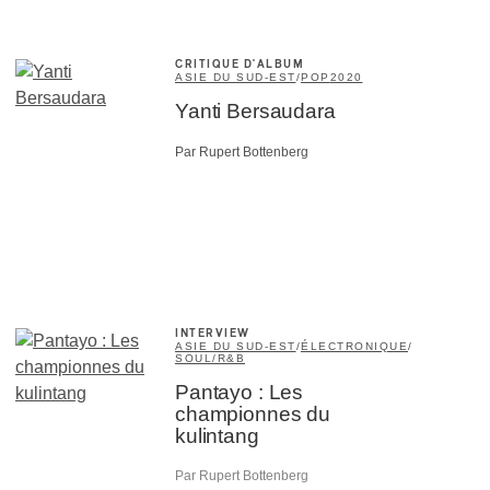
CRITIQUE D'ALBUM
ASIE DU SUD-EST
/
POP
2020
Yanti Bersaudara
Par Rupert Bottenberg
INTERVIEW
ASIE DU SUD-EST
/
ÉLECTRONIQUE
/
SOUL/R&B
Pantayo : Les
championnes du
kulintang
Par Rupert Bottenberg