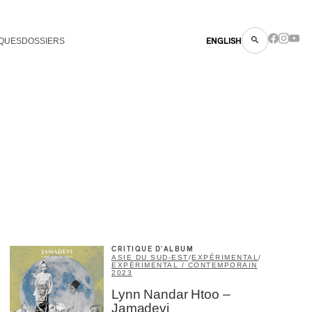
QUES
DOSSIERS
ENGLISH
CRITIQUE D'ALBUM
ASIE DU SUD-EST
/
EXPÉRIMENTAL
/
EXPÉRIMENTAL / CONTEMPORAIN
2023
Lynn Nandar Htoo –
Jamadevi