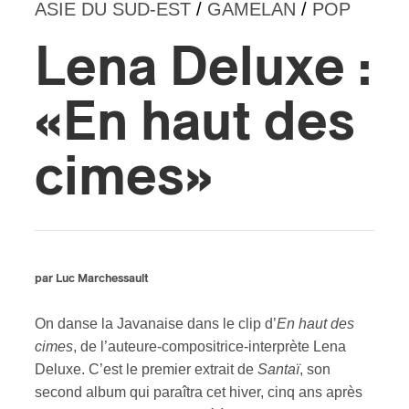
ASIE DU SUD-EST
/
GAMELAN
/
POP
s
Lena Deluxe :
«En haut des
cimes»
par Luc Marchessault
On danse la Javanaise dans le clip d’
En haut des
cimes
, de l’auteure-compositrice-interprète Lena
Deluxe. C’est le premier extrait de
Santaï
, son
second album qui paraîtra cet hiver, cinq ans après