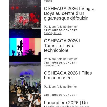
ROCK
OSHEAGA 2026 I Viagra
Boys au centre d’un
gigantesque défouloir
Par Marc-Antoine Bernier
CRITIQUE DE CONCERT
ROCK
/
PUNK
OSHEAGA 2026 I
Turnstile, fièvre
technicolore
Par Marc-Antoine Bernier
CRITIQUE DE CONCERT
POP
/
ROCK
OSHEAGA 2026 I Filles
hot au musée
Par Marc-Antoine Bernier
CRITIQUE DE CONCERT
Lanaudière 2026 | Un