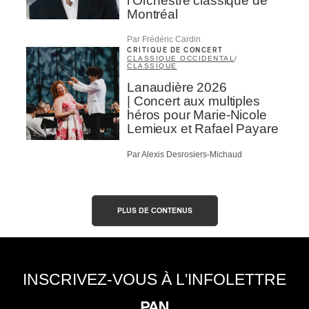
l’Orchestre classique de
Montréal
Par Frédéric Cardin
CRITIQUE DE CONCERT
CLASSIQUE OCCIDENTAL
/
CLASSIQUE
Lanaudière 2026
| Concert aux multiples
héros pour Marie-Nicole
Lemieux et Rafael Payare
Par Alexis Desrosiers-Michaud
PLUS DE CONTENUS
INSCRIVEZ-VOUS À L'INFOLETTRE