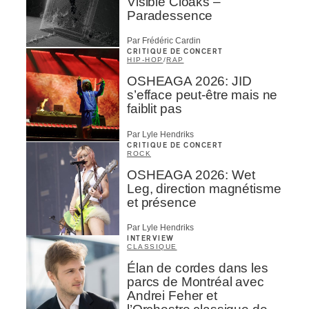
Visible Cloaks –
Paradessence
Par Frédéric Cardin
CRITIQUE DE CONCERT
HIP-HOP
/
RAP
OSHEAGA 2026: JID
s’efface peut-être mais ne
faiblit pas
Par Lyle Hendriks
CRITIQUE DE CONCERT
ROCK
OSHEAGA 2026: Wet
Leg, direction magnétisme
et présence
Par Lyle Hendriks
INTERVIEW
CLASSIQUE
Élan de cordes dans les
parcs de Montréal avec
Andrei Feher et