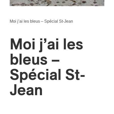
s
Moi j’ai les bleus – Spécial St-Jean
Moi j’ai les
bleus –
Spécial St-
Jean