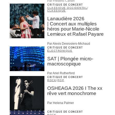
Par Frédéric Cardin
CRITIQUE DE CONCERT
CLASSIQUE OCCIDENTAL
/
CLASSIQUE
Lanaudière 2026
| Concert aux multiples
héros pour Marie-Nicole
Lemieux et Rafael Payare
Par Alexis Desrosiers-Michaud
CRITIQUE DE CONCERT
ÉLECTRONIQUE
SAT | Plongée micro-
macroscopique
Par Ariel Rutherford
CRITIQUE DE CONCERT
ROCK
/
POP
OSHEAGA 2026 I The xx
rêve vert monochrome
Par Helena Palmer
CRITIQUE DE CONCERT
ROCK