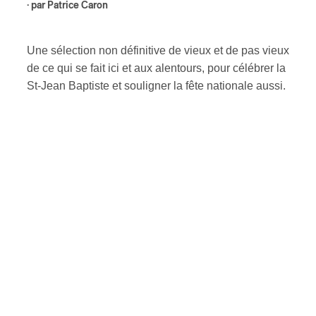
· par
Patrice Caron
ires
Une sélection non définitive de vieux et de pas vieux
n
de ce qui se fait ici et aux alentours, pour célébrer la
St-Jean Baptiste et souligner la fête nationale aussi.
lité