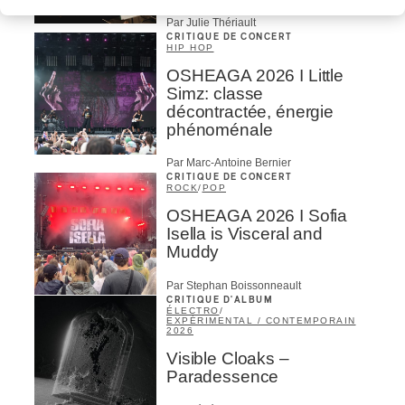
Par Julie Thériault
CRITIQUE DE CONCERT
HIP HOP
OSHEAGA 2026 I Little
Simz: classe
décontractée, énergie
phénoménale
Par Marc-Antoine Bernier
CRITIQUE DE CONCERT
ROCK
/
POP
OSHEAGA 2026 I Sofia
Isella is Visceral and
Muddy
Par Stephan Boissonneault
CRITIQUE D'ALBUM
ÉLECTRO
/
EXPÉRIMENTAL / CONTEMPORAIN
2026
Visible Cloaks –
Paradessence