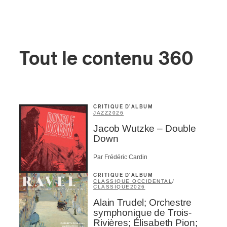
Tout le contenu 360
CRITIQUE D'ALBUM
JAZZ
2026
Jacob Wutzke – Double
Down
Par Frédéric Cardin
CRITIQUE D'ALBUM
CLASSIQUE OCCIDENTAL
/
CLASSIQUE
2026
Alain Trudel; Orchestre
symphonique de Trois-
Rivières; Élisabeth Pion;