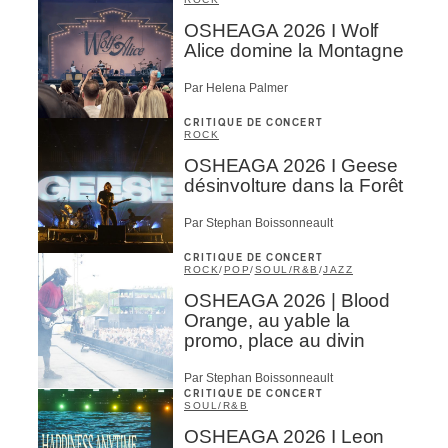
OSHEAGA 2026 I Wolf
Alice domine la Montagne
Par Helena Palmer
CRITIQUE DE CONCERT
ROCK
OSHEAGA 2026 I Geese
désinvolture dans la Forêt
Par Stephan Boissonneault
CRITIQUE DE CONCERT
ROCK
/
POP
/
SOUL/R&B
/
JAZZ
OSHEAGA 2026 | Blood
Orange, au yable la
promo, place au divin
Par Stephan Boissonneault
CRITIQUE DE CONCERT
SOUL/R&B
OSHEAGA 2026 I Leon