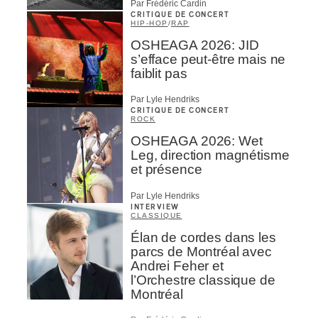
Par Frédéric Cardin
CRITIQUE DE CONCERT
HIP-HOP
/
RAP
OSHEAGA 2026: JID
s’efface peut-être mais ne
faiblit pas
Par Lyle Hendriks
CRITIQUE DE CONCERT
ROCK
OSHEAGA 2026: Wet
Leg, direction magnétisme
et présence
Par Lyle Hendriks
INTERVIEW
CLASSIQUE
Élan de cordes dans les
parcs de Montréal avec
Andrei Feher et
l’Orchestre classique de
Montréal