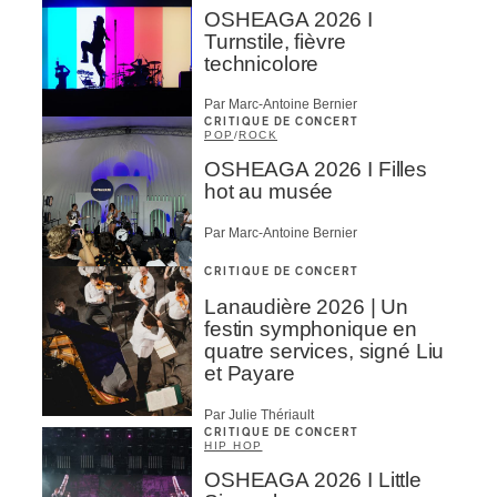
OSHEAGA 2026 I
Turnstile, fièvre
technicolore
Par Marc-Antoine Bernier
CRITIQUE DE CONCERT
POP
/
ROCK
OSHEAGA 2026 I Filles
hot au musée
Par Marc-Antoine Bernier
CRITIQUE DE CONCERT
Lanaudière 2026 | Un
festin symphonique en
quatre services, signé Liu
et Payare
Par Julie Thériault
CRITIQUE DE CONCERT
HIP HOP
OSHEAGA 2026 I Little