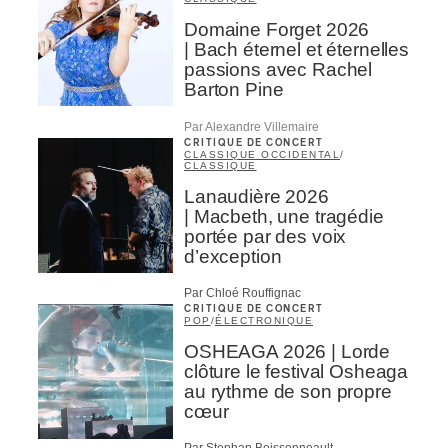
Domaine Forget 2026
| Bach éternel et éternelles
passions avec Rachel
Barton Pine
Par Alexandre Villemaire
CRITIQUE DE CONCERT
CLASSIQUE OCCIDENTAL
/
CLASSIQUE
Lanaudière 2026
| Macbeth, une tragédie
portée par des voix
d’exception
Par Chloé Rouffignac
CRITIQUE DE CONCERT
POP
/
ÉLECTRONIQUE
OSHEAGA 2026 | Lorde
clôture le festival Osheaga
au rythme de son propre
cœur