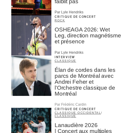
faiblit pas
Par Lyle Hendriks
CRITIQUE DE CONCERT
ROCK
OSHEAGA 2026: Wet
Leg, direction magnétisme
et présence
Par Lyle Hendriks
INTERVIEW
CLASSIQUE
Élan de cordes dans les
parcs de Montréal avec
Andrei Feher et
l’Orchestre classique de
Montréal
Par Frédéric Cardin
CRITIQUE DE CONCERT
CLASSIQUE OCCIDENTAL
/
CLASSIQUE
Lanaudière 2026
| Concert aux multiples