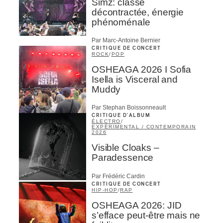
Simz: classe
décontractée, énergie
phénoménale
Par Marc-Antoine Bernier
CRITIQUE DE CONCERT
ROCK
/
POP
OSHEAGA 2026 I Sofia
Isella is Visceral and
Muddy
Par Stephan Boissonneault
CRITIQUE D'ALBUM
ÉLECTRO
/
EXPÉRIMENTAL / CONTEMPORAIN
2026
Visible Cloaks –
Paradessence
Par Frédéric Cardin
CRITIQUE DE CONCERT
HIP-HOP
/
RAP
OSHEAGA 2026: JID
s’efface peut-être mais ne