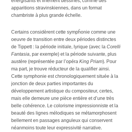
énergisants et finement dessinés, comme des
apparitions stravinskiennes, dans un format
chambriste à plus grande échelle.
Certains considèrent cette sympĥonie comme une
oeuvre de transition entre deux périodes distinctes
de Tippett : la période initiale, lyrique (avec la
Corelli
Fantasia
, par exemple) et la période suivante, plus
austère (représentée par l’opéra
King Priam
). Pour
ma part, je trouve réducteur de la qualifier ainsi.
Cette symphonie est chronologiquement située à la
jonction de deux parties importantes du
développement artistique du compositeur, certes,
mais elle demeure une pièce entière et d’une très
belle cohérence. Le colorisme impressionniste et la
beauté des lignes mélodiques se métamorphosent
bellement en passages anguleux qui conservent
néanmoins toute leur expressivité narrative.