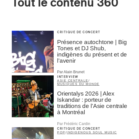
Tout le contenu 360
CRITIQUE DE CONCERT
Présence autochtone | Big
Tones et DJ Shub,
indigènes du présent et de
l’avenir
Par Alain Brunet
INTERVIEW
ASIE CENTRALE
/
MUSIQUES DU MONDE
Orientalys 2026 | Alex
Iskandar : porteur de
traditions de l’Asie centrale
à Montréal
Par Frédéric Cardin
CRITIQUE DE CONCERT
POP
/
INDIGENOUS SOUL MUSIC