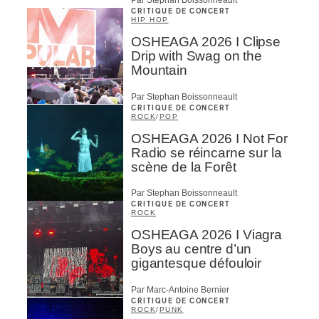
Par Stephan Boissonneault
CRITIQUE DE CONCERT
HIP HOP
OSHEAGA 2026 I Clipse
Drip with Swag on the
Mountain
Par Stephan Boissonneault
CRITIQUE DE CONCERT
ROCK
/
POP
OSHEAGA 2026 I Not For
Radio se réincarne sur la
scène de la Forêt
Par Stephan Boissonneault
CRITIQUE DE CONCERT
ROCK
OSHEAGA 2026 I Viagra
Boys au centre d’un
gigantesque défouloir
Par Marc-Antoine Bernier
CRITIQUE DE CONCERT
ROCK
/
PUNK