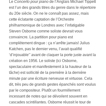
Le
Concerto pour piano
de l’Anglais Michael Tippett
est l’un des grands titres du genre dans le répertoire
du 20e siècle. On ne le connaît pas assez, mais
cette éclatante captation de l’Orchestre
philharmonique de Londres avec l’infatigable
Steven Osborne comme soliste devrait vous
convaincre. La partition pour piano est
complètement dingue : ça n’arrête jamais! Julius
Katchen, pas le dernier venu, l’avait qualifié
‘d’injouable’’ avant de claquer la porte juste avant la
création en 1956. Le soliste (ici Osborne,
spectaculaire et manifestement à la hauteur de la
tâche) est sollicité de la première à la dernière
minute par une écriture nerveuse et virtuose. Cela
dit, très peu de grands gestes épanchés sont voulus
par le compositeur. Plutôt un fourmillement
incessant de notes qui se dévoilent souvent en
cascades scintillantes. Osborne réussit le tour de