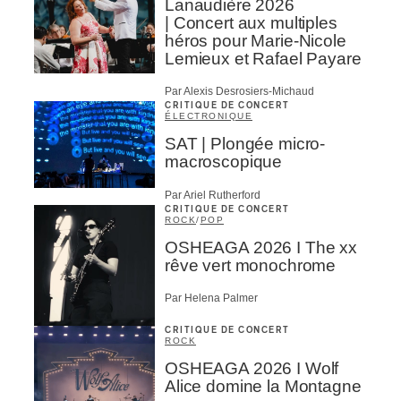
Lanaudière 2026
| Concert aux multiples
héros pour Marie-Nicole
Lemieux et Rafael Payare
Par Alexis Desrosiers-Michaud
CRITIQUE DE CONCERT
ÉLECTRONIQUE
SAT | Plongée micro-
macroscopique
Par Ariel Rutherford
CRITIQUE DE CONCERT
ROCK
/
POP
OSHEAGA 2026 I The xx
rêve vert monochrome
Par Helena Palmer
CRITIQUE DE CONCERT
ROCK
OSHEAGA 2026 I Wolf
Alice domine la Montagne