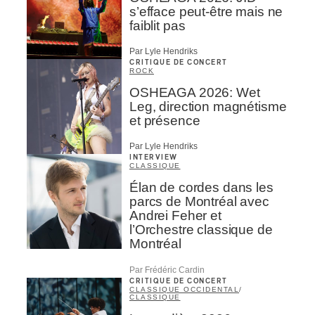
s’efface peut-être mais ne
faiblit pas
Par Lyle Hendriks
CRITIQUE DE CONCERT
ROCK
OSHEAGA 2026: Wet
Leg, direction magnétisme
et présence
Par Lyle Hendriks
INTERVIEW
CLASSIQUE
Élan de cordes dans les
parcs de Montréal avec
Andrei Feher et
l’Orchestre classique de
Montréal
Par Frédéric Cardin
CRITIQUE DE CONCERT
CLASSIQUE OCCIDENTAL
/
CLASSIQUE