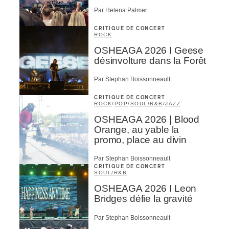
Par Helena Palmer
CRITIQUE DE CONCERT
ROCK
OSHEAGA 2026 I Geese
désinvolture dans la Forêt
Par Stephan Boissonneault
CRITIQUE DE CONCERT
ROCK
/
POP
/
SOUL/R&B
/
JAZZ
OSHEAGA 2026 | Blood
Orange, au yable la
promo, place au divin
Par Stephan Boissonneault
CRITIQUE DE CONCERT
SOUL/R&B
OSHEAGA 2026 I Leon
Bridges défie la gravité
Par Stephan Boissonneault