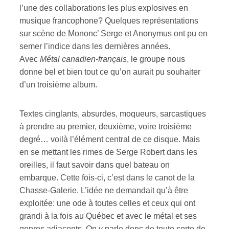
l’une des collaborations les plus explosives en
musique francophone? Quelques représentations
sur scène de Mononc’ Serge et Anonymus ont pu en
semer l’indice dans les dernières années.
Avec
Métal canadien-français
, le groupe nous
donne bel et bien tout ce qu’on aurait pu souhaiter
d’un troisième album.
Textes cinglants, absurdes, moqueurs, sarcastiques
à prendre au premier, deuxième, voire troisième
degré… voilà l’élément central de ce disque. Mais
en se mettant les rimes de Serge Robert dans les
oreilles, il faut savoir dans quel bateau on
embarque. Cette fois-ci, c’est dans le canot de la
Chasse-Galerie. L’idée ne demandait qu’à être
exploitée: une ode à toutes celles et ceux qui ont
grandi à la fois au Québec et avec le métal et ses
genres adjacents. On y parle donc de toute sorte de