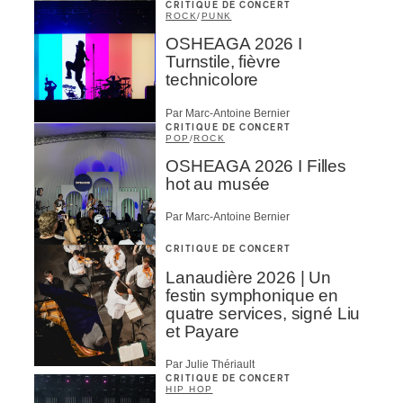
CRITIQUE DE CONCERT
ROCK
/
PUNK
OSHEAGA 2026 I
Turnstile, fièvre
technicolore
Par Marc-Antoine Bernier
CRITIQUE DE CONCERT
POP
/
ROCK
OSHEAGA 2026 I Filles
hot au musée
Par Marc-Antoine Bernier
CRITIQUE DE CONCERT
Lanaudière 2026 | Un
festin symphonique en
quatre services, signé Liu
et Payare
Par Julie Thériault
CRITIQUE DE CONCERT
HIP HOP