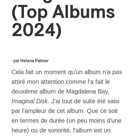
(Top Albums
ires
2024)
n
lité
· par
Helena Palmer
Cela fait un moment qu’un album n’a pas
attiré mon attention comme l’a fait le
deuxième album de Magdalena Bay,
Imaginal Disk
. J’ai tout de suite été saisi
par l’ampleur de cet album. Que ce soit
en termes de durée (un peu moins d’une
heure) ou de sonorité, l’album est un