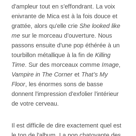
d’ampleur tout en s’effondrant. La voix
enivrante de Mica est à la fois douce et
grattée, alors qu’elle crie
She looked like
me
sur le morceau d’ouverture. Nous
passons ensuite d’une pop éthérée à un
tourbillon métallique à la fin de
Killing
Time
. Sur des morceaux comme
Image
,
Vampire in The Corner
et
That’s My
Floor
, les énormes sons de basse
donnent l’impression d’exfolier l’intérieur
de votre cerveau.
Il est difficile de dire exactement quel est
le ton de l’album. La pop chatoyante des