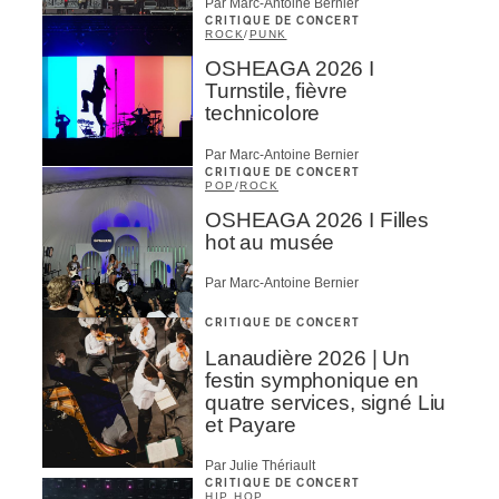
Par Marc-Antoine Bernier
CRITIQUE DE CONCERT
ROCK
/
PUNK
OSHEAGA 2026 I
Turnstile, fièvre
technicolore
Par Marc-Antoine Bernier
CRITIQUE DE CONCERT
POP
/
ROCK
OSHEAGA 2026 I Filles
hot au musée
Par Marc-Antoine Bernier
CRITIQUE DE CONCERT
Lanaudière 2026 | Un
festin symphonique en
quatre services, signé Liu
et Payare
Par Julie Thériault
CRITIQUE DE CONCERT
HIP HOP