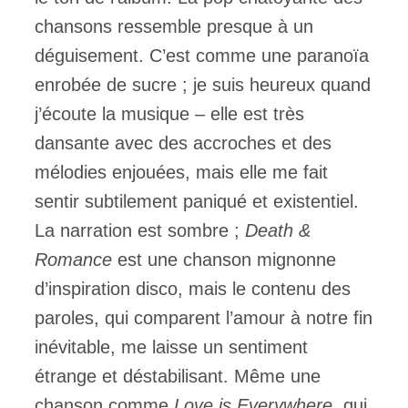
chansons ressemble presque à un
déguisement. C’est comme une paranoïa
enrobée de sucre ; je suis heureux quand
j’écoute la musique – elle est très
dansante avec des accroches et des
mélodies enjouées, mais elle me fait
sentir subtilement paniqué et existentiel.
La narration est sombre ;
Death &
Romance
est une chanson mignonne
d’inspiration disco, mais le contenu des
paroles, qui comparent l’amour à notre fin
inévitable, me laisse un sentiment
étrange et déstabilisant. Même une
chanson comme
Love is Everywhere
, qui