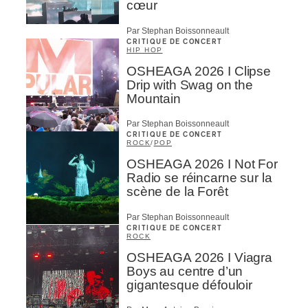
cœur
Par Stephan Boissonneault
CRITIQUE DE CONCERT
HIP HOP
OSHEAGA 2026 I Clipse
Drip with Swag on the
Mountain
Par Stephan Boissonneault
CRITIQUE DE CONCERT
ROCK
/
POP
OSHEAGA 2026 I Not For
Radio se réincarne sur la
scène de la Forêt
Par Stephan Boissonneault
CRITIQUE DE CONCERT
ROCK
OSHEAGA 2026 I Viagra
Boys au centre d’un
gigantesque défouloir