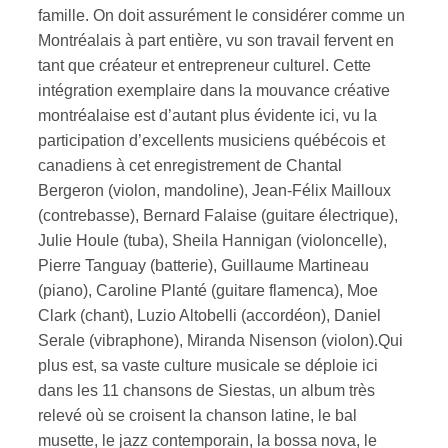
famille. On doit assurément le considérer comme un
Montréalais à part entière, vu son travail fervent en
tant que créateur et entrepreneur culturel. Cette
intégration exemplaire dans la mouvance créative
montréalaise est d’autant plus évidente ici, vu la
participation d’excellents musiciens québécois et
canadiens à cet enregistrement de Chantal
Bergeron (violon, mandoline), Jean-Félix Mailloux
(contrebasse), Bernard Falaise (guitare électrique),
Julie Houle (tuba), Sheila Hannigan (violoncelle),
Pierre Tanguay (batterie), Guillaume Martineau
(piano), Caroline Planté (guitare flamenca), Moe
Clark (chant), Luzio Altobelli (accordéon), Daniel
Serale (vibraphone), Miranda Nisenson (violon).Qui
plus est, sa vaste culture musicale se déploie ici
dans les 11 chansons de Siestas, un album très
relevé où se croisent la chanson latine, le bal
musette, le jazz contemporain, la bossa nova, le