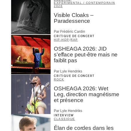
EXPÉRIMENTAL / CONTEMPORAIN
2026
Visible Cloaks –
Paradessence
Par Frédéric Cardin
CRITIQUE DE CONCERT
HIP-HOP
/
RAP
OSHEAGA 2026: JID
s’efface peut-être mais ne
faiblit pas
Par Lyle Hendriks
CRITIQUE DE CONCERT
ROCK
OSHEAGA 2026: Wet
Leg, direction magnétisme
et présence
Par Lyle Hendriks
INTERVIEW
CLASSIQUE
Élan de cordes dans les