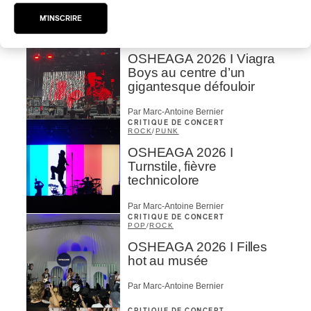
Par Stephan Boissonneault
M'INSCRIRE
CRITIQUE DE CONCERT
ROCK
OSHEAGA 2026 I Viagra
Boys au centre d’un
gigantesque défouloir
Par Marc-Antoine Bernier
CRITIQUE DE CONCERT
ROCK
/
PUNK
OSHEAGA 2026 I
Turnstile, fièvre
technicolore
Par Marc-Antoine Bernier
CRITIQUE DE CONCERT
POP
/
ROCK
OSHEAGA 2026 I Filles
hot au musée
Par Marc-Antoine Bernier
CRITIQUE DE CONCERT