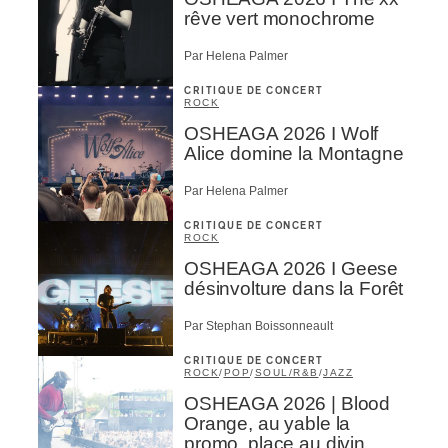
rêve vert monochrome
Par Helena Palmer
CRITIQUE DE CONCERT
ROCK
OSHEAGA 2026 I Wolf
Alice domine la Montagne
Par Helena Palmer
CRITIQUE DE CONCERT
ROCK
OSHEAGA 2026 I Geese
désinvolture dans la Forêt
Par Stephan Boissonneault
CRITIQUE DE CONCERT
ROCK
/
POP
/
SOUL/R&B
/
JAZZ
OSHEAGA 2026 | Blood
Orange, au yable la
promo, place au divin