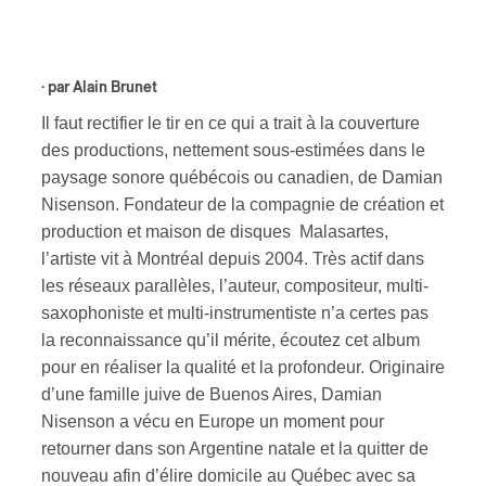
ires
· par
Alain Brunet
n
Il faut rectifier le tir en ce qui a trait à la couverture
lité
des productions, nettement sous-estimées dans le
paysage sonore québécois ou canadien, de Damian
Nisenson. Fondateur de la compagnie de création et
production et maison de disques Malasartes,
l’artiste vit à Montréal depuis 2004. Très actif dans
les réseaux parallèles, l’auteur, compositeur, multi-
saxophoniste et multi-instrumentiste n’a certes pas
la reconnaissance qu’il mérite, écoutez cet album
pour en réaliser la qualité et la profondeur. Originaire
d’une famille juive de Buenos Aires, Damian
Nisenson a vécu en Europe un moment pour
retourner dans son Argentine natale et la quitter de
nouveau afin d’élire domicile au Québec avec sa