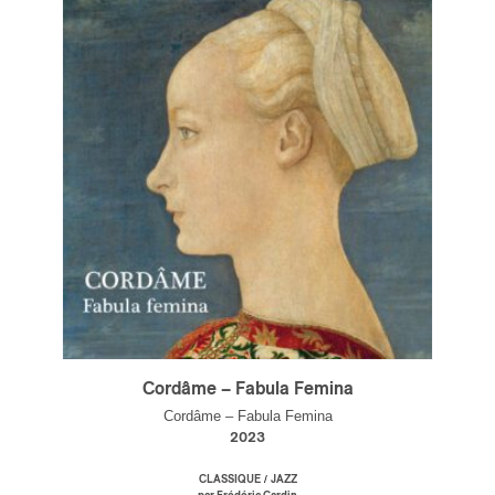
Cordâme – Fabula Femina
Cordâme – Fabula Femina
2023
/
CLASSIQUE
JAZZ