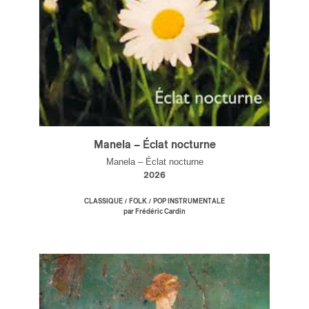
s
Manela – Éclat nocturne
Manela – Éclat nocturne
2026
/
/
CLASSIQUE
FOLK
POP INSTRUMENTALE
par Frédéric Cardin