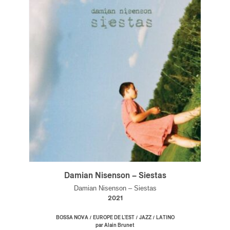
Damian Nisenson – Siestas
Damian Nisenson – Siestas
2021
/
/
/
BOSSA NOVA
EUROPE DE L'EST
JAZZ
LATINO
par Alain Brunet