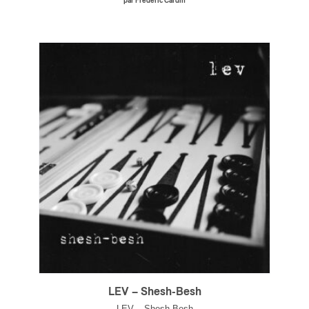
par Frédéric Cardin
LEV – Shesh-Besh
LEV – Shesh-Besh