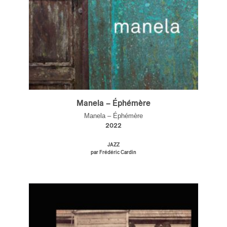
Manela – Éphémère
Manela – Éphémère
2022
JAZZ
par Frédéric Cardin