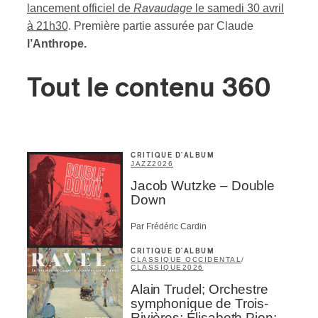
lancement officiel de
Ravaudage
le samedi 30 avril
à 21h30
. Première partie assurée par Claude
l’Anthrope.
Tout le contenu 360
CRITIQUE D'ALBUM
JAZZ
2026
Jacob Wutzke – Double
Down
Par Frédéric Cardin
CRITIQUE D'ALBUM
CLASSIQUE OCCIDENTAL
/
CLASSIQUE
2026
Alain Trudel; Orchestre
symphonique de Trois-
Rivières; Élisabeth Pion;