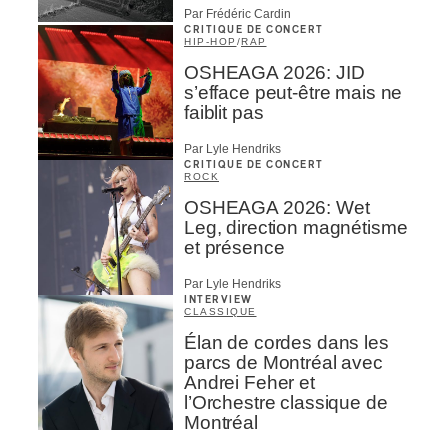
Par Frédéric Cardin
CRITIQUE DE CONCERT
HIP-HOP
/
RAP
OSHEAGA 2026: JID
s’efface peut-être mais ne
faiblit pas
Par Lyle Hendriks
CRITIQUE DE CONCERT
ROCK
OSHEAGA 2026: Wet
Leg, direction magnétisme
et présence
Par Lyle Hendriks
INTERVIEW
CLASSIQUE
Élan de cordes dans les
parcs de Montréal avec
Andrei Feher et
l’Orchestre classique de
Montréal