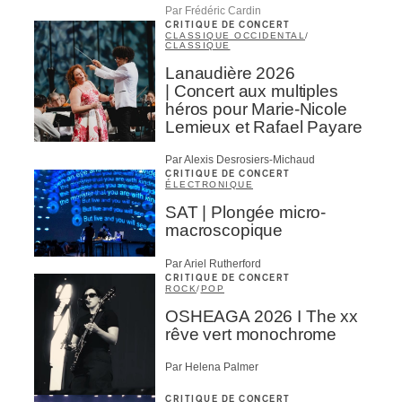
Par Frédéric Cardin
CRITIQUE DE CONCERT
CLASSIQUE OCCIDENTAL
/
CLASSIQUE
Lanaudière 2026
| Concert aux multiples
héros pour Marie-Nicole
Lemieux et Rafael Payare
Par Alexis Desrosiers-Michaud
CRITIQUE DE CONCERT
ÉLECTRONIQUE
SAT | Plongée micro-
macroscopique
Par Ariel Rutherford
CRITIQUE DE CONCERT
ROCK
/
POP
OSHEAGA 2026 I The xx
rêve vert monochrome
Par Helena Palmer
CRITIQUE DE CONCERT