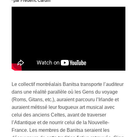
· par
Frédéric Cardin
ires
n
lité
Le collectif montréalais Banitsa transporte l’auditeur
dans une réalité parallèle où les Gens du voyage
(Roms, Gitans, etc.), auraient parcouru l’Irlande et
auraient métissé leur fougueux art musical avec
celui des anciens Celtes, avant de traverser
l’Atlantique et de nourrir celui de la Nouvelle-
France. Les membres de Banitsa seraient les