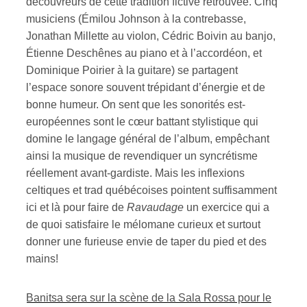
découvreurs de cette tradition fictive retrouvée. Cinq
musiciens (Émilou Johnson à la contrebasse,
Jonathan Millette au violon, Cédric Boivin au banjo,
Étienne Deschênes au piano et à l’accordéon, et
Dominique Poirier à la guitare) se partagent
l’espace sonore souvent trépidant d’énergie et de
bonne humeur. On sent que les sonorités est-
européennes sont le cœur battant stylistique qui
domine le langage général de l’album, empêchant
ainsi la musique de revendiquer un syncrétisme
réellement avant-gardiste. Mais les inflexions
celtiques et trad québécoises pointent suffisamment
ici et là pour faire de
Ravaudage
un exercice qui a
de quoi satisfaire le mélomane curieux et surtout
donner une furieuse envie de taper du pied et des
mains!
Banitsa sera sur la scène de la Sala Rossa pour le