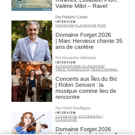
Valérie Milot – Ravel
Par Frédéric Cardin
INTERVIEW
CHANSON
/
CLASSIQUE
/
POP
Domaine Forget 2026
| Marc Hervieux chante 35
ans de carrière
Par Alexandre Villemaire
INTERVIEW
AUTOCHTONE
/
CLASSIQUE
/
TRAD QUÉBÉCOIS
/
TRADITIONNEL
Concerts aux Îles du Bic
| Robin Servant : la
musique comme lieu de
rencontre
Par Chloé Rouffignac
INTERVIEW
CLASSIQUE OCCIDENTAL
/
CLASSIQUE
Domaine Forget 2026