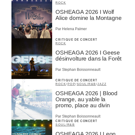
ROCK
OSHEAGA 2026 I Wolf
Alice domine la Montagne
Par Helena Palmer
CRITIQUE DE CONCERT
ROCK
OSHEAGA 2026 I Geese
désinvolture dans la Forêt
Par Stephan Boissonneault
CRITIQUE DE CONCERT
ROCK
/
POP
/
SOUL/R&B
/
JAZZ
OSHEAGA 2026 | Blood
Orange, au yable la
promo, place au divin
Par Stephan Boissonneault
CRITIQUE DE CONCERT
SOUL/R&B
OSHEAGA 2026 I Leon