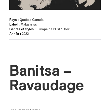
s
Pays :
Québec Canada
Label :
Malasartes
Genres et styles :
Europe de l'Est
/
folk
Année :
2022
Banitsa –
Ravaudage