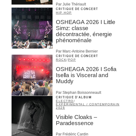
Par Julie Thériault
CRITIQUE DE CONCERT
HIP HOP
OSHEAGA 2026 I Little
Simz: classe
décontractée, énergie
phénoménale
Par Marc-Antoine Bernier
CRITIQUE DE CONCERT
ROCK
/
POP
OSHEAGA 2026 I Sofia
Isella is Visceral and
Muddy
Par Stephan Boissonneault
CRITIQUE D'ALBUM
ÉLECTRO
/
EXPÉRIMENTAL / CONTEMPORAIN
2026
Visible Cloaks –
Paradessence
Par Frédéric Cardin