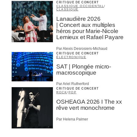
CRITIQUE DE CONCERT
CLASSIQUE OCCIDENTAL
/
CLASSIQUE
Lanaudière 2026
| Concert aux multiples
héros pour Marie-Nicole
Lemieux et Rafael Payare
Par Alexis Desrosiers-Michaud
CRITIQUE DE CONCERT
ÉLECTRONIQUE
SAT | Plongée micro-
macroscopique
Par Ariel Rutherford
CRITIQUE DE CONCERT
ROCK
/
POP
OSHEAGA 2026 I The xx
rêve vert monochrome
Par Helena Palmer