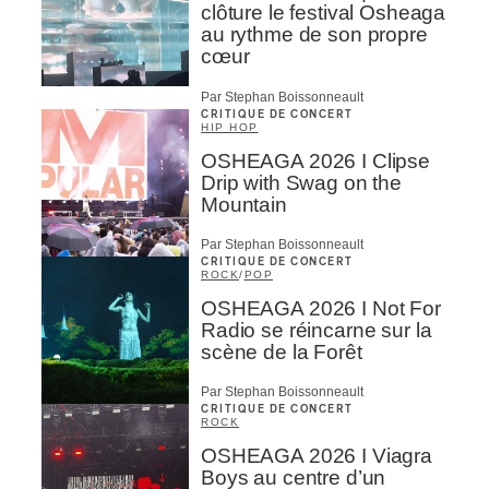
clôture le festival Osheaga
au rythme de son propre
cœur
Par Stephan Boissonneault
CRITIQUE DE CONCERT
HIP HOP
OSHEAGA 2026 I Clipse
Drip with Swag on the
Mountain
Par Stephan Boissonneault
CRITIQUE DE CONCERT
ROCK
/
POP
OSHEAGA 2026 I Not For
Radio se réincarne sur la
scène de la Forêt
Par Stephan Boissonneault
CRITIQUE DE CONCERT
ROCK
OSHEAGA 2026 I Viagra
Boys au centre d’un