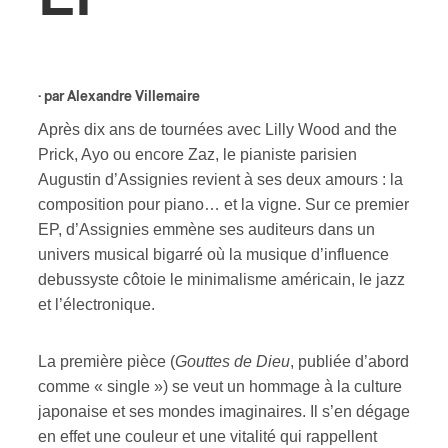
s
· par
Alexandre Villemaire
Après dix ans de tournées avec Lilly Wood and the
Prick, Ayo ou encore Zaz, le pianiste parisien
Augustin d’Assignies revient à ses deux amours : la
composition pour piano… et la vigne. Sur ce premier
EP, d’Assignies emmène ses auditeurs dans un
univers musical bigarré où la musique d’influence
debussyste côtoie le minimalisme américain, le jazz
et l’électronique.
La première pièce (
Gouttes de Dieu
, publiée d’abord
comme « single ») se veut un hommage à la culture
japonaise et ses mondes imaginaires. Il s’en dégage
en effet une couleur et une vitalité qui rappellent