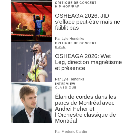
CRITIQUE DE CONCERT
HIP-HOP
/
RAP
OSHEAGA 2026: JID
s’efface peut-être mais ne
faiblit pas
Par Lyle Hendriks
CRITIQUE DE CONCERT
ROCK
OSHEAGA 2026: Wet
Leg, direction magnétisme
et présence
Par Lyle Hendriks
INTERVIEW
CLASSIQUE
Élan de cordes dans les
parcs de Montréal avec
Andrei Feher et
l’Orchestre classique de
Montréal
Par Frédéric Cardin