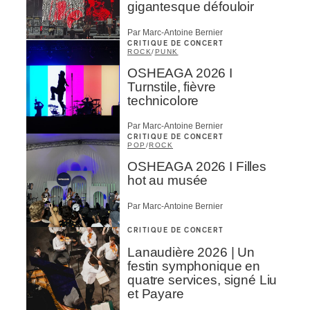
gigantesque défouloir
Par Marc-Antoine Bernier
CRITIQUE DE CONCERT
ROCK
/
PUNK
OSHEAGA 2026 I
Turnstile, fièvre
technicolore
Par Marc-Antoine Bernier
CRITIQUE DE CONCERT
POP
/
ROCK
OSHEAGA 2026 I Filles
hot au musée
Par Marc-Antoine Bernier
CRITIQUE DE CONCERT
Lanaudière 2026 | Un
festin symphonique en
quatre services, signé Liu
et Payare