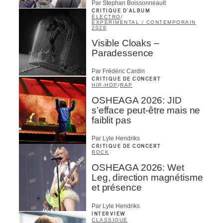
Par Stephan Boissonneault
CRITIQUE D'ALBUM
ÉLECTRO
/
EXPÉRIMENTAL / CONTEMPORAIN
2026
Visible Cloaks –
Paradessence
Par Frédéric Cardin
CRITIQUE DE CONCERT
HIP-HOP
/
RAP
OSHEAGA 2026: JID
s’efface peut-être mais ne
faiblit pas
Par Lyle Hendriks
CRITIQUE DE CONCERT
ROCK
OSHEAGA 2026: Wet
Leg, direction magnétisme
et présence
Par Lyle Hendriks
INTERVIEW
CLASSIQUE