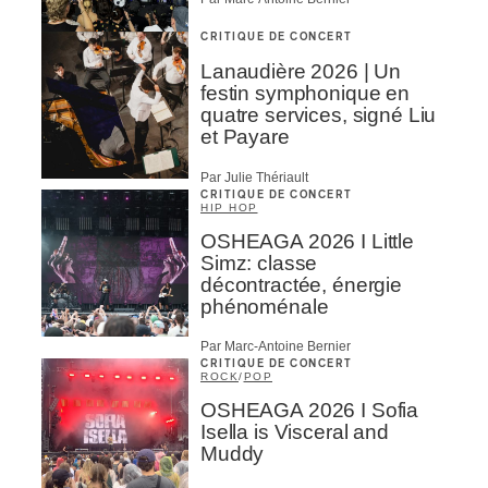
CRITIQUE DE CONCERT
Lanaudière 2026 | Un
festin symphonique en
quatre services, signé Liu
et Payare
Par Julie Thériault
CRITIQUE DE CONCERT
HIP HOP
OSHEAGA 2026 I Little
Simz: classe
décontractée, énergie
phénoménale
Par Marc-Antoine Bernier
CRITIQUE DE CONCERT
ROCK
/
POP
OSHEAGA 2026 I Sofia
Isella is Visceral and
Muddy