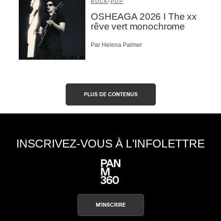
ROCK
/
POP
OSHEAGA 2026 I The xx
rêve vert monochrome
Par Helena Palmer
PLUS DE CONTENUS
INSCRIVEZ-VOUS À L'INFOLETTRE
M'INSCRIRE