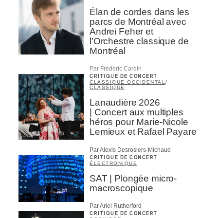
Élan de cordes dans les
parcs de Montréal avec
Andrei Feher et
l’Orchestre classique de
Montréal
Par Frédéric Cardin
CRITIQUE DE CONCERT
CLASSIQUE OCCIDENTAL
/
CLASSIQUE
Lanaudière 2026
| Concert aux multiples
héros pour Marie-Nicole
Lemieux et Rafael Payare
Par Alexis Desrosiers-Michaud
CRITIQUE DE CONCERT
ÉLECTRONIQUE
SAT | Plongée micro-
macroscopique
Par Ariel Rutherford
CRITIQUE DE CONCERT