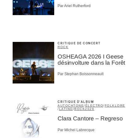
Par Ariel Rutherford
CRITIQUE DE CONCERT
ROCK
OSHEAGA 2026 I Geese
désinvolture dans la Forêt
Par Stephan Boissonneault
CRITIQUE D'ALBUM
AUTOCHTONE
/
ÉLECTRO
/
FOLKLORE
/
LATINO
/
ROCK
2026
Clara Cantore – Regreso
Par Michel Labrecque