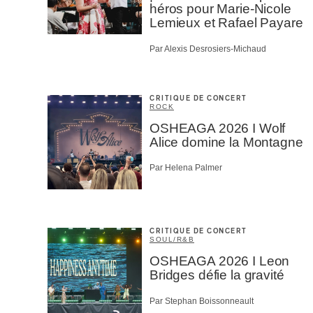
héros pour Marie-Nicole
Lemieux et Rafael Payare
Par Alexis Desrosiers-Michaud
CRITIQUE DE CONCERT
ROCK
OSHEAGA 2026 I Wolf
Alice domine la Montagne
Par Helena Palmer
CRITIQUE DE CONCERT
SOUL/R&B
OSHEAGA 2026 I Leon
Bridges défie la gravité
Par Stephan Boissonneault