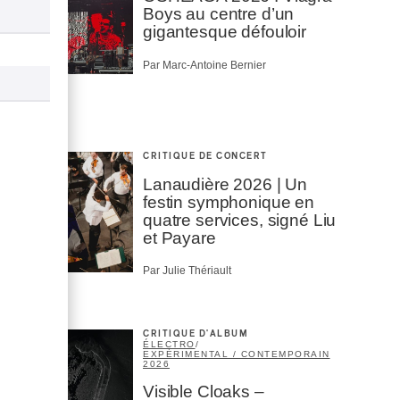
Boys au centre d’un
gigantesque défouloir
Par Marc-Antoine Bernier
CRITIQUE DE CONCERT
Lanaudière 2026 | Un
festin symphonique en
quatre services, signé Liu
et Payare
Par Julie Thériault
CRITIQUE D'ALBUM
ÉLECTRO
/
EXPÉRIMENTAL / CONTEMPORAIN
2026
Visible Cloaks –