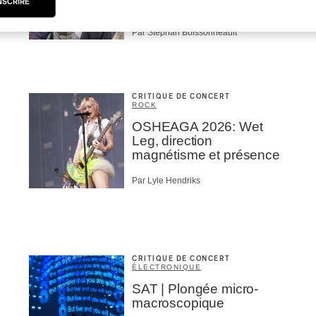
NSCRIRE
Muddy
Par Stephan Boissonneault
CRITIQUE DE CONCERT
ROCK
OSHEAGA 2026: Wet
Leg, direction
magnétisme et présence
Par Lyle Hendriks
CRITIQUE DE CONCERT
ÉLECTRONIQUE
SAT | Plongée micro-
macroscopique