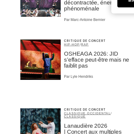
M'I
décontractée, énergie
phénoménale
Par Marc-Antoine Bernier
CRITIQUE DE CONCERT
HIP-HOP
/
RAP
OSHEAGA 2026: JID
s’efface peut-être mais ne
faiblit pas
Par Lyle Hendriks
CRITIQUE DE CONCERT
CLASSIQUE OCCIDENTAL
/
CLASSIQUE
Lanaudière 2026
| Concert aux multiples