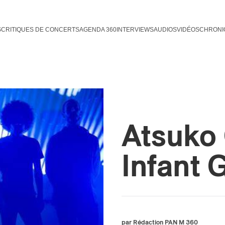
S
CRITIQUES DE CONCERTS
AGENDA 360
INTERVIEWS
AUDIOS
VIDÉOS
CHRONI
Atsuko 
Infant G
par Rédaction PAN M 360