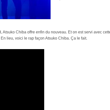
d, Atsuko Chiba offre enfin du nouveau. Et on est servi avec cet
En lieu, voici le rap façon Atsuko Chiba. Ça le fait.