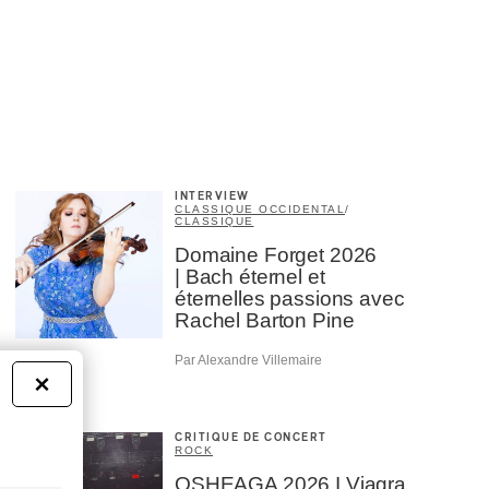
INTERVIEW
CLASSIQUE OCCIDENTAL
/
CLASSIQUE
Domaine Forget 2026
| Bach éternel et
éternelles passions avec
Rachel Barton Pine
Par Alexandre Villemaire
×
CRITIQUE DE CONCERT
ROCK
OSHEAGA 2026 I Viagra