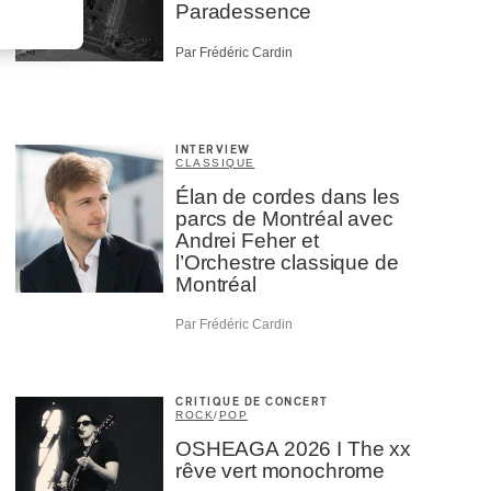
Paradessence
Par Frédéric Cardin
INTERVIEW
CLASSIQUE
Élan de cordes dans les
parcs de Montréal avec
Andrei Feher et
l’Orchestre classique de
Montréal
Par Frédéric Cardin
CRITIQUE DE CONCERT
ROCK
/
POP
OSHEAGA 2026 I The xx
rêve vert monochrome