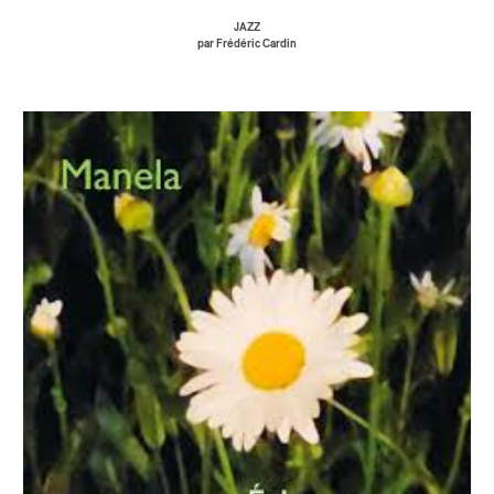
JAZZ
par Frédéric Cardin