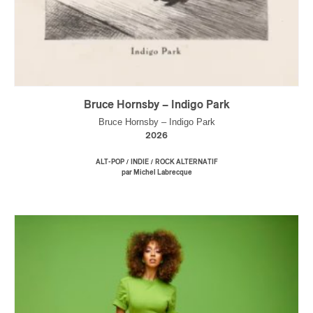
Bruce Hornsby – Indigo Park
Bruce Hornsby – Indigo Park
2026
/
/
ALT-POP
INDIE
ROCK ALTERNATIF
par Michel Labrecque