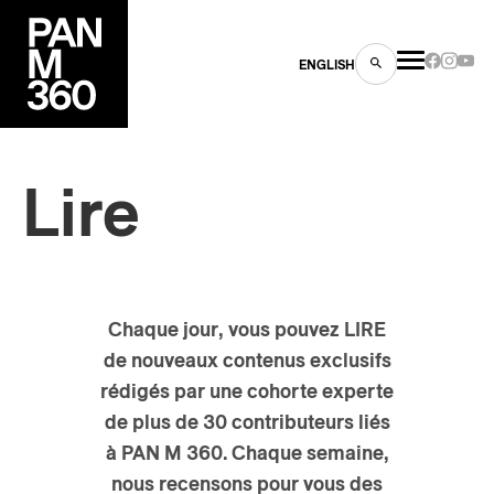
ENGLISH
Lire
es
s
Chaque jour
, vous pouvez
LIRE
de nouveaux contenus exclusifs
rédigés par une cohorte experte
de plus de 30 contributeurs liés
à PAN M 360.
Chaque semaine,
ns
nous recensons pour vous des