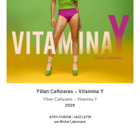
Yilian Cañizares – Vitamina Y
Yilian Cañizares – Vitamina Y
2026
/
AFRO-CUBAIN
JAZZ LATIN
par Michel Labrecque