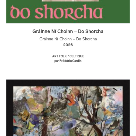
Gráinne Ní Choinn – Do Shorcha
Gráinne Ní Choinn – Do Shorcha
2026
/
ART FOLK
CELTIQUE
par Frédéric Cardin