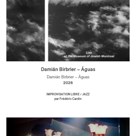
Damián Birbrier – Águas
Damián Birbrier – Águas
2026
/
IMPROVISATION LIBRE
JAZZ
par Frédéric Cardin