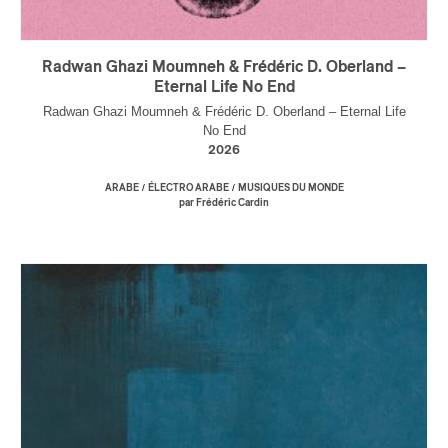
Radwan Ghazi Moumneh & Frédéric D. Oberland –
Eternal Life No End
Radwan Ghazi Moumneh & Frédéric D. Oberland – Eternal Life
No End
2026
/
/
ARABE
ÉLECTRO ARABE
MUSIQUES DU MONDE
par Frédéric Cardin