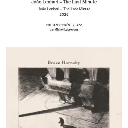
João Lenhari – The Last Minute
João Lenhari – The Last Minute
2026
/
/
BIG BAND
BRÉSIL
JAZZ
par Michel Labrecque