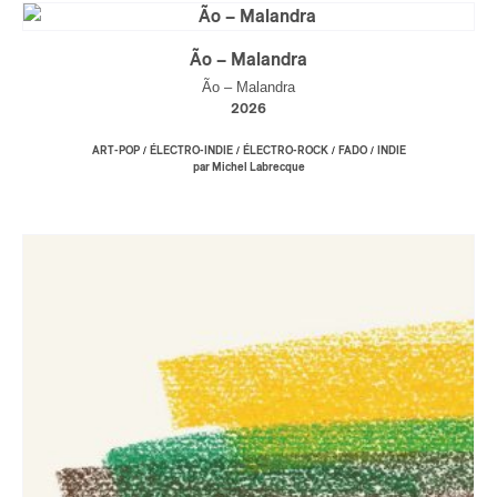
Ão – Malandra
Ão – Malandra
2026
/
/
/
/
ART-POP
ÉLECTRO-INDIE
ÉLECTRO-ROCK
FADO
INDIE
par Michel Labrecque