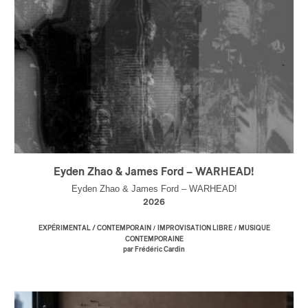
Eyden Zhao & James Ford – WARHEAD!
Eyden Zhao & James Ford – WARHEAD!
2026
/
/
EXPÉRIMENTAL / CONTEMPORAIN
IMPROVISATION LIBRE
MUSIQUE
CONTEMPORAINE
par Frédéric Cardin