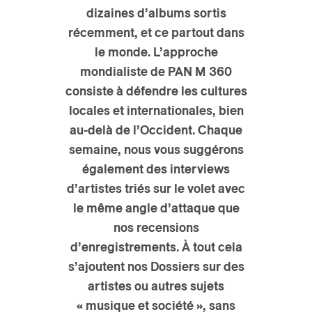
dizaines d’albums sortis
s
récemment
, et ce partout dans
le monde.
L’approche
mondialiste de PAN M 360
consiste à défendre les cultures
locales et internationales, bien
au-delà de l’Occident
. Chaque
semaine, nous vous suggérons
également des
interviews
d’artistes triés sur le volet
avec
le même angle d’attaque que
nos recensions
d’enregistrements. À tout cela
s’ajoutent nos
Dossiers sur des
artistes ou autres sujets
« musique et société »
, sans