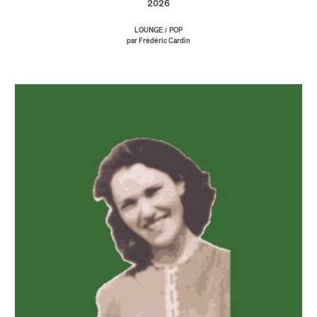
2026
/
LOUNGE
POP
par Frédéric Cardin