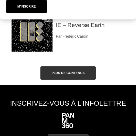
M'INSCRIRE
Par Jacob Langlois-Pelletier
CRITIQUE D'ALBUM
ÉLECTRO
/
ÉLECTRONIQUE
2025
IE – Reverse Earth
Par Frédéric Cardin
PLUS DE CONTENUS
INSCRIVEZ-VOUS À L'INFOLETTRE