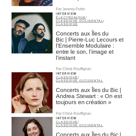
Par Jeremy Fortin
INTERVIEW
ÉLECTRONIQUE
/
CLASSIQUE OCCIDENTAL
/
CLASSIQUE
Concerts aux Îles du
Bic | Pierre-Luc Lecours et
l’Ensemble Modulaire :
entre le son, l’image et
l’instant
Par Chloé Rouffignac
INTERVIEW
CLASSIQUE
/
CLASSIQUE OCCIDENTAL
Concerts aux Îles du Bic |
Andrea Stewart : « On est
toujours en création »
Par Chloé Rouffignac
INTERVIEW
CLASSIQUE
/
CLASSIQUE OCCIDENTAL
Concerts aux Îles du Bic |