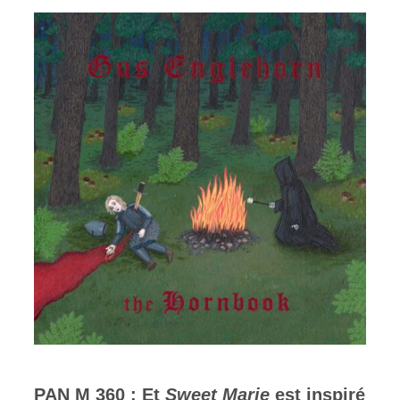
PAN M 360 : Et
Sweet Marie
est inspiré