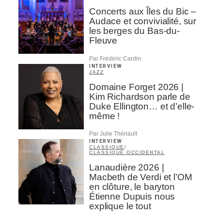
Concerts aux Îles du Bic –
Audace et convivialité, sur
les berges du Bas-du-
Fleuve
Par Frédéric Cardin
INTERVIEW
JAZZ
Domaine Forget 2026 |
Kim Richardson parle de
Duke Ellington… et d’elle-
même !
Par Julie Thériault
INTERVIEW
CLASSIQUE
/
CLASSIQUE OCCIDENTAL
Lanaudière 2026 |
Macbeth de Verdi et l’OM
en clôture, le baryton
Étienne Dupuis nous
explique le tout