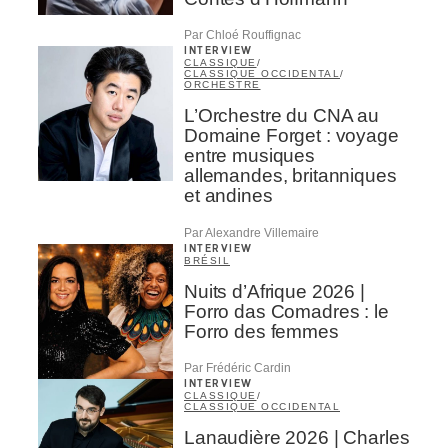
Par Chloé Rouffignac
INTERVIEW
CLASSIQUE
/
CLASSIQUE OCCIDENTAL
/
ORCHESTRE
L’Orchestre du CNA au
Domaine Forget : voyage
entre musiques
allemandes, britanniques
et andines
Par Alexandre Villemaire
INTERVIEW
BRÉSIL
Nuits d’Afrique 2026 |
Forro das Comadres : le
Forro des femmes
Par Frédéric Cardin
INTERVIEW
CLASSIQUE
/
CLASSIQUE OCCIDENTAL
Lanaudière 2026 | Charles