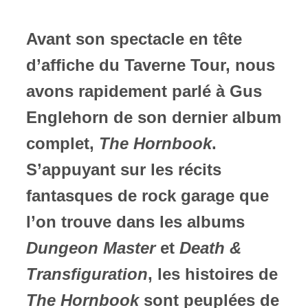
ires
Avant son spectacle en tête
n
d’affiche du Taverne Tour, nous
avons rapidement parlé à Gus
lité
Englehorn de son dernier album
complet,
The Hornbook
.
S’appuyant sur les récits
fantasques de rock garage que
l’on trouve dans les albums
Dungeon Master
et
Death &
Transfiguration
, les histoires de
The Hornbook
sont peuplées de