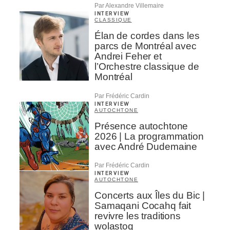
Par Alexandre Villemaire
INTERVIEW
CLASSIQUE
Élan de cordes dans les
parcs de Montréal avec
Andrei Feher et
l’Orchestre classique de
Montréal
Par Frédéric Cardin
INTERVIEW
AUTOCHTONE
Présence autochtone
2026 | La programmation
avec André Dudemaine
Par Frédéric Cardin
INTERVIEW
AUTOCHTONE
Concerts aux Îles du Bic |
Samaqani Cocahq fait
revivre les traditions
wolastoq