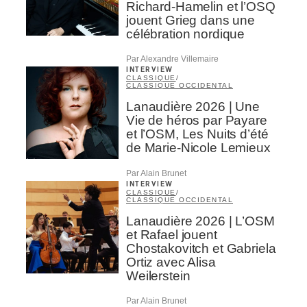
Richard-Hamelin et l’OSQ
jouent Grieg dans une
célébration nordique
Par Alexandre Villemaire
INTERVIEW
CLASSIQUE
/
CLASSIQUE OCCIDENTAL
Lanaudière 2026 | Une
Vie de héros par Payare
et l’OSM, Les Nuits d’été
de Marie-Nicole Lemieux
Par Alain Brunet
INTERVIEW
CLASSIQUE
/
CLASSIQUE OCCIDENTAL
Lanaudière 2026 | L’OSM
et Rafael jouent
Chostakovitch et Gabriela
Ortiz avec Alisa
Weilerstein
Par Alain Brunet