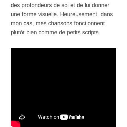
des profondeurs de soi et de lui donner
une forme visuelle. Heureusement, dans
mon cas, mes chansons fonctionnent
plutôt bien comme de petits scripts.