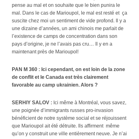
pense au mal et on souhaite que le bien punira le
mal. Dans le cas de Marioupol, le mal est resté et ça
suscite chez moi un sentiment de vide profond. Il y a
une dizaine d’années, un ami chinois me parlait de
l’existence de camps de concentration dans son
pays d’origine, je ne l’avais pas cru… Il y en a
maintenant près de Marioupol!
PAN M 360 : Ici cependant, on est loin de la zone
de conflit et le Canada est très clairement
favorable au camp ukrainien. Alors ?
SERHIY SALOV :
Ici même à Montréal, vous savez,
une poignée d’immigrants russes pro-invasion
bénéficient de notre système social et se réjouissent
que Marioupol ait été détruite. Ils affirment même
qu’on y construit une ville entièrement neuve. Je n’ai