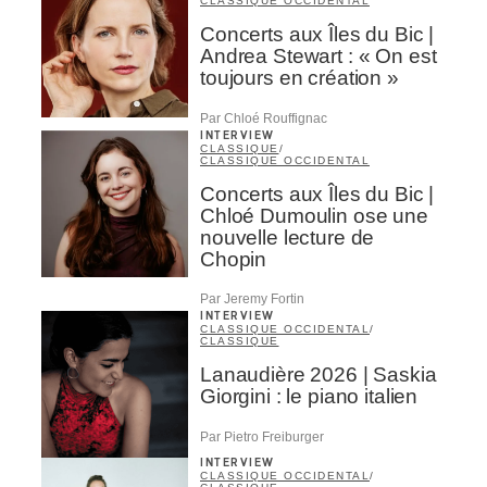
CLASSIQUE OCCIDENTAL
Concerts aux Îles du Bic |
Andrea Stewart : « On est
toujours en création »
Par Chloé Rouffignac
INTERVIEW
CLASSIQUE
/
CLASSIQUE OCCIDENTAL
Concerts aux Îles du Bic |
Chloé Dumoulin ose une
nouvelle lecture de
Chopin
Par Jeremy Fortin
INTERVIEW
CLASSIQUE OCCIDENTAL
/
CLASSIQUE
Lanaudière 2026 | Saskia
Giorgini : le piano italien
Par Pietro Freiburger
INTERVIEW
CLASSIQUE OCCIDENTAL
/