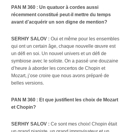
PAN M 360 : Un quatuor à cordes aussi
récemment constitué peut-il mettre du temps
avant d’acquérir un son digne de mention?
SERHIY SALOV :
Oui et même pour les ensembles
qui ont un certain âge, chaque nouvelle œuvre est
un défi en soi. Un nouvel univers et un défi de
symbiose avec le soliste. On a passé une douzaine
d’heure à aborder les concertos de Chopin et
Mozart, j’ose croire que nous avons préparé de
belles versions.
PAN M 360 : Et que justifient les choix de Mozart
et Chopin?
SERHIY SALOV :
Ce sont mes choix! Chopin était
un grand pianiste, un grand improvisateur et un