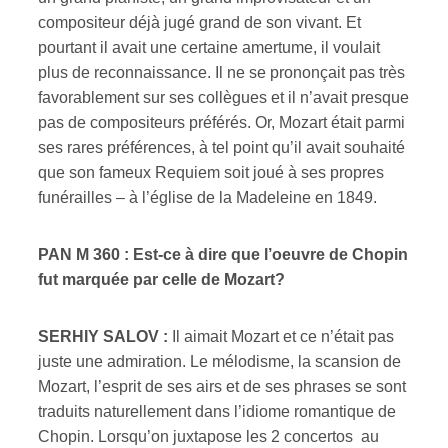
compositeur déjà jugé grand de son vivant. Et
pourtant il avait une certaine amertume, il voulait
plus de reconnaissance. Il ne se prononçait pas très
favorablement sur ses collègues et il n’avait presque
pas de compositeurs préférés. Or, Mozart était parmi
ses rares préférences, à tel point qu’il avait souhaité
que son fameux Requiem soit joué à ses propres
funérailles – à l’église de la Madeleine en 1849.
PAN M 360 : Est-ce à dire que l’oeuvre de Chopin
fut marquée par celle de Mozart?
SERHIY SALOV :
Il aimait Mozart et ce n’était pas
juste une admiration. Le mélodisme, la scansion de
Mozart, l’esprit de ses airs et de ses phrases se sont
traduits naturellement dans l’idiome romantique de
Chopin. Lorsqu’on juxtapose les 2 concertos au