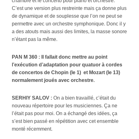
chambre et le concerto pour piano et orchestre.
C’est une version plus restreinte mais ça donne plus
de dynamique et de souplesse que l’on ne peut se
permettre avec un orchestre symphonique. Donc il y
a des atouts mais aussi des limites, la masse sonore
n’étant pas la même.
PAN M 360 : Il fallait donc mettre au point
l’exécution d’adaptation pour quatuor à cordes
de concertos de Chopin (le 1) et Mozart (le 13)
normalement joués avec orchestre.
SERHIY SALOV :
On a bien travaillé, c’était du
nouveau répertoire pour les musiciennes. Ça ne
l’était pas pour moi. On a échangé des idées, ça
s’est bien passé en répétition avec cet ensemble
monté récemment.