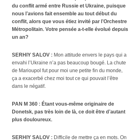
du conflit armé entre Russie et Ukraine, puisque
nous l’avions fait ensemble au tout début du
conflit, alors que vous étiez invité par l’Orchestre
Métropolitain. Votre pensée a-t-elle évolué depuis
un an?
SERHIY SALOV :
Mon attitude envers le pays qui a
envahi l’Ukraine n’a pas beaucoup bougé. La chute
de Marioupol fut pour moi une petite fin du monde,
ça a exacerbé chez moi tout ce qui pouvait l’être
dans le négatif.
PAN M 360 : Étant vous-même originaire de
Donetsk, pas très loin de là, ce doit être d’autant
plus douloureux.
SERHIY SALOV :
Difficile de mettre ça en mots. On