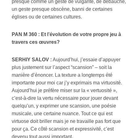
presque comme un geste de vulgarité, de débauche,
un geste presque obscène, banni de certaines
églises ou de certaines cultures.
PAN M 360 : Et l’évolution de votre propre jeu à
travers ces œuvres?
SERHIY SALOV :
Aujourd’hui, j’essaie d’appuyer
plus justement sur l’aspect “scansion” – soit la
manière d’énoncer. La texture a longtemps été
importante pour moi car j’y exprimais ma virtuosité.
Aujourd’hui je préfère miser sur la « vertuosité »,
c’est-à-dire la vertu nécessaire pour jouer devant
quelqu’un, y exprimer une scansion, une poésie
musicale, une certaine nuance. Tout ce qui est
virtuose doit briller mais je ne travaille pas fort que
pour ça. Ce côté scansion et expressivité, c’est
devenu tout aussi important.