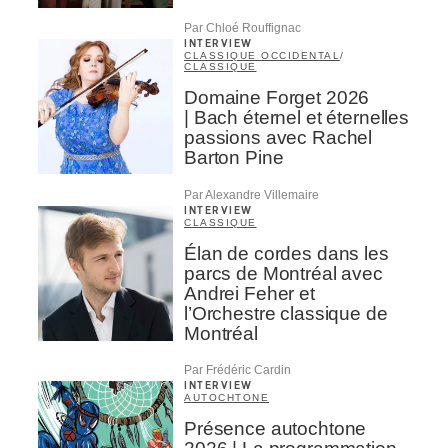
Par Chloé Rouffignac
INTERVIEW
CLASSIQUE OCCIDENTAL
/
CLASSIQUE
Domaine Forget 2026
| Bach éternel et éternelles
passions avec Rachel
Barton Pine
Par Alexandre Villemaire
INTERVIEW
CLASSIQUE
Élan de cordes dans les
parcs de Montréal avec
Andrei Feher et
l’Orchestre classique de
Montréal
Par Frédéric Cardin
INTERVIEW
AUTOCHTONE
Présence autochtone