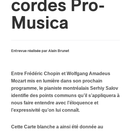
cordes Pro-
ires
Musica
n
lité
Entrevue réalisée par Alain Brunet
Entre Frédéric Chopin et Wolfgang Amadeus
Mozart mis en lumière dans son prochain
programme, le pianiste montréalais Serhiy Salov
identifie des points communs qu’il s’appliquera à
nous faire entendre avec l’éloquence et
l’expressivité qu’on lui connaît.
Cette Carte blanche a ainsi été donnée au