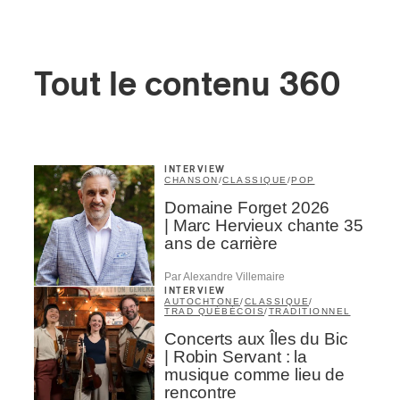
Tout le contenu 360
INTERVIEW
CHANSON
/
CLASSIQUE
/
POP
Domaine Forget 2026
| Marc Hervieux chante 35
ans de carrière
Par Alexandre Villemaire
INTERVIEW
AUTOCHTONE
/
CLASSIQUE
/
TRAD QUÉBÉCOIS
/
TRADITIONNEL
Concerts aux Îles du Bic
| Robin Servant : la
musique comme lieu de
rencontre