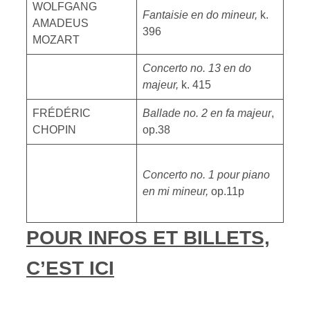
WOLFGANG
Fantaisie en do mineur,
k.
AMADEUS
396
MOZART
Concerto no. 13 en do
majeur,
k. 415
FRÉDÉRIC
Ballade no. 2 en fa majeur
,
CHOPIN
op.38
Concerto no. 1 pour piano
en mi mineur,
op.11p
POUR INFOS ET BILLETS,
C’EST ICI