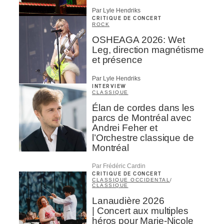
Par Lyle Hendriks
CRITIQUE DE CONCERT
ROCK
OSHEAGA 2026: Wet
Leg, direction magnétisme
et présence
Par Lyle Hendriks
INTERVIEW
CLASSIQUE
Élan de cordes dans les
parcs de Montréal avec
Andrei Feher et
l’Orchestre classique de
Montréal
Par Frédéric Cardin
CRITIQUE DE CONCERT
CLASSIQUE OCCIDENTAL
/
CLASSIQUE
Lanaudière 2026
| Concert aux multiples
héros pour Marie-Nicole