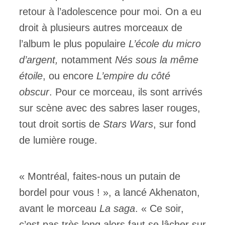
retour à l’adolescence pour moi. On a eu
droit à plusieurs autres morceaux de
l’album le plus populaire
L’école du micro
d’argent,
notamment
Nés sous la même
étoile
, ou encore
L’empire du côté
obscur
. Pour ce morceau, ils sont arrivés
sur scène avec des sabres laser rouges,
tout droit sortis de
Stars Wars
, sur fond
de lumière rouge.
« Montréal, faites-nous un putain de
bordel pour vous ! », a lancé Akhenaton,
avant le morceau
La saga
. « Ce soir,
c’est pas très long alors faut se lâcher sur