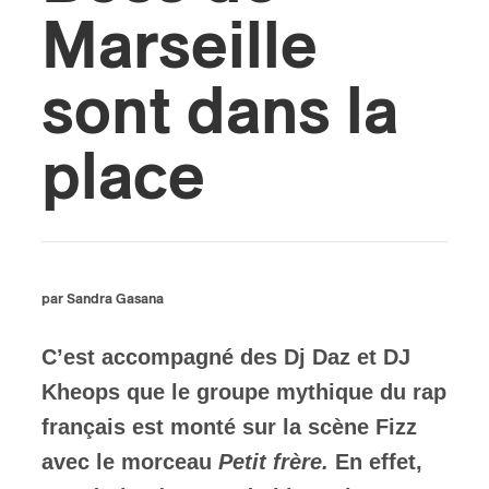
Marseille
ires
sont dans la
n
lité
place
par Sandra Gasana
C’est accompagné des Dj Daz et DJ
Kheops que le groupe mythique du rap
français est monté sur la scène Fizz
avec le morceau
Petit frère.
En effet,