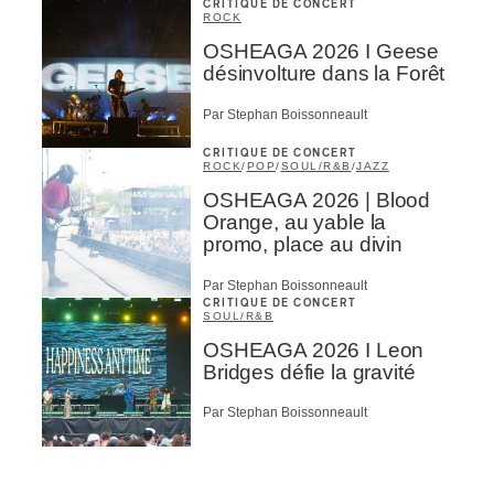
CRITIQUE DE CONCERT
ROCK
OSHEAGA 2026 I Geese
désinvolture dans la Forêt
Par Stephan Boissonneault
CRITIQUE DE CONCERT
ROCK
/
POP
/
SOUL/R&B
/
JAZZ
OSHEAGA 2026 | Blood
Orange, au yable la
promo, place au divin
Par Stephan Boissonneault
CRITIQUE DE CONCERT
SOUL/R&B
OSHEAGA 2026 I Leon
Bridges défie la gravité
Par Stephan Boissonneault