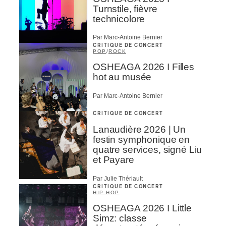
Turnstile, fièvre
technicolore
Par Marc-Antoine Bernier
CRITIQUE DE CONCERT
POP
/
ROCK
OSHEAGA 2026 I Filles
hot au musée
Par Marc-Antoine Bernier
CRITIQUE DE CONCERT
Lanaudière 2026 | Un
festin symphonique en
quatre services, signé Liu
et Payare
Par Julie Thériault
CRITIQUE DE CONCERT
HIP HOP
OSHEAGA 2026 I Little
Simz: classe