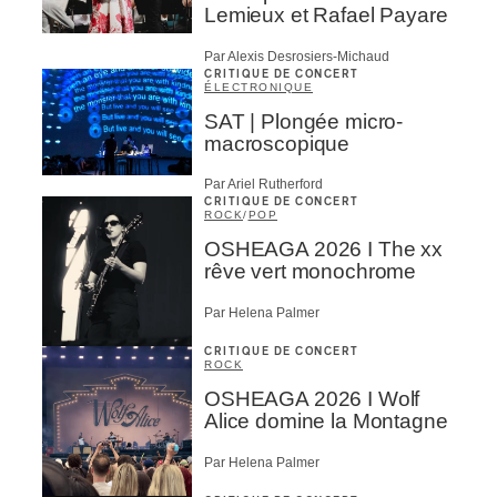
Lemieux et Rafael Payare
Par Alexis Desrosiers-Michaud
CRITIQUE DE CONCERT
ÉLECTRONIQUE
SAT | Plongée micro-
macroscopique
Par Ariel Rutherford
CRITIQUE DE CONCERT
ROCK
/
POP
OSHEAGA 2026 I The xx
rêve vert monochrome
Par Helena Palmer
CRITIQUE DE CONCERT
ROCK
OSHEAGA 2026 I Wolf
Alice domine la Montagne
Par Helena Palmer