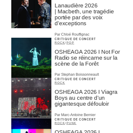
Lanaudière 2026
| Macbeth, une tragédie
portée par des voix
d’exceptions
Par Chloé Rouffignac
CRITIQUE DE CONCERT
ROCK
/
POP
OSHEAGA 2026 I Not For
Radio se réincarne sur la
scène de la Forêt
Par Stephan Boissonneault
CRITIQUE DE CONCERT
ROCK
OSHEAGA 2026 I Viagra
Boys au centre d’un
gigantesque défouloir
Par Marc-Antoine Bernier
CRITIQUE DE CONCERT
ROCK
/
PUNK
OSHEAGA 2026 I