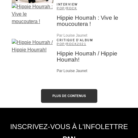
INTERVIEW
POP
/
ROCK
Hippie Hourrah : Vive le
moucoutera !
Par Louise Jaunet
CRITIQUE D'ALBUM
POP
/
ROCK
2021
Hippie Hourrah / Hippie
Hourrah!
Par Louise Jaunet
PLUS DE CONTENUS
INSCRIVEZ-VOUS À L'INFOLETTRE