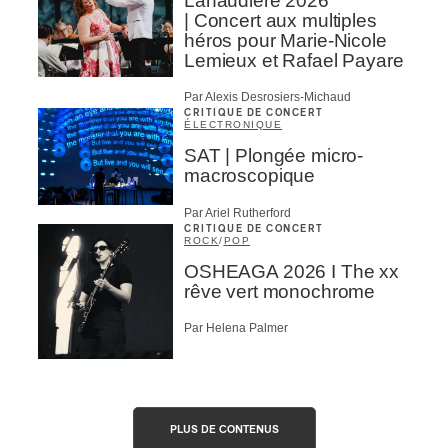
Lanaudière 2026
| Concert aux multiples
héros pour Marie-Nicole
Lemieux et Rafael Payare
Par Alexis Desrosiers-Michaud
CRITIQUE DE CONCERT
ÉLECTRONIQUE
SAT | Plongée micro-
macroscopique
Par Ariel Rutherford
CRITIQUE DE CONCERT
ROCK
/
POP
OSHEAGA 2026 I The xx
rêve vert monochrome
Par Helena Palmer
PLUS DE CONTENUS