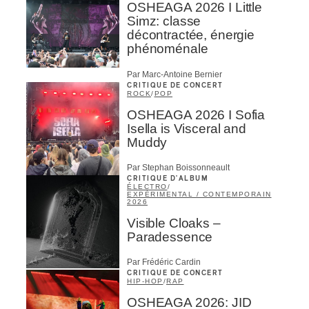
OSHEAGA 2026 I Little
Simz: classe
décontractée, énergie
phénoménale
Par Marc-Antoine Bernier
CRITIQUE DE CONCERT
ROCK
/
POP
OSHEAGA 2026 I Sofia
Isella is Visceral and
Muddy
Par Stephan Boissonneault
CRITIQUE D'ALBUM
ÉLECTRO
/
EXPÉRIMENTAL / CONTEMPORAIN
2026
Visible Cloaks –
Paradessence
Par Frédéric Cardin
CRITIQUE DE CONCERT
HIP-HOP
/
RAP
OSHEAGA 2026: JID