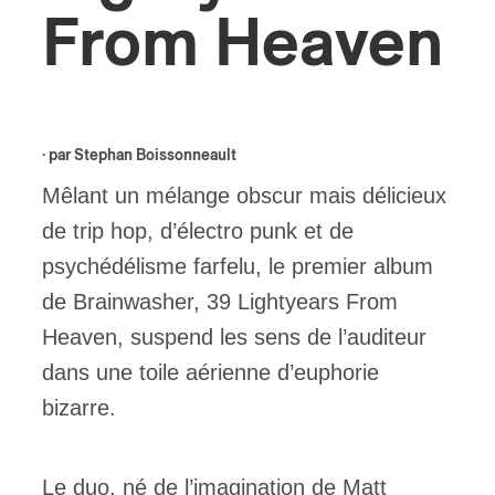
From Heaven
ires
n
lité
· par
Stephan Boissonneault
Mêlant un mélange obscur mais délicieux
de trip hop, d’électro punk et de
psychédélisme farfelu, le premier album
de Brainwasher, 39 Lightyears From
Heaven, suspend les sens de l’auditeur
dans une toile aérienne d’euphorie
bizarre.
Le duo, né de l’imagination de Matt