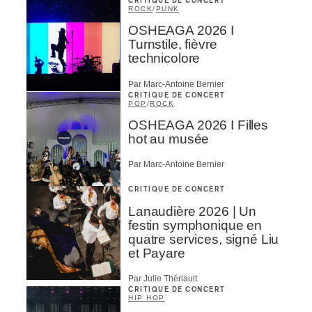
CRITIQUE DE CONCERT
ROCK
/
PUNK
OSHEAGA 2026 I
Turnstile, fièvre
technicolore
Par Marc-Antoine Bernier
CRITIQUE DE CONCERT
POP
/
ROCK
OSHEAGA 2026 I Filles
hot au musée
Par Marc-Antoine Bernier
CRITIQUE DE CONCERT
Lanaudière 2026 | Un
festin symphonique en
quatre services, signé Liu
et Payare
Par Julie Thériault
CRITIQUE DE CONCERT
HIP HOP