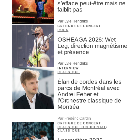
s’efface peut-être mais ne
faiblit pas
Par Lyle Hendriks
CRITIQUE DE CONCERT
ROCK
OSHEAGA 2026: Wet
Leg, direction magnétisme
et présence
Par Lyle Hendriks
INTERVIEW
CLASSIQUE
Élan de cordes dans les
parcs de Montréal avec
Andrei Feher et
l’Orchestre classique de
Montréal
Par Frédéric Cardin
CRITIQUE DE CONCERT
CLASSIQUE OCCIDENTAL
/
CLASSIQUE