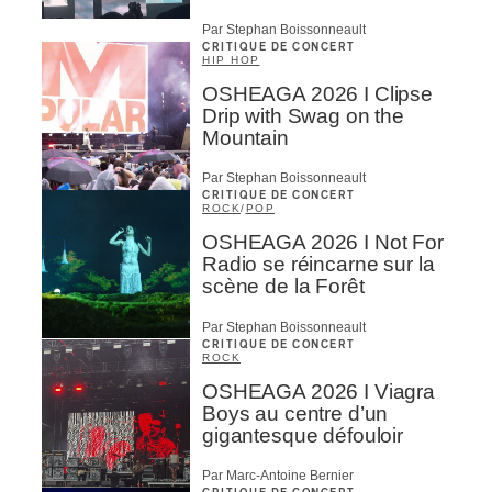
Par Stephan Boissonneault
CRITIQUE DE CONCERT
HIP HOP
OSHEAGA 2026 I Clipse
Drip with Swag on the
Mountain
Par Stephan Boissonneault
CRITIQUE DE CONCERT
ROCK
/
POP
OSHEAGA 2026 I Not For
Radio se réincarne sur la
scène de la Forêt
Par Stephan Boissonneault
CRITIQUE DE CONCERT
ROCK
OSHEAGA 2026 I Viagra
Boys au centre d’un
gigantesque défouloir
Par Marc-Antoine Bernier