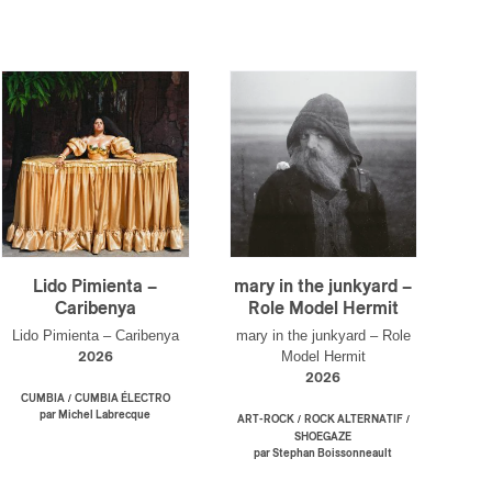
Lido Pimienta –
mary in the junkyard –
Caribenya
Role Model Hermit
Lido Pimienta – Caribenya
mary in the junkyard – Role
Model Hermit
2026
2026
/
CUMBIA
CUMBIA ÉLECTRO
par Michel Labrecque
/
/
ART-ROCK
ROCK ALTERNATIF
SHOEGAZE
par Stephan Boissonneault