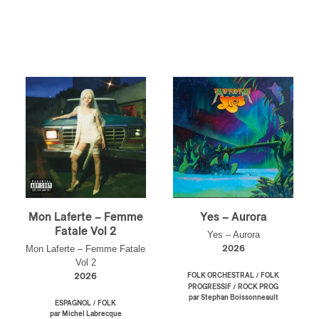
Mon Laferte – Femme
Yes – Aurora
Fatale Vol 2
Yes – Aurora
Mon Laferte – Femme Fatale
2026
Vol 2
/
2026
FOLK ORCHESTRAL
FOLK
/
PROGRESSIF
ROCK PROG
par Stephan Boissonneault
/
ESPAGNOL
FOLK
par Michel Labrecque