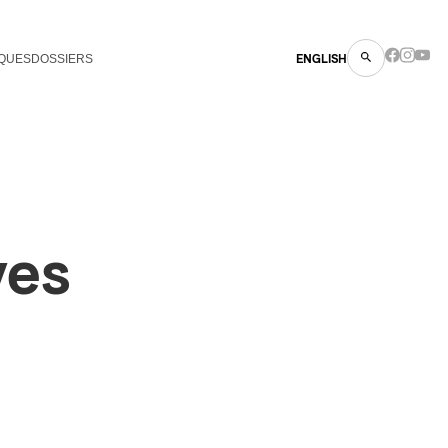
QUES
DOSSIERS
ENGLISH
ves