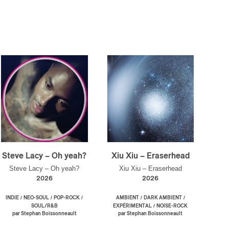
Steve Lacy – Oh yeah?
Xiu Xiu – Eraserhead
Steve Lacy – Oh yeah?
Xiu Xiu – Eraserhead
2026
2026
/
/
/
/
/
INDIE
NEO-SOUL
POP-ROCK
AMBIENT
DARK AMBIENT
/
SOUL/R&B
EXPÉRIMENTAL
NOISE-ROCK
par Stephan Boissonneault
par Stephan Boissonneault