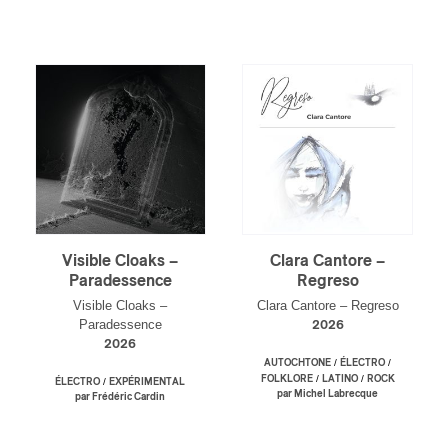
Visible Cloaks –
Clara Cantore –
Paradessence
Regreso
Visible Cloaks –
Clara Cantore – Regreso
Paradessence
2026
2026
/
/
AUTOCHTONE
ÉLECTRO
/
/
FOLKLORE
LATINO
ROCK
/
ÉLECTRO
EXPÉRIMENTAL
par Michel Labrecque
par Frédéric Cardin