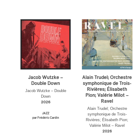
Jacob Wutzke –
Alain Trudel; Orchestre
Double Down
symphonique de Trois-
Rivières; Élisabeth
Jacob Wutzke – Double
Pion; Valérie Milot –
Down
Ravel
2026
Alain Trudel; Orchestre
JAZZ
symphonique de Trois-
par Frédéric Cardin
Rivières; Élisabeth Pion;
Valérie Milot – Ravel
2026