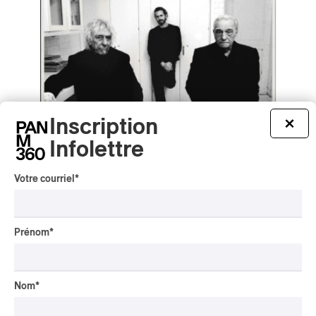
Inscription
×
Infolettre
Votre courriel
*
Charli xcx – Music, Fashion, Film
Charli xcx – Music, Fashion, Film
2026
Prénom
*
/
POP-ROCK
ROCK ALTERNATIF
par Helena Palmer
Nom
*