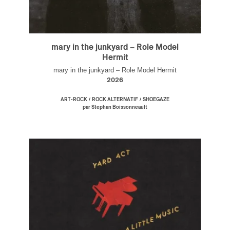
mary in the junkyard – Role Model
Hermit
mary in the junkyard – Role Model Hermit
2026
/
/
ART-ROCK
ROCK ALTERNATIF
SHOEGAZE
par Stephan Boissonneault