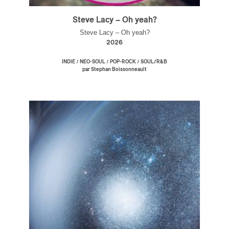
Steve Lacy – Oh yeah?
Steve Lacy – Oh yeah?
2026
/
/
/
INDIE
NEO-SOUL
POP-ROCK
SOUL/R&B
par Stephan Boissonneault