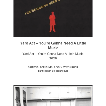
Yard Act – You’re Gonna Need A Little
Music
Yard Act – You’re Gonna Need A Little Music
2026
/
/
/
BRITPOP
POP-PUNK
ROCK
SYNTH-ROCK
par Stephan Boissonneault