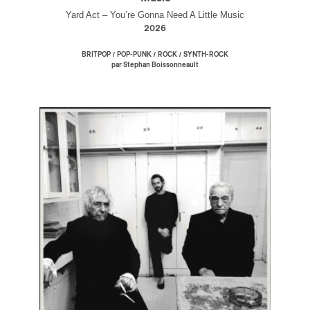
Yard Act – You’re Gonna Need A Little Music
2026
/
/
/
BRITPOP
POP-PUNK
ROCK
SYNTH-ROCK
par Stephan Boissonneault