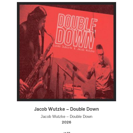
s
Jacob Wutzke – Double Down
Jacob Wutzke – Double Down
2026