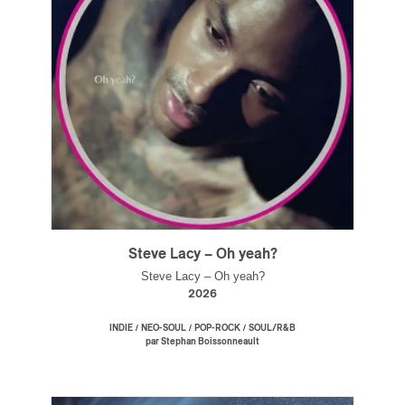
Steve Lacy – Oh yeah?
Steve Lacy – Oh yeah?
2026
/
/
/
INDIE
NEO-SOUL
POP-ROCK
SOUL/R&B
par Stephan Boissonneault