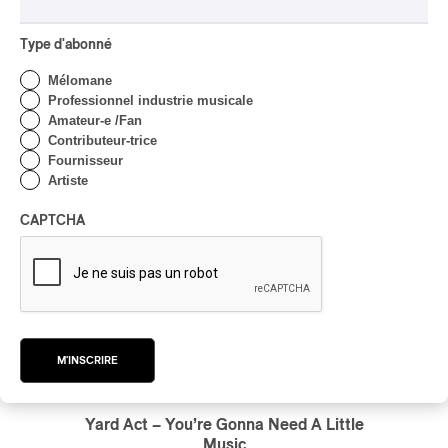
par Stephan Boissonneault
Type d'abonné
Mélomane
Professionnel industrie musicale
Amateur-e /Fan
Contributeur-trice
Fournisseur
Artiste
CAPTCHA
M'INSCRIRE
Yard Act – You’re Gonna Need A Little
Music