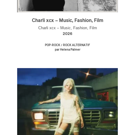
Charli xcx – Music, Fashion, Film
Charli xcx – Music, Fashion, Film
2026
/
POP-ROCK
ROCK ALTERNATIF
par Helena Palmer